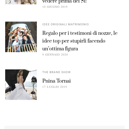
vedere prima del Sì!
10 GIUGNO 2019
IDEE ORIGINALI MATRIMONIO
Regalo per i testimoni di nozze, le
idee top per stupirli facendo
un’ottima figura
9 GENNAIO 2020
THE BRAND SHOW
Pnina Tornai
17 LUGLIO 2019