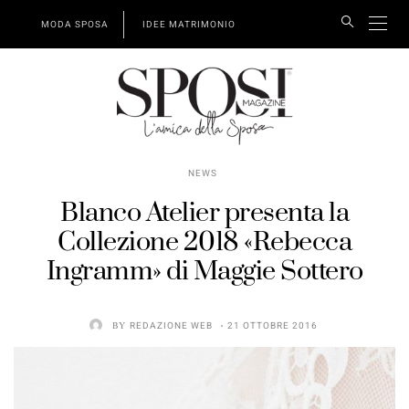
MODA SPOSA
IDEE MATRIMONIO
NEWS
Blanco Atelier presenta la
Collezione 2018 «Rebecca
Ingramm» di Maggie Sottero
BY
REDAZIONE WEB
21 OTTOBRE 2016