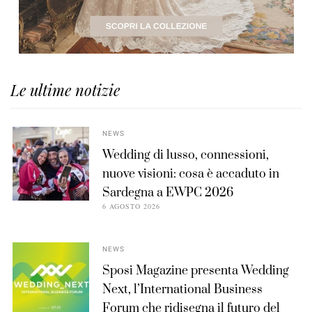
Le ultime notizie
NEWS
Wedding di lusso, connessioni,
nuove visioni: cosa è accaduto in
Sardegna a EWPC 2026
6 AGOSTO 2026
NEWS
Sposi Magazine presenta Wedding
Next, l’International Business
Forum che ridisegna il futuro del