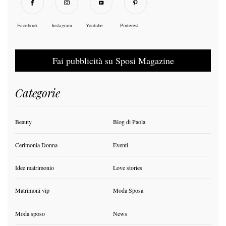
Facebook
Instagram
Youtube
Pinterest
Fai pubblicità su Sposi Magazine
Categorie
Beauty
Blog di Paola
Cerimonia Donna
Eventi
Idee matrimonio
Love stories
Matrimoni vip
Moda Sposa
Moda sposo
News