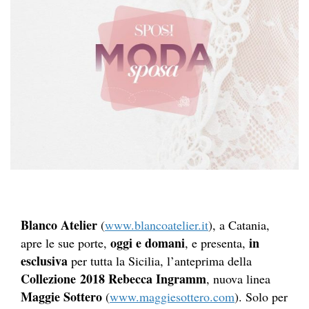
Blanco Atelier
(
www.blancoatelier.it
), a Catania,
oggi e domani
in
apre le sue porte,
, e presenta,
esclusiva
per tutta la Sicilia, l’anteprima della
Collezione 2018 Rebecca Ingramm
, nuova linea
Maggie Sottero
(
www.maggiesottero.com
). Solo per