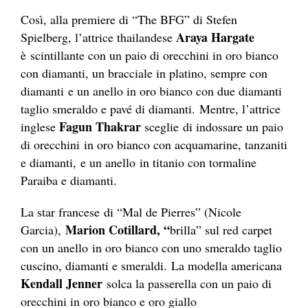
Così, alla premiere di “The BFG” di Stefen
Araya Hargate
Spielberg, l’attrice thailandese
è scintillante con un paio di orecchini in oro bianco
con diamanti, un bracciale in platino, sempre con
diamanti e un anello in oro bianco con due diamanti
taglio smeraldo e pavé di diamanti.
Mentre, l’attrice
Fagun Thakrar
inglese
sceglie di indossare un paio
di orecchini in oro bianco con acquamarine, tanzaniti
e diamanti, e un anello
in titanio con tormaline
Paraiba e diamanti.
La star francese di “Mal de Pierres” (Nicole
Marion Cotillard, “
Garcia),
brilla” sul red carpet
con un anello
in oro bianco con uno smeraldo taglio
cuscino, diamanti e smeraldi. La modella americana
Kendall Jenner
solca la passerella con un paio di
orecchini in oro bianco e oro giallo