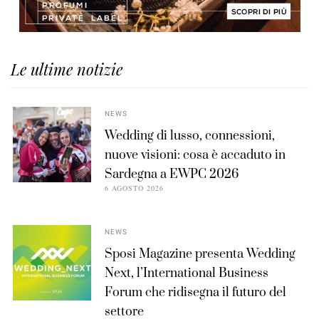
Le ultime notizie
NEWS
Wedding di lusso, connessioni,
nuove visioni: cosa è accaduto in
Sardegna a EWPC 2026
6 AGOSTO 2026
NEWS
Sposi Magazine presenta Wedding
Next, l’International Business
Forum che ridisegna il futuro del
settore