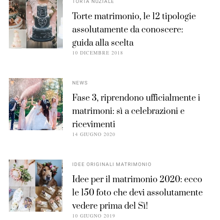
TORTA NUZIALE
Torte matrimonio, le 12 tipologie
assolutamente da conoscere:
guida alla scelta
10 DICEMBRE 2018
NEWS
Fase 3, riprendono ufficialmente i
matrimoni: sì a celebrazioni e
ricevimenti
14 GIUGNO 2020
IDEE ORIGINALI MATRIMONIO
Idee per il matrimonio 2020: ecco
le 150 foto che devi assolutamente
vedere prima del Sì!
10 GIUGNO 2019