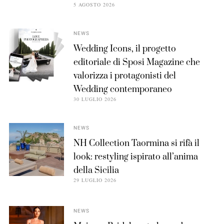
5 AGOSTO 2026
NEWS
Wedding Icons, il progetto
editoriale di Sposi Magazine che
valorizza i protagonisti del
Wedding contemporaneo
30 LUGLIO 2026
NEWS
NH Collection Taormina si rifà il
look: restyling ispirato all’anima
della Sicilia
29 LUGLIO 2026
NEWS