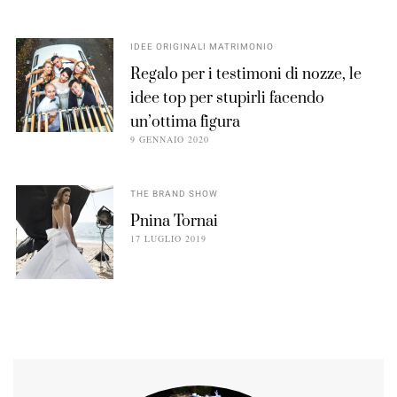
IDEE ORIGINALI MATRIMONIO
Regalo per i testimoni di nozze, le
idee top per stupirli facendo
un’ottima figura
9 GENNAIO 2020
THE BRAND SHOW
Pnina Tornai
17 LUGLIO 2019