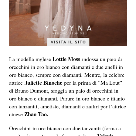
Lottie Moss
La modella inglese
indossa un paio di
orecchini in oro bianco con diamanti e due anelli in
oro bianco, sempre con diamanti
.
Mentre, la celebre
Juliette Binoche
attrice
per la prima di “Ma Lout”
di Bruno Dumont, sfoggia un paio di orecchini in
oro bianco e diamanti
.
Parure in oro bianco e titanio
con tanzaniti, ametiste, diamanti e zaffiri per l’attrice
Zhao Tao.
cinese
Orecchini
in oro bianco con due tanzaniti (forma a
Valeria
pera) e diamanti, per la franco-italiana,