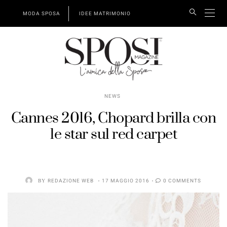
MODA SPOSA
IDEE MATRIMONIO
NEWS
Cannes 2016, Chopard brilla con
le star sul red carpet
BY
REDAZIONE WEB
17 MAGGIO 2016
0 COMMENTS