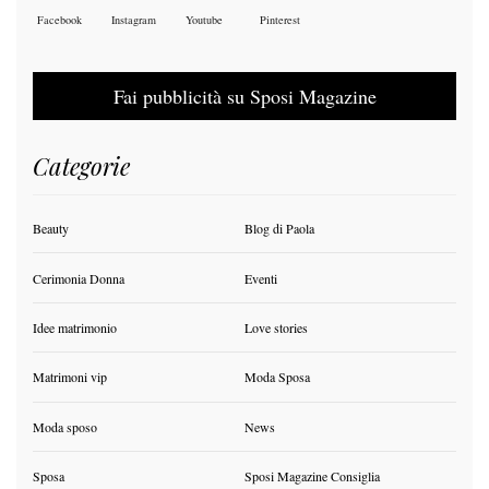
Facebook
Instagram
Youtube
Pinterest
Fai pubblicità su Sposi Magazine
Categorie
Beauty
Blog di Paola
Cerimonia Donna
Eventi
Idee matrimonio
Love stories
Matrimoni vip
Moda Sposa
Moda sposo
News
Sposa
Sposi Magazine Consiglia