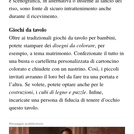
e scenografica, in alternativa o insieme al lancio del
riso, sono fonte di sicuro intrattenimento anche
durante il ricevimento.
Giochi da tavolo
Oltre ai tradizionali giochi da tavolo per bambini,
potete stampare dei
disegni da colorare
, per
esempio, a tema matrimonio. Confezionate il tutto in
una busta o cartelletta personalizzata di cartoncino
colorato e chiudete con un nastrino. Così, i piccoli
invitati avranno il loro bel da fare tra una portata e
l’altra. Se volete, potete optare anche per le
costruzioni
, i
cubi di legno e puzzle
. Infine,
incaricate una persona di fiducia di tenere d’occhio
questo tavolo.
Messaggio pubblicitario