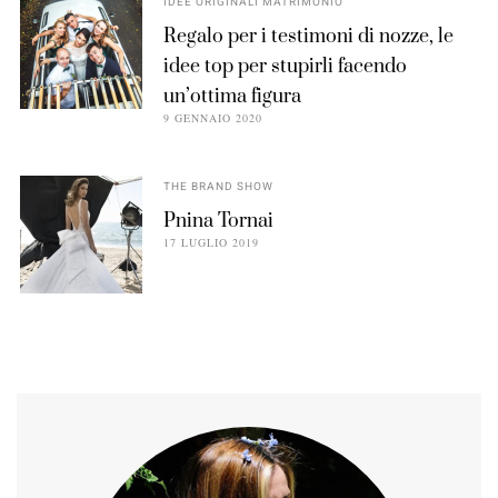
IDEE ORIGINALI MATRIMONIO
Regalo per i testimoni di nozze, le
idee top per stupirli facendo
un’ottima figura
9 GENNAIO 2020
THE BRAND SHOW
Pnina Tornai
17 LUGLIO 2019