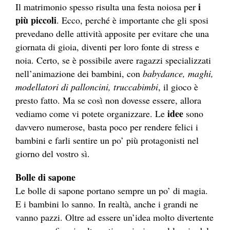
i
Il matrimonio spesso risulta una festa noiosa per
più piccoli
. Ecco, perché è importante che gli sposi
prevedano delle attività apposite per evitare che una
giornata di gioia, diventi per loro fonte di stress e
noia. Certo, se è possibile avere ragazzi specializzati
nell’animazione dei bambini, con
babydance, maghi,
modellatori di palloncini, truccabimbi
, il gioco è
presto fatto. Ma se così non dovesse essere, allora
idee
vediamo come vi potete organizzare. Le
sono
davvero numerose, basta poco per rendere felici i
bambini e farli sentire un po’ più protagonisti nel
giorno del vostro sì.
Bolle di sapone
Le bolle di sapone portano sempre un po’ di magia.
E i bambini lo sanno. In realtà, anche i grandi ne
vanno pazzi. Oltre ad essere un’idea molto divertente