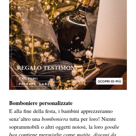
Bomboniere personalizzate
E alla fine della festa, i bambini apprezzeranno
senz’altro una
bomboniera
tutta per loro! Niente
soprammobili o altri oggetti noiosi, la loro
goodie
bag
contiene meraviglie come
matite, disegni da