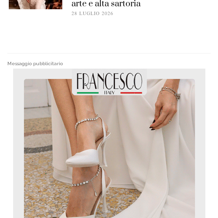
arte e alta sartoria
28 LUGLIO 2026
Messaggio pubblicitario