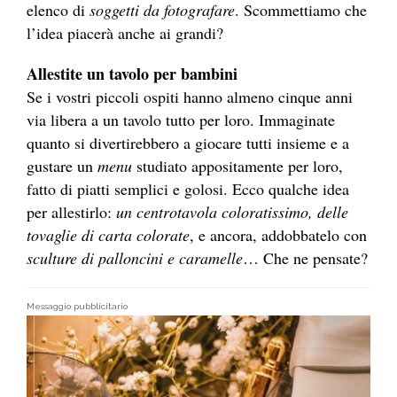
elenco di
soggetti da fotografare
. Scommettiamo che
l’idea piacerà anche ai grandi?
Allestite un tavolo per bambini
Se i vostri piccoli ospiti hanno almeno cinque anni
via libera a un tavolo tutto per loro. Immaginate
quanto si divertirebbero a giocare tutti insieme e a
gustare un
menu
studiato appositamente per loro,
fatto di piatti semplici e golosi. Ecco qualche idea
per allestirlo:
un centrotavola coloratissimo, delle
tovaglie di carta colorate
, e ancora, addobbatelo con
sculture di palloncini e caramelle
… Che ne pensate?
Messaggio pubblicitario