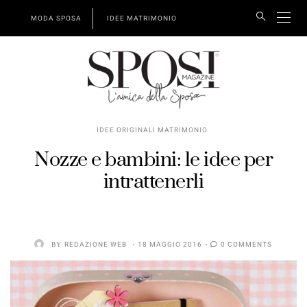
MODA SPOSA
IDEE MATRIMONIO
IDEE ORIGINALI MATRIMONIO
Nozze e bambini: le idee per
intrattenerli
BY
REDAZIONE WEB
18 MAGGIO 2016
0 COMMENTS