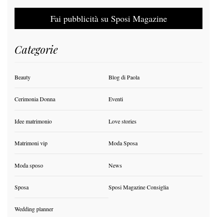
Fai pubblicità su Sposi Magazine
Categorie
Beauty
Blog di Paola
Cerimonia Donna
Eventi
Idee matrimonio
Love stories
Matrimoni vip
Moda Sposa
Moda sposo
News
Sposa
Sposi Magazine Consiglia
Wedding planner