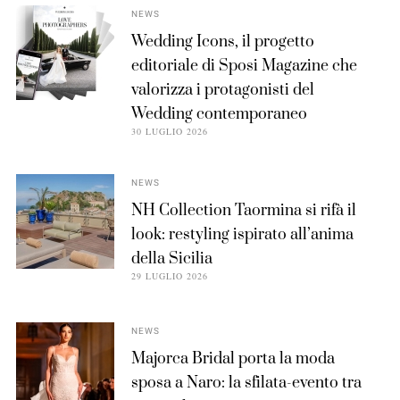
NEWS
Wedding Icons, il progetto
editoriale di Sposi Magazine che
valorizza i protagonisti del
Wedding contemporaneo
30 LUGLIO 2026
NEWS
NH Collection Taormina si rifà il
look: restyling ispirato all’anima
della Sicilia
29 LUGLIO 2026
NEWS
Majorca Bridal porta la moda
sposa a Naro: la sfilata-evento tra