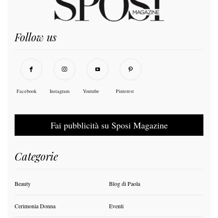
Follow us
Facebook
Instagram
Youtube
Pinterest
Fai pubblicità su Sposi Magazine
Categorie
Beauty
Blog di Paola
Cerimonia Donna
Eventi