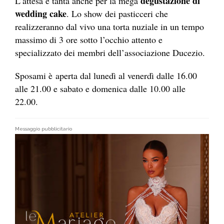
degustazione di
L’attesa è tanta anche per la mega
wedding cake
. Lo show dei pasticceri che
realizzeranno dal vivo una torta nuziale in un tempo
massimo di 3 ore sotto l’occhio attento e
specializzato dei membri dell’associazione Ducezio.
Sposami è aperta dal lunedì al venerdì dalle 16.00
alle 21.00 e sabato e domenica dalle 10.00 alle
22.00.
Messaggio pubblicitario