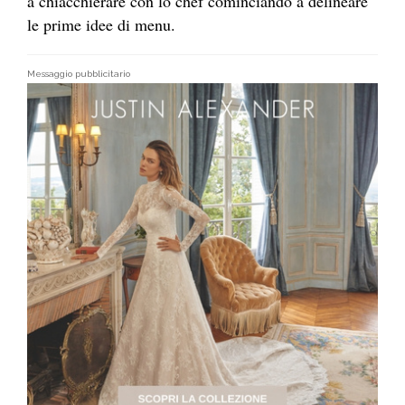
a chiacchierare con lo chef cominciando a delineare
le prime idee di menu.
Messaggio pubblicitario