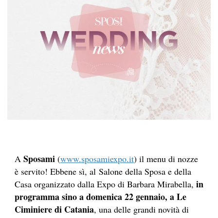
Sposami
A
(
www.sposamiexpo.it
) il menu di nozze
è servito! Ebbene sì, al Salone della Sposa e della
in
Casa organizzato dalla Expo di Barbara Mirabella,
programma sino a
domenica 22 gennaio, a Le
Ciminiere di Catania
, una delle grandi novità di