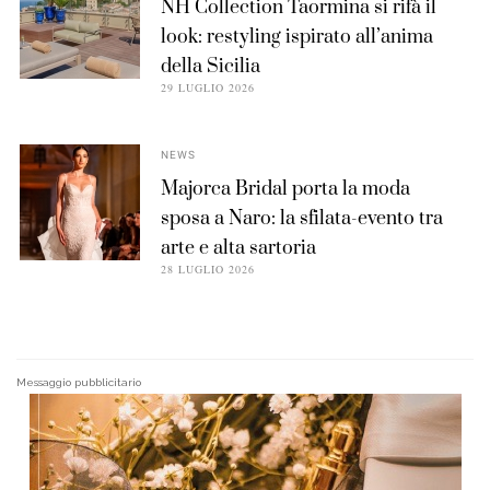
NH Collection Taormina si rifà il
look: restyling ispirato all’anima
della Sicilia
29 LUGLIO 2026
NEWS
Majorca Bridal porta la moda
sposa a Naro: la sfilata-evento tra
arte e alta sartoria
28 LUGLIO 2026
Messaggio pubblicitario