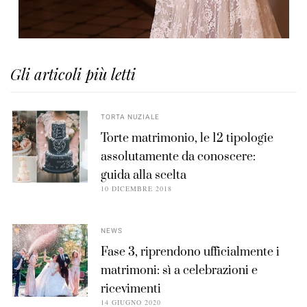
Gli articoli più letti
TORTA NUZIALE
Torte matrimonio, le 12 tipologie
assolutamente da conoscere:
guida alla scelta
10 DICEMBRE 2018
NEWS
Fase 3, riprendono ufficialmente i
matrimoni: sì a celebrazioni e
ricevimenti
14 GIUGNO 2020