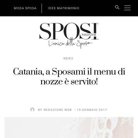
MODA SPOSA
IDEE MATRIMONIO
NEWS
Catania, a Sposami il menu di
nozze è servito!
BY
REDAZIONE WEB
19 GENNAIO 2017