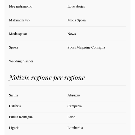
Idee matrimonio
Love stories
Matrimoni vip
Moda Sposa
Moda sposo
News
Sposa
Sposi Magazine Consiglia
Wedding planner
Notizie regione per regione
Sicilia
Abruzzo
Calabria
Campania
Emilia Romagna
Lazio
Liguria
Lombardia