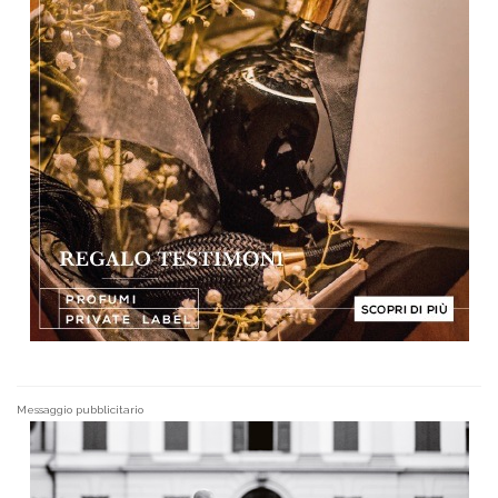
Messaggio pubblicitario