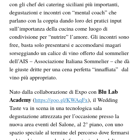
con gli chef dei catering siciliani più importanti,
degustazioni e incontri con “mental coach” che
parlano con la coppia dando loro dei pratici input
sull’importanza della cucina come luogo di
condivisione per “nutrire” l’amore. Gli incontri sono
free, basta solo presentarsi e accomodarsi magari
sorseggiando un calice di vino offerto dal sommelier
dell’AIS – Associazione Italiana Sommelier – che dà
le giuste dritte per una cena perfetta “innaffiata” dal
vino più appropriato.
Blu Lab
Nato dalla collaborazione di Expo con
Academy
(
https://goo.gl/KWAqFx
), il Wedding
Taste va in scena in una tecnologica sala
degustazione attrezzata per l’occasione presso la
nuova area eventi del Salone, al 2° piano, con uno
spazio speciale al termine del percorso dove fermarsi