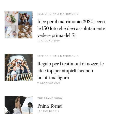
IDEE ORIGINALI MATRIMONIO
Idee per il matrimonio 2020: ecco
le 150 foto che devi assolutamente
vedere prima del Sì!
10 GIUGNO 2019
IDEE ORIGINALI MATRIMONIO
Regalo per i testimoni di nozze, le
idee top per stupirli facendo
un’ottima figura
9 GENNAIO 2020
THE BRAND SHOW
Pnina Tornai
17 LUGLIO 2019