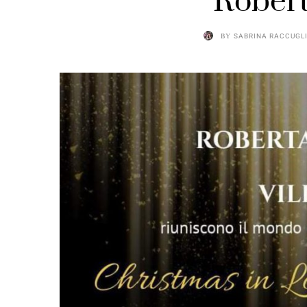
Robert
BY
SABRINA RACCUGL