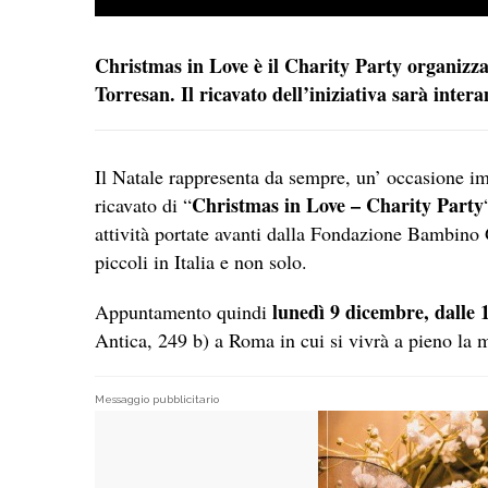
Christmas in Love è il Charity Party organizz
Torresan. Il ricavato dell’iniziativa sarà int
Il Natale rappresenta da sempre, un’ occasione imp
Christmas in Love – Charity Party
ricavato di “
attività portate avanti dalla Fondazione Bambino 
piccoli in Italia e non solo.
lunedì 9 dicembre, dalle 1
Appuntamento quindi
Antica, 249 b) a Roma in cui si vivrà a pieno la 
Messaggio pubblicitario