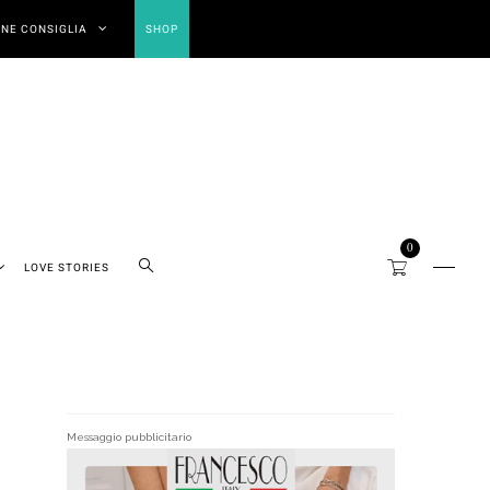
NE CONSIGLIA
SHOP
0
LOVE STORIES
Messaggio pubblicitario