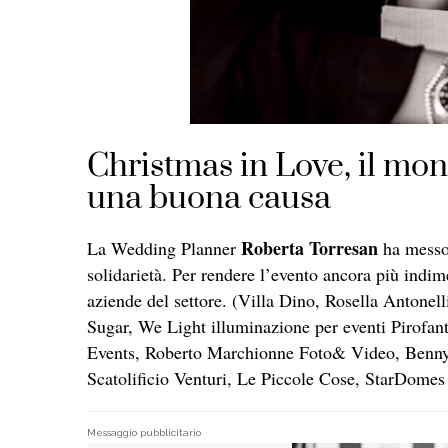
Christmas in Love, il mon
una buona causa
Roberta Torresan
La Wedding Planner
ha messo 
solidarietà. Per rendere l’evento ancora più indime
aziende del settore. (Villa Dino, Rosella Antonelli
Sugar, We Light illuminazione per eventi Pirof
Events, Roberto Marchionne Foto& Video, Benny 
Scatolificio Venturi, Le Piccole Cose, StarDomes
Messaggio pubblicitario