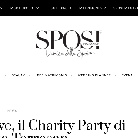
MODA SPOSO
BLOG DI PAOLA
MATRIMONI VIP
SPOSI MAGAZI
A
BEAUTY
IDEE MATRIMONIO
WEDDING PLANNER
EVENTI
NEWS
e, il Charity Party di