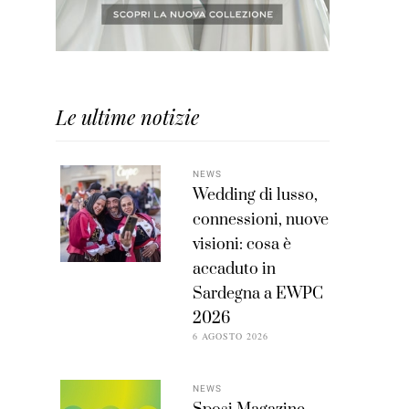
Le ultime notizie
NEWS
Wedding di lusso,
connessioni, nuove
visioni: cosa è
accaduto in
Sardegna a EWPC
2026
6 AGOSTO 2026
NEWS