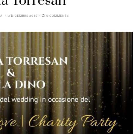
a Torresan
IA
3 DICEMBRE 2019
0 COMMENTS