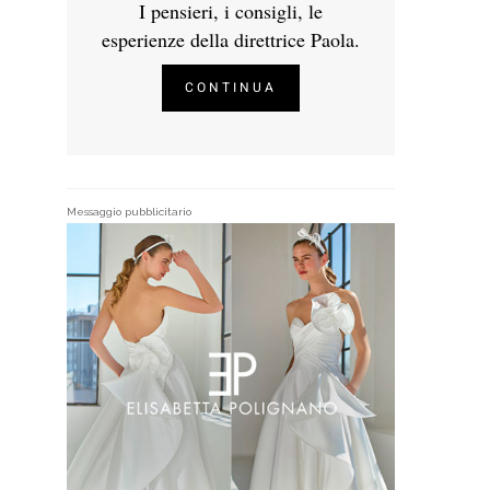
I pensieri, i consigli, le
esperienze della direttrice Paola.
CONTINUA
Messaggio pubblicitario