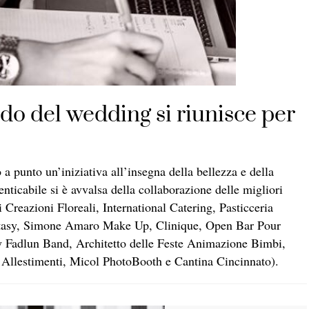
do del wedding si riunisce per
a punto un’iniziativa all’insegna della bellezza e della
nticabile si è avvalsa della collaborazione delle migliori
 Creazioni Floreali, International Catering, Pasticceria
antasy, Simone Amaro Make Up, Clinique, Open Bar Pour
Fadlun Band, Architetto delle Feste Animazione Bimbi,
 Allestimenti, Micol PhotoBooth e Cantina Cincinnato).