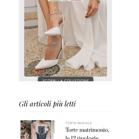
Gli articoli più letti
TORTA NUZIALE
Torte matrimonio,
le 12 tipologie