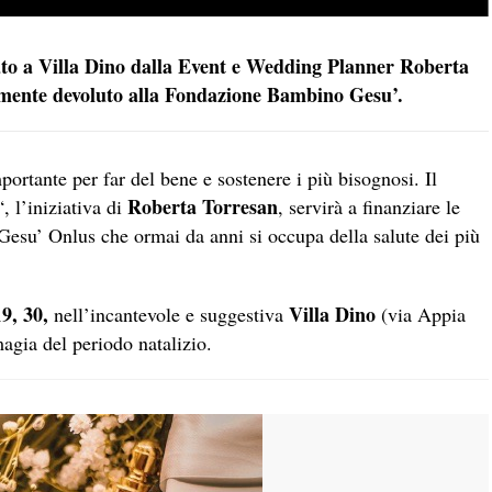
ato a Villa Dino dalla Event e Wedding Planner Roberta
eramente devoluto alla Fondazione Bambino Gesu’.
ortante per far del bene e sostenere i più bisognosi. Il
Roberta Torresan
“, l’iniziativa di
, servirà a finanziare le
Gesu’ Onlus che ormai da anni si occupa della salute dei più
9, 30,
Villa Dino
nell’incantevole e suggestiva
(via Appia
magia del periodo natalizio.