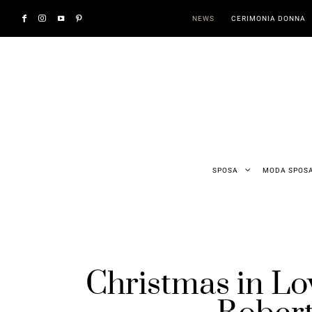
NEWS
CERIMONIA DONNA
SPOSA
MODA SPOS
Christmas in Lov