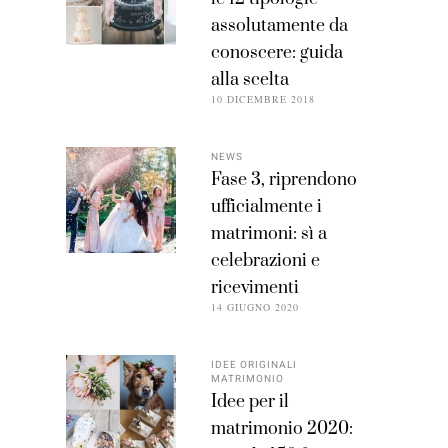
assolutamente da
conoscere: guida
alla scelta
10 DICEMBRE 2018
NEWS
Fase 3, riprendono
ufficialmente i
matrimoni: sì a
celebrazioni e
ricevimenti
14 GIUGNO 2020
IDEE ORIGINALI
MATRIMONIO
Idee per il
matrimonio 2020: