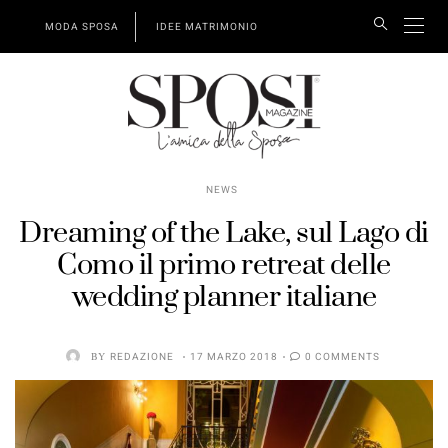
MODA SPOSA
IDEE MATRIMONIO
NEWS
Dreaming of the Lake, sul Lago di
Como il primo retreat delle
wedding planner italiane
BY
REDAZIONE
17 MARZO 2018
0 COMMENTS