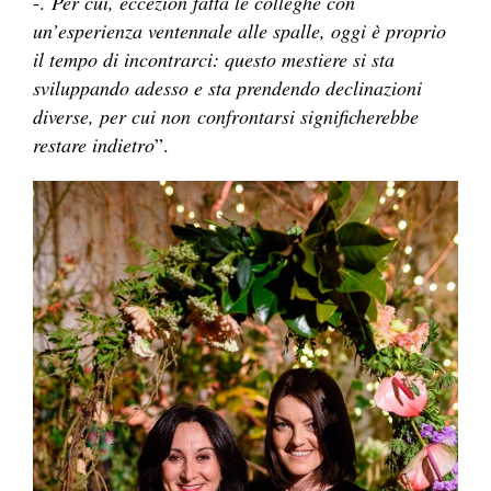
-.
Per cui, eccezion fatta le colleghe con
un’esperienza ventennale alle spalle, oggi è proprio
il tempo di incontrarci: questo mestiere si sta
sviluppando adesso e sta prendendo declinazioni
diverse, per cui non
confrontarsi significherebbe
restare indietro
”.