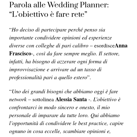
Parola alle Wedding Planner:
“L’obiettivo è fare rete”
“
Ho deciso di partecipare perché penso sia
importante condividere opinioni ed esperienze
Anna
diverse con colleghe di pari calibro
– esordisce
Frascisco
-,
così da fare sempre meglio. Il settore,
infatti, ha bisogno di azzerare ogni forma di
improvvisazione e arrivare ad un tasso di
professionalità pari a quello estero
”.
“
Uno dei grandi bisogni che abbiamo oggi è fare
Alessia Santa
network
– sottolinea
-.
L’obiettivo è
confrontarci in modo sincero e onesto, il mio
personale di imparare da tutte loro. Qui abbiamo
l’opportunità di condividere le best practice, capire
ognuno in cosa eccelle, scambiare opinioni e,