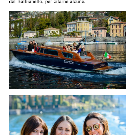
del Balbianello, per citarne alcune.