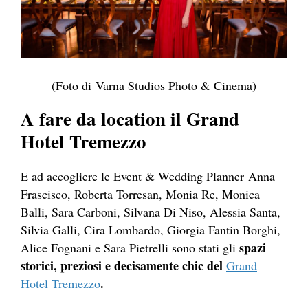
(Foto di Varna Studios Photo & Cinema)
A fare da location il Grand
Hotel Tremezzo
E ad accogliere le Event & Wedding Pl
anner
A
nna
Frascisco, Roberta Torresan, Monia Re, Monica
Balli, Sara Carboni, Silvana Di Niso, Alessia Santa,
Silvia Galli, Cira Lombardo, Giorgia Fantin Borghi,
spazi
Alice Fognani e Sara Pietrelli sono stati gli
storici, preziosi e decisamente chic del
Grand
.
Hotel Tremezzo