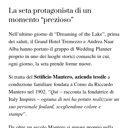
La seta protagonista di un
momento “prezioso”
Nell’ultimo giorno di “Dreaming of the Lake”, prima
dei saluti, il Grand Hotel Tremezzo e Andrea Naar
Alba hanno portato il gruppo di Wedding Planner
proprio in uno dei luoghi storici comaschi in cui,
ogni giorno, la seta prende forme nuove.
Setificio Mantero, azienda tessile
Si tratta del
a
conduzione familiare fondata a Como da Riccardo
Mantero nel 1902. “
Qui
– racconta la fondatrice di
Italy Inspires –
ognuna di noi ha potuto realizzare un
suo personale foulard, scegliendone colore e
stampe
”.
Da oltre un secolo Mantero si muove proprio nella