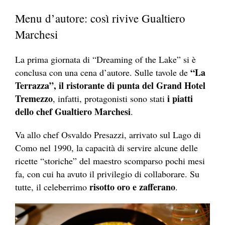
Menu d’autore: così rivive Gualtiero
Marchesi
La prima giornata di “Dreaming of the Lake” si è
“La
conclusa con una cena d’autore. Sulle tavole de
Terrazza”, il ristorante di punta del
Grand Hotel
Tremezzo
i piatti
, infatti, protagonisti sono stati
dello chef Gualtiero Marchesi
.
Va allo chef Osvaldo Presazzi, arrivato sul Lago di
Como nel 1990, la capacità di servire alcune delle
ricette “storiche” del maestro scomparso pochi mesi
fa, con cui ha avuto il privilegio di collaborare. Su
risotto oro e zafferano
tutte, il celeberrimo
.