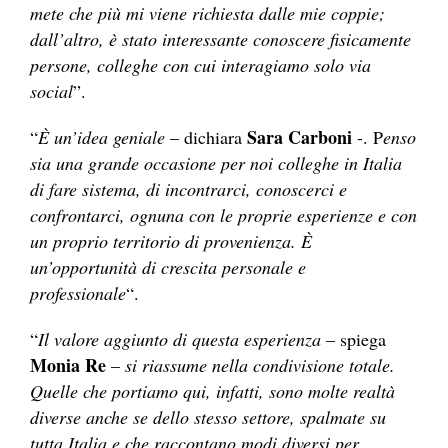
mete che più mi viene richiesta dalle mie coppie;
dall’altro, è stato interessante conoscere fisicamente
persone, colleghe con cui interagiamo solo via
social
”.
Sara Carboni
“
È un’idea geniale
– dichiara
-. P
enso
sia una grande occasione per noi colleghe in Italia
di fare sistema, di incontrarci, conoscerci e
confrontarci, ognuna con le proprie esperienze e con
un proprio territorio di provenienza. È
un’opportunità di crescita personale e
professionale
“.
“
Il valore aggiunto di questa esperienza
– spiega
Monia Re
–
si riassume nella condivisione totale.
Quelle che portiamo qui, infatti, sono molte realtà
diverse anche se dello stesso settore, spalmate su
tutta Italia e che raccontano modi diversi per