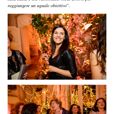
raggiungere un uguale obiettivo
”.