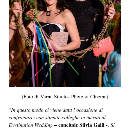
(Foto di Varna Studios Photo & Cinema)
“
In questo modo ci viene data l’occasione di
confrontarci con stimate colleghe in merito al
– conclude Silvia Ga
lli
Destination Wedding
-.
Si