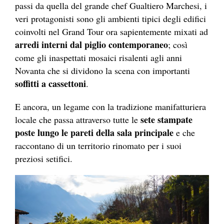
passi da quella del grande chef Gualtiero Marchesi, i
veri protagonisti sono gli ambienti tipici degli edifici
coinvolti nel Grand Tour ora sapientemente mixati ad
arredi interni dal piglio contemporaneo
; così
come gli inaspettati mosaici risalenti agli anni
Novanta che si dividono la scena con importanti
soffitti a cassettoni
.
E ancora, un legame con la tradizione manifatturiera
sete stampate
locale che passa attraverso tutte le
poste lungo le pareti della sala principale
e che
raccontano di un territorio rinomato per i suoi
preziosi setifici.