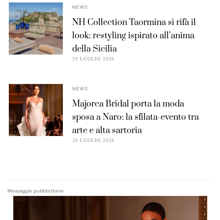
NEWS
NH Collection Taormina si rifà il
look: restyling ispirato all’anima
della Sicilia
29 LUGLIO 2026
NEWS
Majorca Bridal porta la moda
sposa a Naro: la sfilata-evento tra
arte e alta sartoria
28 LUGLIO 2026
Messaggio pubblicitario