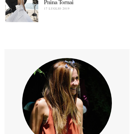
Pnina Tornai
17 LUGLIO 2019