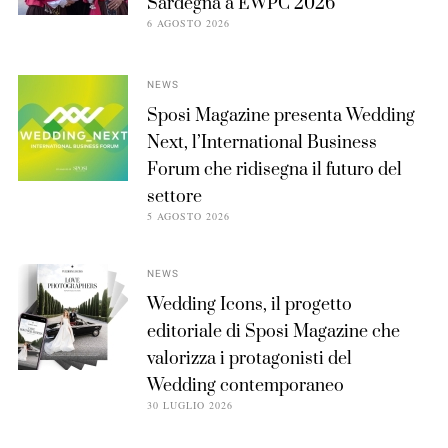
Sardegna a EWPC 2026
6 AGOSTO 2026
NEWS
Sposi Magazine presenta Wedding
Next, l’International Business
Forum che ridisegna il futuro del
settore
5 AGOSTO 2026
NEWS
Wedding Icons, il progetto
editoriale di Sposi Magazine che
valorizza i protagonisti del
Wedding contemporaneo
30 LUGLIO 2026