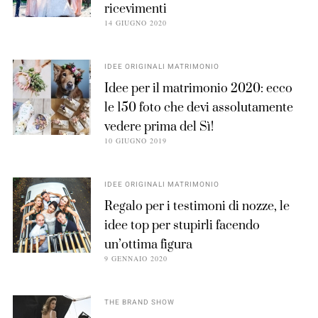
ricevimenti
14 GIUGNO 2020
IDEE ORIGINALI MATRIMONIO
Idee per il matrimonio 2020: ecco
le 150 foto che devi assolutamente
vedere prima del Sì!
10 GIUGNO 2019
IDEE ORIGINALI MATRIMONIO
Regalo per i testimoni di nozze, le
idee top per stupirli facendo
un’ottima figura
9 GENNAIO 2020
THE BRAND SHOW