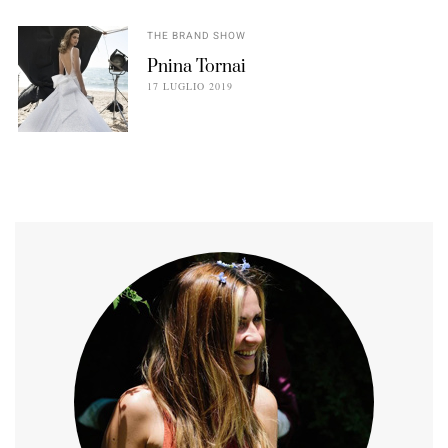
THE BRAND SHOW
Pnina Tornai
17 LUGLIO 2019