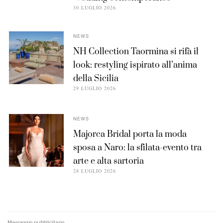
30 LUGLIO 2026
NEWS
NH Collection Taormina si rifà il
look: restyling ispirato all’anima
della Sicilia
29 LUGLIO 2026
NEWS
Majorca Bridal porta la moda
sposa a Naro: la sfilata-evento tra
arte e alta sartoria
28 LUGLIO 2026
Messaggio pubblicitario