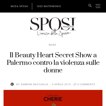
MODA SPOSA
IDEE MATRIMONIO
NEWS
Il Beauty Heart Secret Show a
Palermo contro la violenza sulle
donne
BY
SABRINA RACCUGLIA
9 APRILE 2019
0 COMMENTS