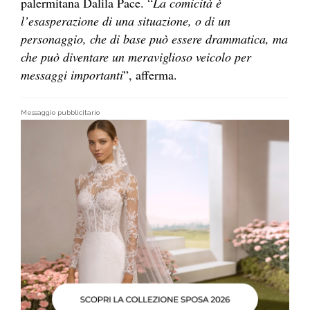
palermitana Dalila Pace. “
La comicità è
l’esasperazione di una situazione, o di un
personaggio, che di base può essere drammatica, ma
che può diventare un meraviglioso veicolo per
messaggi importanti
”, afferma.
Messaggio pubblicitario