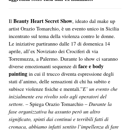
Beauty Heart Secret Show
Il
, ideato dal make up
artist Orazio Tomarchio, è un evento unico in Sicilia
incentrato sul tema della violenza contro le donne.
Le iniziative partiranno dalle 17 di domenica 14
aprile, all’ex Noviziato dei Crociferi di via
Torremuzza, a Palermo. Durante lo show ci saranno
face e body
diverse emozionanti sequenze di
painting
in cui il trucco diventa espressione degli
stati d’animo, delle sensazioni di chi ha subito e
subisce violenze fisiche e mentali.”
E’ un evento che
inizialmente era rivolto solo agli operatori del
settore.
– Spiega Orazio Tomarchio –
Durante la
fase organizzativa ha assunto però un altro
significato, spinti dai continui e terribili fatti di
cronaca, abbiamo infatti sentito l’impellenza di fare