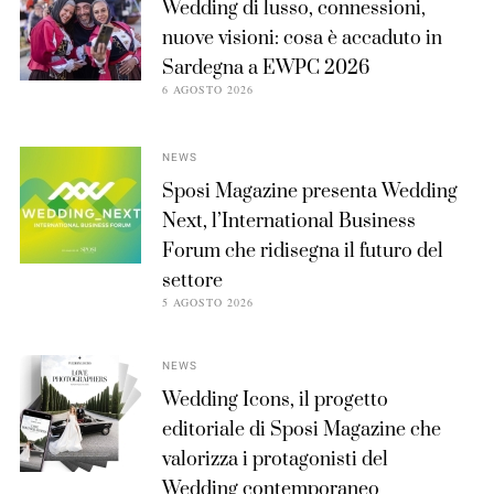
Wedding di lusso, connessioni,
nuove visioni: cosa è accaduto in
Sardegna a EWPC 2026
6 AGOSTO 2026
NEWS
Sposi Magazine presenta Wedding
Next, l’International Business
Forum che ridisegna il futuro del
settore
5 AGOSTO 2026
NEWS
Wedding Icons, il progetto
editoriale di Sposi Magazine che
valorizza i protagonisti del
Wedding contemporaneo