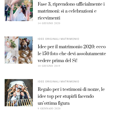
Fase 3, riprendono ufficialmente i
matrimoni: sì a celebrazioni e
ricevimenti
14 GIUGNO 2020
IDEE ORIGINALI MATRIMONIO
Idee per il matrimonio 2020: ecco
le 150 foto che devi assolutamente
vedere prima del Sì!
10 GIUGNO 2019
IDEE ORIGINALI MATRIMONIO
Regalo per i testimoni di nozze, le
idee top per stupirli facendo
un’ottima figura
9 GENNAIO 2020