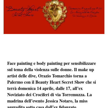
Face painting e body painting per sensibilizzare
sul tema della violenza sulle donne. Il make up
artist delle dive, Orazio Tomarchio torna a
Palermo con il Beauty Heart Secret Show che si
terrà domenica 14 aprile, dalle 17, all’ex
Noviziato dei Crociferi di via Torremuzza. La
madrina dell’evento Jessica Notaro, la miss
aggredita sotto casa dall’ex fidanzato.