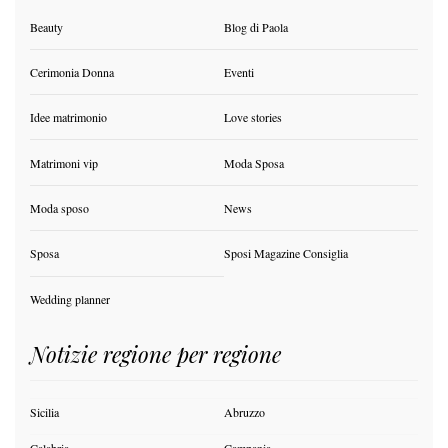
Beauty
Blog di Paola
Cerimonia Donna
Eventi
Idee matrimonio
Love stories
Matrimoni vip
Moda Sposa
Moda sposo
News
Sposa
Sposi Magazine Consiglia
Wedding planner
Notizie regione per regione
Sicilia
Abruzzo
Calabria
Campania