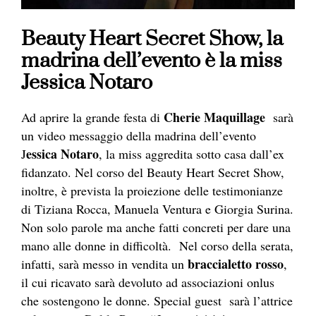
Beauty Heart Secret Show, la
madrina dell’evento è la miss
Jessica Notaro
Cherie Maquillage
Ad aprire la grande festa di
sarà
un video messaggio della madrina dell’evento
essica Notaro
J
, la miss aggredita sotto casa dall’ex
fidanzato. Nel corso del Beauty Heart Secret Show,
inoltre, è prevista la proiezione delle testimonianze
di Tiziana Rocca, Manuela Ventura e Giorgia Surina.
Non solo parole ma anche fatti concreti per dare una
mano alle donne in difficoltà. Nel corso della serata,
braccialetto rosso
infatti, sarà messo in vendita un
,
il cui ricavato sarà devoluto ad associazioni onlus
che sostengono le donne. Special guest sarà l’attrice