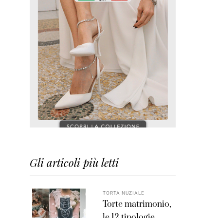
Gli articoli più letti
TORTA NUZIALE
Torte matrimonio,
le 12 tipologie