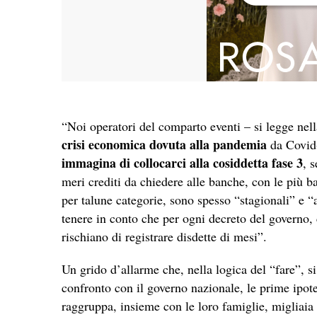
“Noi operatori del comparto eventi – si legge nell
crisi economica dovuta alla pandemia
da Covid-
immagina di collocarci alla cosiddetta fase 3
, 
meri crediti da chiedere alle banche, con le più bas
per talune categorie, sono spesso “stagionali” e “
tenere in conto che per ogni decreto del governo,
rischiano di registrare disdette di mesi”.
Un grido d’allarme che, nella logica del “fare”, si
confronto con il governo nazionale, le prime ipote
raggruppa, insieme con le loro famiglie, migliaia di