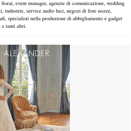
sti, fiorai, event manager, agenzie di comunicazione, wedding
sti, industrie, service audio luci, negozi di liste nozze,
grafi, specialisti nella produzione di abbigliamento e gadget
e tanti altri.