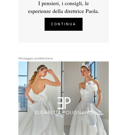
I pensieri, i consigli, le
esperienze della direttrice Paola.
CONTINUA
Messaggio pubblicitario