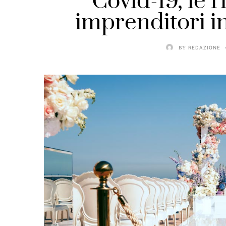
Covid-19, le r
imprenditori in
BY
REDAZIONE