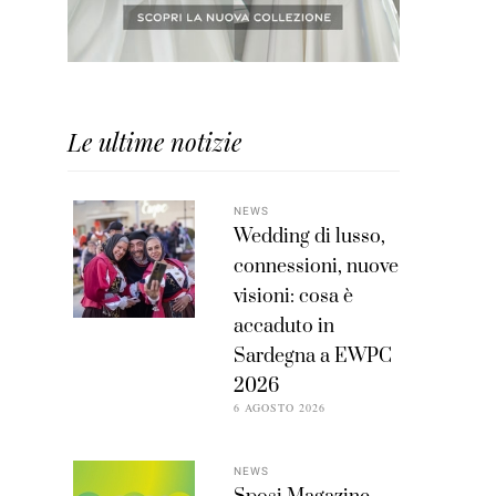
Le ultime notizie
NEWS
Wedding di lusso,
connessioni, nuove
visioni: cosa è
accaduto in
Sardegna a EWPC
2026
6 AGOSTO 2026
NEWS