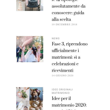
assolutamente da
conoscere: guida
alla scelta
10 DICEMBRE 2018
NEWS
Fase 3, riprendono
ufficialmente i
matrimoni: sì a
celebrazioni e
ricevimenti
14 GIUGNO 2020
IDEE ORIGINALI
MATRIMONIO
Idee per il
matrimonio 2020: