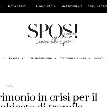
MODA SPOSO
BLOG DI PAOLA
MATRIMONI VIP
SPOSI MAGAZI
A
BEAUTY
IDEE MATRIMONIO
WEDDING PLANNER
EVENTI
NEWS
imonio in crisi per il