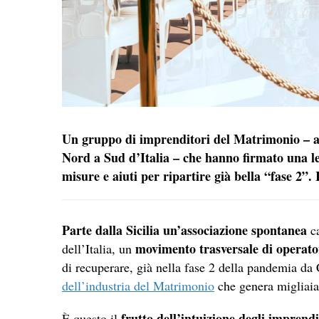
Un gruppo di imprenditori del Matrimonio – al
Nord a Sud d’Italia – che hanno firmato una le
misure e aiuti per ripartire già bella “fase 2”. 
Parte dalla Sicilia un’associazione spontanea
ca
movimento trasversale di operato
dell’Italia, un
di recuperare, già nella fase 2 della pandemia da
dell’industria del Matrimonio
che genera migliaia
frutto dell’intuizione degli impren
È questo il