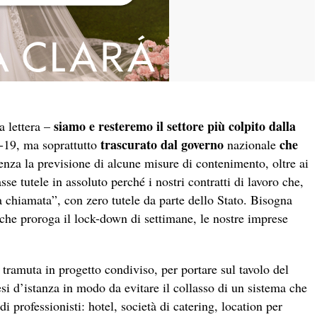
siamo e resteremo il settore più colpito dalla
a lettera –
trascurato dal governo
che
19, ma soprattutto
nazionale
senza la previsione di alcune misure di contenimento, oltre ai
se tutele in assoluto perché i nostri contratti di lavoro che,
a chiamata”, con zero tutele da parte dello Stato. Bisogna
 che proroga il lock-down di settimane, le nostre imprese
 tramuta in progetto condiviso, per portare sul tavolo del
si d’istanza in modo da evitare il collasso di un sistema che
 professionisti: hotel, società di catering, location per