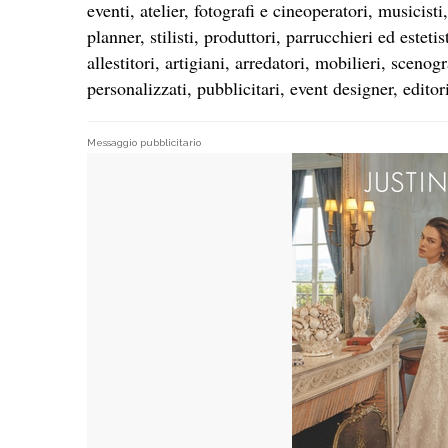
eventi, atelier, fotografi e cineoperatori, musici
planner, stilisti, produttori, parrucchieri ed esteti
allestitori, artigiani, arredatori, mobilieri, sceno
personalizzati, pubblicitari, event designer, editori 
Messaggio pubblicitario