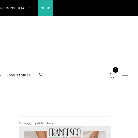
NE CONSIGLIA
SHOP
0
LOVE STORIES
Messaggio pubblicitario