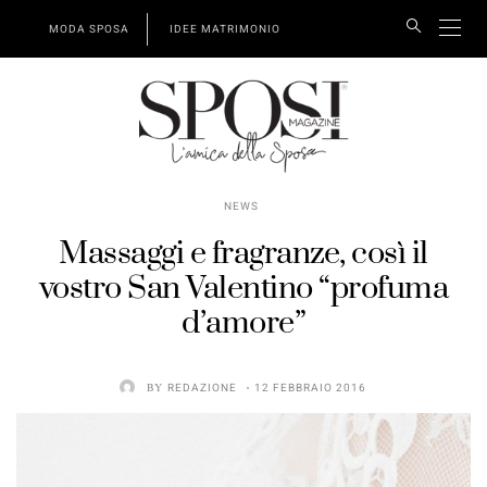
MODA SPOSA
IDEE MATRIMONIO
NEWS
Massaggi e fragranze, così il
vostro San Valentino “profuma
d’amore”
BY
REDAZIONE
12 FEBBRAIO 2016