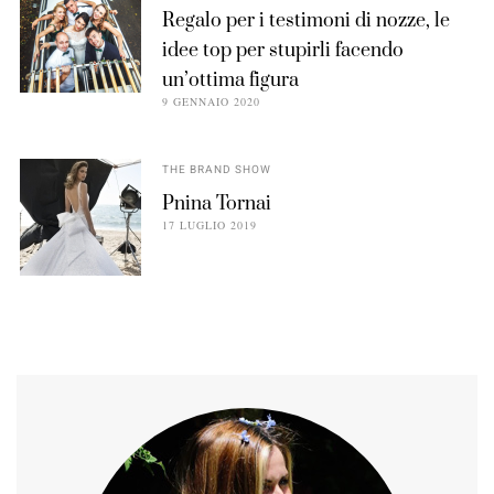
Regalo per i testimoni di nozze, le
idee top per stupirli facendo
un’ottima figura
9 GENNAIO 2020
THE BRAND SHOW
Pnina Tornai
17 LUGLIO 2019