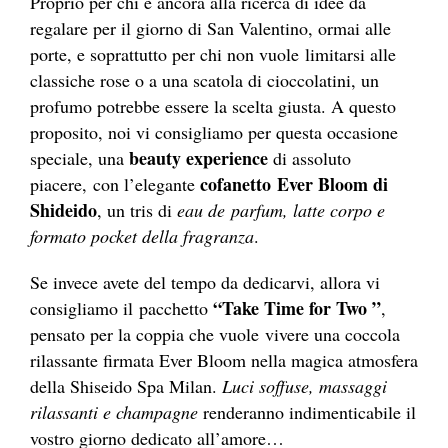
Proprio per chi è ancora alla ricerca di idee da
regalare per il giorno di San Valentino, ormai alle
porte, e soprattutto per chi non vuole limitarsi alle
classiche rose o a una scatola di cioccolatini, un
profumo potrebbe essere la scelta giusta. A questo
proposito, noi vi consigliamo per questa occasione
beauty experience
speciale, una
di assoluto
cofanetto Ever Bloom di
piacere, con l’elegante
Shideido
, un tris di
eau de parfum, latte corpo e
formato pocket della fragranza
.
Se invece avete del tempo da dedicarvi, allora vi
“Take Time for Two ”
consigliamo il pacchetto
,
pensato per la coppia che vuole vivere una coccola
rilassante firmata Ever Bloom nella magica atmosfera
della Shiseido Spa Milan.
Luci soffuse, massaggi
rilassanti e champagne
renderanno indimenticabile il
vostro giorno dedicato all’amore…