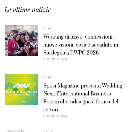
Le ultime notizie
NEWS
Wedding di lusso, connessioni,
nuove visioni: cosa è accaduto in
Sardegna a EWPC 2026
6 AGOSTO 2026
NEWS
Sposi Magazine presenta Wedding
Next, l’International Business
Forum che ridisegna il futuro del
settore
5 AGOSTO 2026