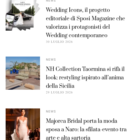
NEWS
Wedding Icons, il progetto
editoriale di Sposi Magazine che
valorizza i protagonisti del
Wedding contemporaneo
30 LUGLIO 2026
NEWS
NH Collection Taormina si rifà il
look: restyling ispirato all’anima
della Sicilia
29 LUGLIO 2026
NEWS
Majorca Bridal porta la moda
sposa a Naro: la sfilata-evento tra
arte e alta sartoria