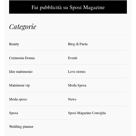
Fai pubblicità su Sposi Magazine
Categorie
Beauty
Blog di Paola
Cerimonia Donna
Eventi
Idee matrimonio
Love stories
Matrimoni vip
Moda Sposa
Moda sposo
News
Sposa
Sposi Magazine Consiglia
Wedding planner