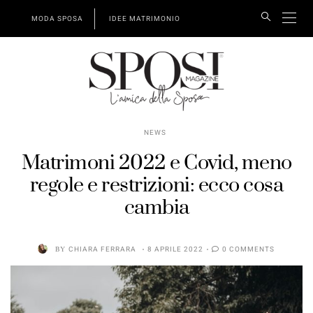
MODA SPOSA
IDEE MATRIMONIO
NEWS
Matrimoni 2022 e Covid, meno
regole e restrizioni: ecco cosa
cambia
BY
CHIARA FERRARA
8 APRILE 2022
0 COMMENTS