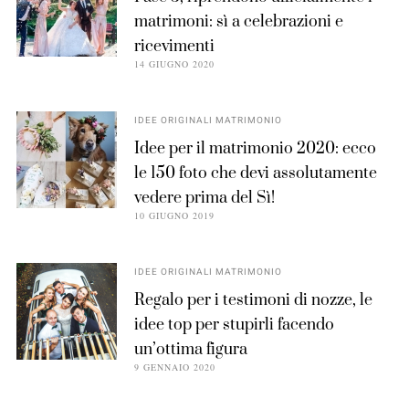
matrimoni: sì a celebrazioni e
ricevimenti
14 GIUGNO 2020
IDEE ORIGINALI MATRIMONIO
Idee per il matrimonio 2020: ecco
le 150 foto che devi assolutamente
vedere prima del Sì!
10 GIUGNO 2019
IDEE ORIGINALI MATRIMONIO
Regalo per i testimoni di nozze, le
idee top per stupirli facendo
un’ottima figura
9 GENNAIO 2020