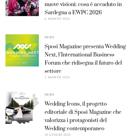
nuove visioni: cosa è accaduto in
Sardegna a EWPC 2026
6 AGOSTO 2026
NEWS
Sposi Magazine presenta Wedding
Next, l’International Business
Forum che ridisegna il futuro del
settore
5 AGOSTO 2026
NEWS
Wedding Icons, il progetto
editoriale di Sposi Magazine che
valorizza i protagonisti del
Wedding contemporaneo
30 LUGLIO 2026