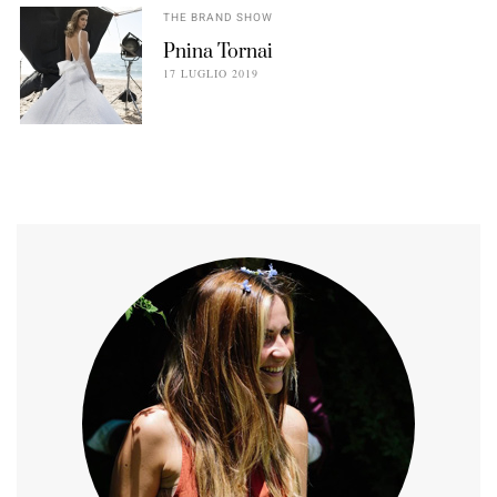
THE BRAND SHOW
Pnina Tornai
17 LUGLIO 2019