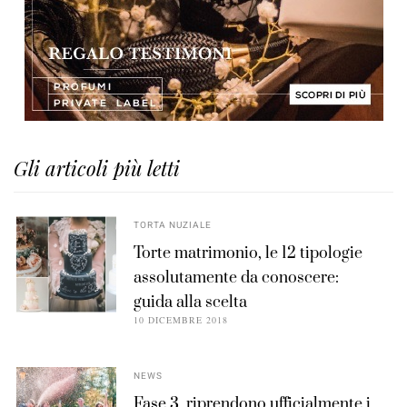
Gli articoli più letti
TORTA NUZIALE
Torte matrimonio, le 12 tipologie
assolutamente da conoscere:
guida alla scelta
10 DICEMBRE 2018
NEWS
Fase 3, riprendono ufficialmente i