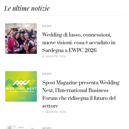
Le ultime notizie
NEWS
Wedding di lusso, connessioni,
nuove visioni: cosa è accaduto in
Sardegna a EWPC 2026
6 AGOSTO 2026
NEWS
Sposi Magazine presenta Wedding
Next, l’International Business
Forum che ridisegna il futuro del
settore
5 AGOSTO 2026
NEWS