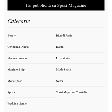
Fai pubblicità su Sposi Magazine
Categorie
Beauty
Blog di Paola
Cerimonia Donna
Eventi
Idee matrimonio
Love stories
Matrimoni vip
Moda Sposa
Moda sposo
News
Sposa
Sposi Magazine Consiglia
Wedding planner