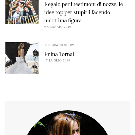
Regalo per i testimoni di nozze, le
idee top per stupirli facendo
un’ottima figura
9 GENNAIO 2020
THE BRAND SHOW
Pnina Tornai
17 LUGLIO 2019