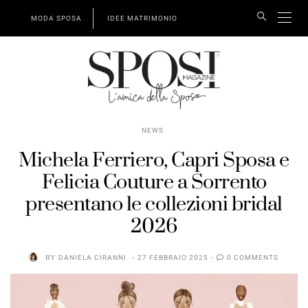
MODA SPOSA
IDEE MATRIMONIO
NEWS
Michela Ferriero, Capri Sposa e
Felicia Couture a Sorrento
presentano le collezioni bridal
2026
BY
DANIELA CIRANNI
27 FEBBRAIO 2025
0 COMMENTS