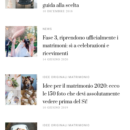
guida alla scelta
10 DICEMBRE 2018
NEWS
Fase 3, riprendono ufficialmente i
matrimoni: sì a celebrazioni e
ricevimenti
14 GIUGNO 2020
IDEE ORIGINALI MATRIMONIO
Idee per il matrimonio 2020: ecco
le 150 foto che devi assolutamente
vedere prima del Sì!
10 GIUGNO 2019
IDEE ORIGINALI MATRIMONIO