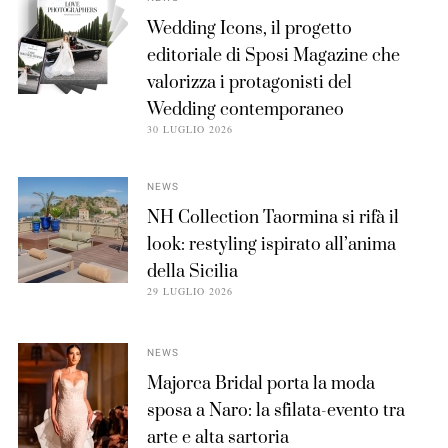
Wedding Icons, il progetto
editoriale di Sposi Magazine che
valorizza i protagonisti del
Wedding contemporaneo
30 LUGLIO 2026
NEWS
NH Collection Taormina si rifà il
look: restyling ispirato all’anima
della Sicilia
29 LUGLIO 2026
NEWS
Majorca Bridal porta la moda
sposa a Naro: la sfilata-evento tra
arte e alta sartoria