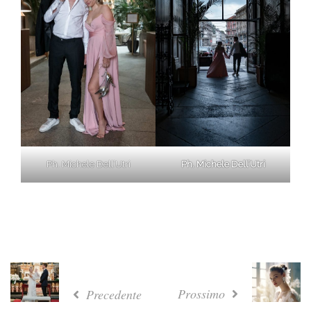
Ph. Michele Dell’Utri
Ph. Michele Dell’Utri
Prossimo
Precedente