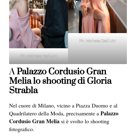
Ph. Michele Dell’Utri
Ph. Michele Dell’Utri
A
Palazzo Cordusio Gran
Melia lo shooting di Gloria
Strabla
Nel cuore di Milano, vicino a Piazza Duomo e al
Palazzo
Quadrilatero della Moda, precisamente a
Cordusio Gran Melia
si è svolto lo shooting
fotografico.