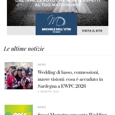
Le ultime notizie
NEWS
Wedding di lusso, connessioni,
nuove visioni: cosa è accaduto in
Sardegna a EWPC 2026
6 AGOSTO 2026
NEWS