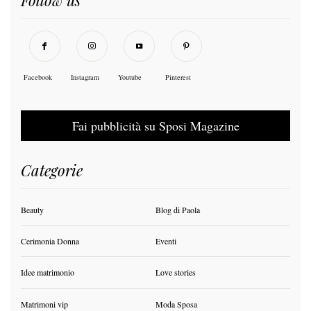
Facebook
Instagram
Youtube
Pinterest
Fai pubblicità su Sposi Magazine
Categorie
Beauty
Blog di Paola
Cerimonia Donna
Eventi
Idee matrimonio
Love stories
Matrimoni vip
Moda Sposa