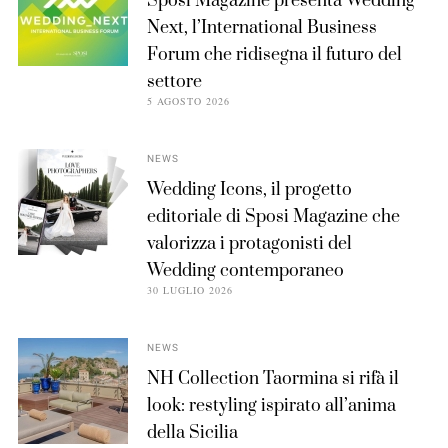
Sposi Magazine presenta Wedding
Next, l’International Business
Forum che ridisegna il futuro del
settore
5 AGOSTO 2026
NEWS
Wedding Icons, il progetto
editoriale di Sposi Magazine che
valorizza i protagonisti del
Wedding contemporaneo
30 LUGLIO 2026
NEWS
NH Collection Taormina si rifà il
look: restyling ispirato all’anima
della Sicilia