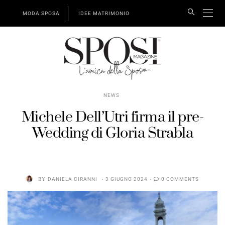
MODA SPOSA
IDEE MATRIMONIO
NEWS
Michele Dell’Utri firma il pre-
Wedding di Gloria Strabla
BY
DANIELA CIRANNI
3 GIUGNO 2024
0 COMMENTS