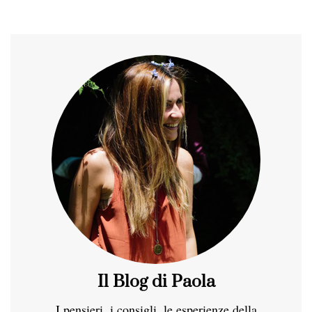
Il Blog di Paola
I pensieri, i consigli, le esperienze della