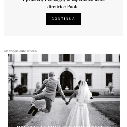
direttrice Paola.
CONTINUA
Messaggio pubblicitario