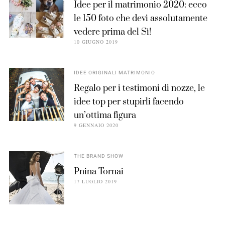
Idee per il matrimonio 2020: ecco
le 150 foto che devi assolutamente
vedere prima del Sì!
10 GIUGNO 2019
IDEE ORIGINALI MATRIMONIO
Regalo per i testimoni di nozze, le
idee top per stupirli facendo
un’ottima figura
9 GENNAIO 2020
THE BRAND SHOW
Pnina Tornai
17 LUGLIO 2019