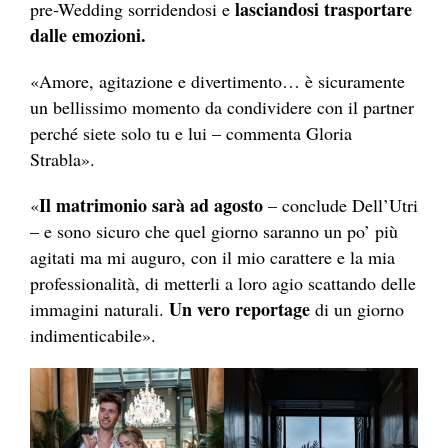
lasciandosi trasportare
pre-Wedding sorridendosi e
dalle emozioni.
«Amore, agitazione e divertimento… è sicuramente
un bellissimo momento da condividere con il partner
perché siete solo tu e lui – commenta Gloria
Strabla».
Il matrimonio sarà ad agosto
«
– conclude Dell’Utri
– e sono sicuro che quel giorno saranno un po’ più
agitati ma mi auguro, con il mio carattere e la mia
professionalità, di metterli a loro agio scattando delle
Un vero reportage
immagini naturali.
di un giorno
indimenticabile».