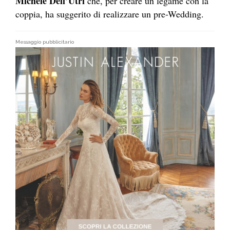
Michele Dell’Utri
che, per creare un legame con la
coppia, ha suggerito di realizzare un pre-Wedding.
Messaggio pubblicitario