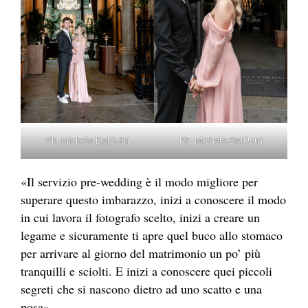
Ph. Michele Dell’Utri
Ph. Michele Dell’Utri
«Il servizio pre-wedding è il modo migliore per
superare questo imbarazzo, inizi a conoscere il modo
in cui lavora il fotografo scelto, inizi a creare un
legame e sicuramente ti apre quel buco allo stomaco
per arrivare al giorno del matrimonio un po’ più
tranquilli e sciolti. E inizi a conoscere quei piccoli
segreti che si nascono dietro ad uno scatto e una
posa».