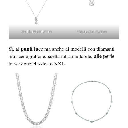
Via bluespirit.com
Via stroilioro.com
punti luce
Sì, ai
ma anche ai modelli con diamanti
alle perle
più scenografici e, scelta intramontabile,
in versione classica o XXL.