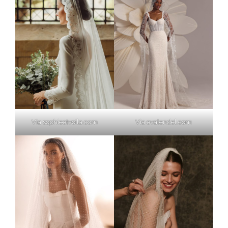
Via sophieetvoila.com
Via evalendel.com