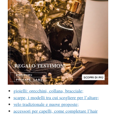
gioielli: orecchini, collana, bracciale;
scarpe, i modelli tra cui scegliere per l’altare;
velo tradizionale e nuove proposte;
accessori per capelli, come completare l’hair