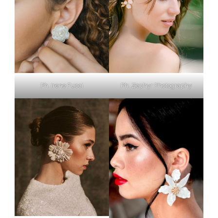
Ph. Irene Fucci
Ph. Zephyr Photography