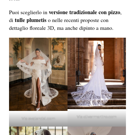
versione tradizionale con pizzo
Puoi sceglierlo in
,
tulle plumetis
di
o nelle recenti proposte con
dettaglio floreale 3D, ma anche dipinto a mano.
Via olivermartino.com
Via evalendel.com