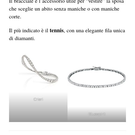
Il bracciale è l’accessorio utile per “vestire” la sposa
che sceglie un abito senza maniche o con maniche
corte.
tennis
Il più indicato è il
, con una elegante fila unica
di diamanti.
Crieri
Bluespirit