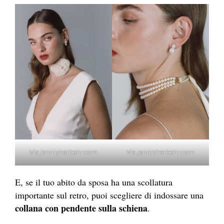
Via jennipherbehr.com
Via jennipherbehr.com
E, se il tuo abito da sposa ha una scollatura
importante sul retro, puoi scegliere di indossare una
collana con pendente sulla schiena
.