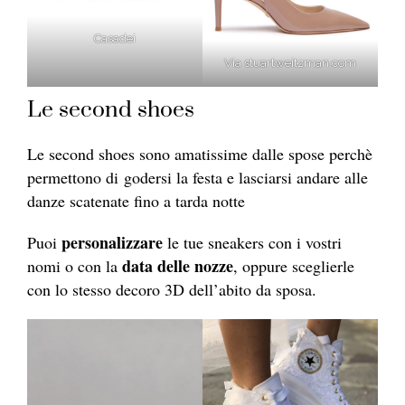
Casadei
Via stuartweitzman.com
Le second shoes
Le second shoes sono amatissime dalle spose perchè
permettono di godersi la festa e lasciarsi andare alle
danze scatenate fino a tarda notte
personalizzare
Puoi
le tue sneakers con i vostri
data delle nozze
nomi o con la
, oppure sceglierle
con lo stesso decoro 3D dell’abito da sposa.