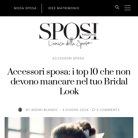
MODA SPOSA
IDEE MATRIMONIO
ACCESSORI SPOSA
Accessori sposa: i top 10 che non
devono mancare nel tuo Bridal
Look
BY
NOEMI BLANDO
4 GIUGNO 2024
0 COMMENTS