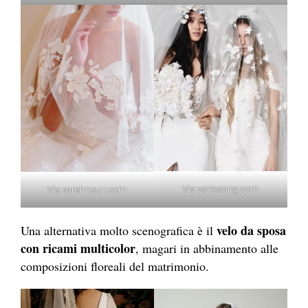
Via verawang.com
Via sarehnouri.com
velo da sposa
Una alternativa molto scenografica è il
con ricami multicolor
, magari in abbinamento alle
composizioni floreali del matrimonio.