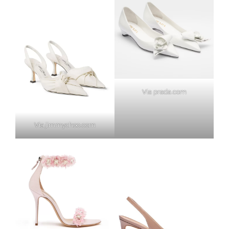
Via prada.com
Via jimmychoo.com