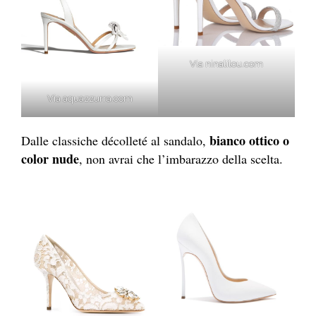
Via ninalilou.com
Via aquazzurra.com
bianco ottico o
Dalle classiche décolleté al sandalo,
color nude
, non avrai che l’imbarazzo della scelta.