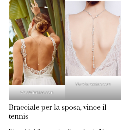
Via miamastore.com
Via atelierlilac.com
Bracciale per la sposa, vince il
tennis