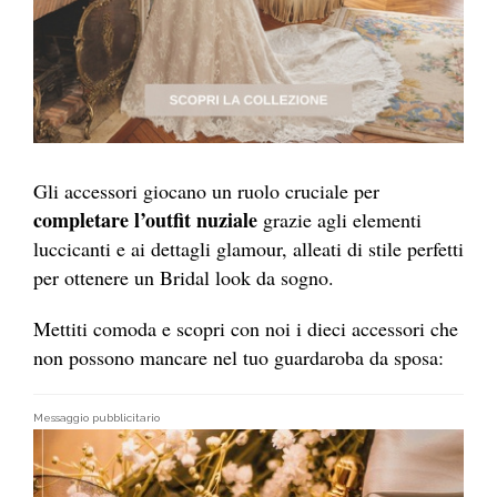
Gli accessori giocano un ruolo cruciale per
completare l’outfit nuziale
grazie agli elementi
luccicanti e ai dettagli glamour, alleati di stile perfetti
per ottenere un Bridal look da sogno.
Mettiti comoda e scopri con noi i dieci accessori che
non possono mancare nel tuo guardaroba da sposa:
Messaggio pubblicitario