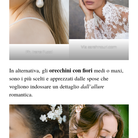
Via sarehnouri.com
Ph. Irene Fucci
orecchini con fiori
In alternativa, gli
medi o maxi,
sono i più scelti e apprezzati dalle spose che
vogliono indossare un dettaglio
dall’allure
romantica.