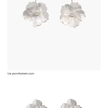
Via jenniferbehr.com