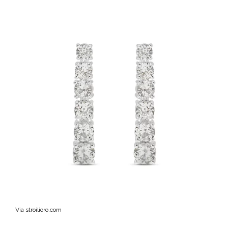
Via stroilioro.com