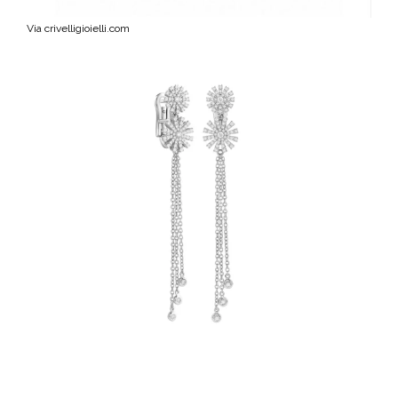
Via crivelligioielli.com