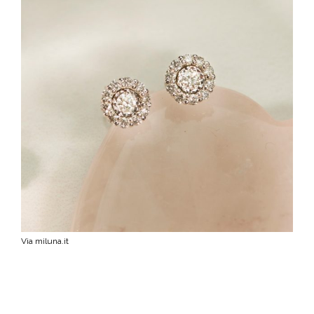
Via miluna.it