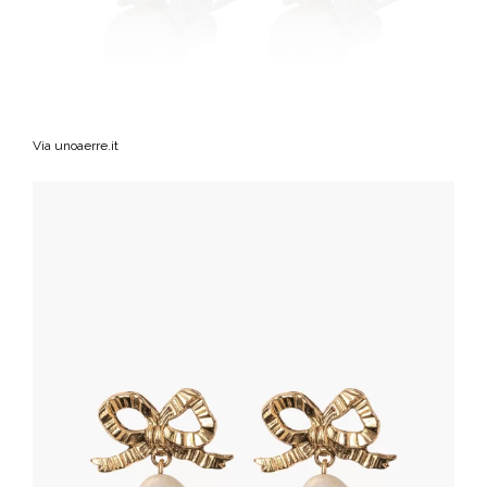
Via unoaerre.it