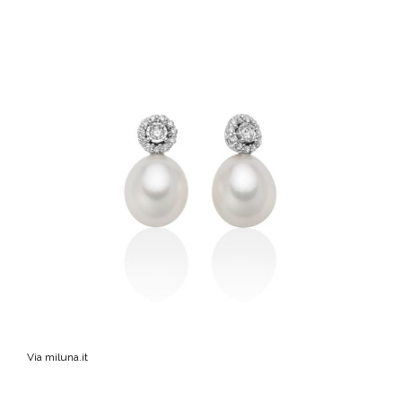
Via miluna.it