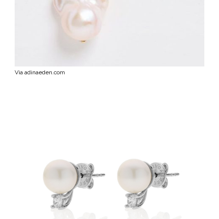
Via adinaeden.com