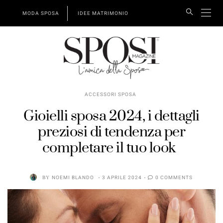
MODA SPOSA
IDEE MATRIMONIO
ACCESSORI SPOSA
Gioielli sposa 2024, i dettagli
preziosi di tendenza per
completare il tuo look
BY
NOEMI BLANDO
3 APRILE 2024
0 COMMENTS