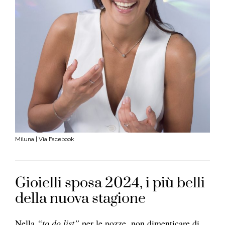
Miluna | Via Facebook
Gioielli sposa 2024, i più belli
della nuova stagione
Nella
“to do list”
per le nozze, non dimenticare di