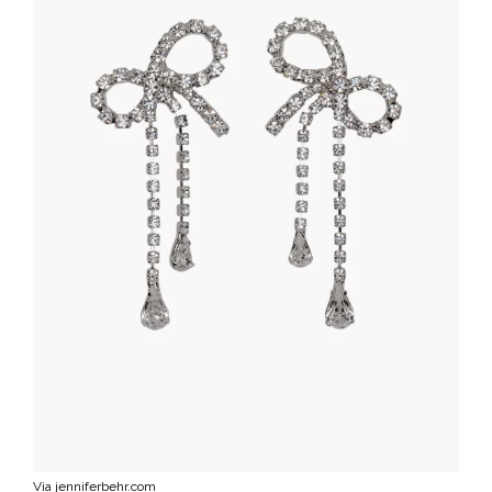
Via jenniferbehr.com