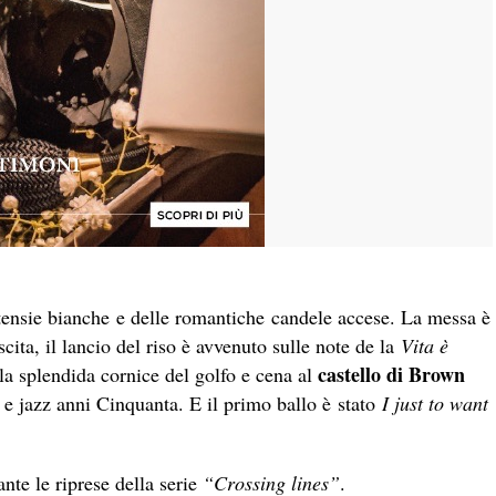
rtensie bianche e delle romantiche candele accese. La messa è
uscita, il lancio del riso è avvenuto sulle note de la
Vita è
castello di Brown
lla splendida cornice del golfo e cena al
e jazz anni Cinquanta. E il primo ballo è stato
I just to want
nte le riprese della serie
“Crossing lines”
.