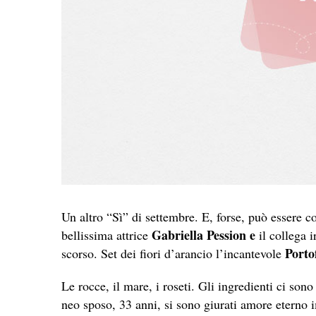
Un altro “Sì” di settembre. E, forse, può essere c
Gabriella Pession e
bellissima attrice
il collega 
Porto
scorso. Set dei fiori d’arancio l’incantevole
Le rocce, il mare, i roseti. Gli ingredienti ci son
neo sposo, 33 anni, si sono giurati amore eterno 