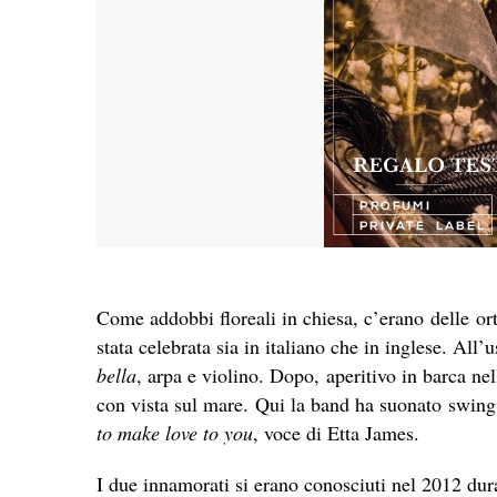
Come addobbi floreali in chiesa, c’erano delle o
stata celebrata sia in italiano che in inglese. All’
bella
, arpa e violino. Dopo, aperitivo in barca ne
con vista sul mare.
Qui la band ha suonato swing 
to make love to you
, voce di Etta James.
I due innamorati si erano conosciuti nel 2012 dura