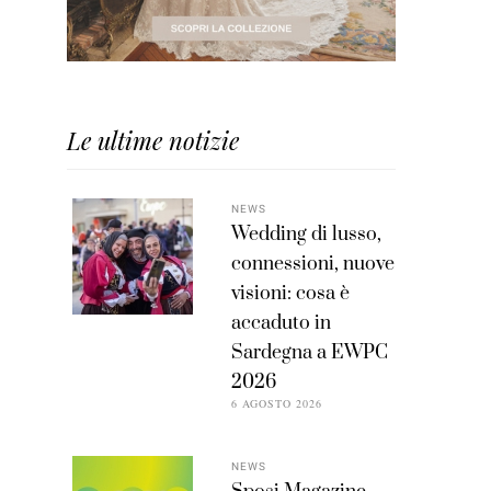
Le ultime notizie
NEWS
Wedding di lusso,
connessioni, nuove
visioni: cosa è
accaduto in
Sardegna a EWPC
2026
6 AGOSTO 2026
NEWS