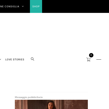
NE CONSIGLIA
SHOP
0
LOVE STORIES
Messaggio pubblicitario