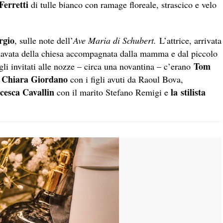
Ferretti
di tulle bianco con ramage floreale, strascico e velo
rgio
, sulle note dell’
Ave Maria di Schubert.
L’attrice, arrivata
navata della chiesa accompagnata dalla mamma e dal piccolo
Tom
 gli invitati alle nozze – circa una novantina – c’erano
Chiara Giordano
,
con i figli avuti da Raoul Bova,
cesca Cavallin
la stilista
con il marito Stefano Remigi e