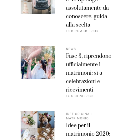
assolutamente da
conoscere: guida
alla scelta
10 DICEMBRE 2018
NEWS
Fase 3, riprendono
ufficialmente i
matrimoni: sì a
celebrazioni e
ricevimenti
14 GIUGNO 2020
IDEE ORIGINALI
MATRIMONIO
Idee per il
matrimonio 2020: