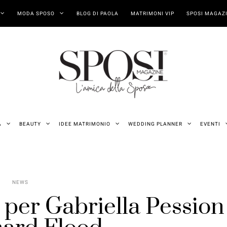
MODA SPOSO
BLOG DI PAOLA
MATRIMONI VIP
SPOSI MAGAZI
A
BEAUTY
IDEE MATRIMONIO
WEDDING PLANNER
EVENTI
NEWS
 per Gabriella Pession