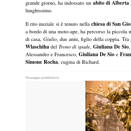
abito di Alberta 
grande giorno, ha indossato un
lunghissimo.
chiesa di San Gio
Il rito nuziale si è tenuto nella
a bordo di una moto-ape, ha percorso
la piccola 
di casa,
Giulio
, due anni, figlio della coppia. Tra
Wlaschiha
Giuliana De Sio
del
Trono di spade
,
Giuliana De Sio
Fran
Alessandro e Francesco,
e
Simone Rocha
, cugina di Richard.
Messaggio pubblicitario