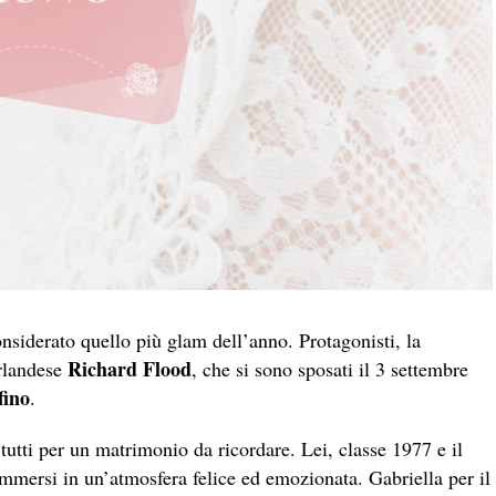
onsiderato quello più glam dell’anno. Protagonisti, la
Richard Flood
irlandese
, che si sono sposati il 3 settembre
fino
.
o tutti per un matrimonio da ricordare. Lei, classe 1977 e il
immersi in un’atmosfera felice ed emozionata. Gabriella per il