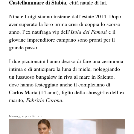
Castellammare di Stabia
, città natale di lui.
Nina e Luigi stanno insieme dall’estate 2014. Dopo
aver superato la loro prima crisi di coppia lo scorso
anno, l’ex naufraga vip dell’
Isola dei Famosi
e il
giovane imprenditore campano sono pronti per il
grande passo.
I due piccioncini hanno deciso di fare una cerimonia
intima e di anticipare la luna di miele, noleggiando
un lussuoso bungalow in riva al mare in Salento,
dove hanno festeggiato anche il compleanno di
Carlos Maria (14 anni), figlio della showgirl e dell’ex
marito,
Fabrizio Corona
.
Messaggio pubblicitario