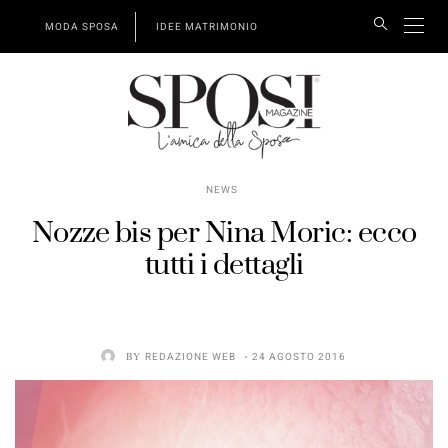
MODA SPOSA
IDEE MATRIMONIO
NEWS
Nozze bis per Nina Moric: ecco
tutti i dettagli
BY
REDAZIONE WEB
24 AGOSTO 2016