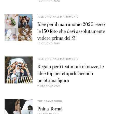
14 GIUGNO 2020
IDEE ORIGINALI MATRIMONIO
Idee per il matrimonio 2020: ecco
le 150 foto che devi assolutamente
vedere prima del Sì!
10 GIUGNO 2019
IDEE ORIGINALI MATRIMONIO
Regalo per i testimoni di nozze, le
idee top per stupirli facendo
un’ottima figura
9 GENNAIO 2020
THE BRAND SHOW
Pnina Tornai
17 LUGLIO 2019