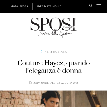
MODA SPOSA
IDEE MATRIMONIO
ABITI DA SPOSA
Couture Hayez, quando
l’eleganza è donna
REDAZIONE WEB
24 AGOSTO 2016