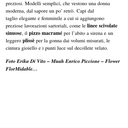
preziosi. Modelli semplici, che vestono una donna
moderna, dal sapore un po’ retrò. Capi dal
taglio elegante e femminile a cui si aggiungono
linee scivolate
preziose lavorazioni sartoriali, come le
sinuose
pizzo macramé
, il
per l’abito a sirena e un
plissè
leggero
per la gonna dai volumi misurati, le
cintura gioiello e i punti luce sul decollete velato.
Foto Erika Di Vito – Muah Enrico Piccione – Flower
FlorMidable…