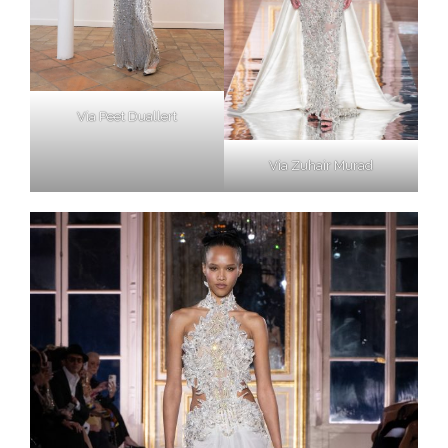
Via Peet Duallert
Via Zuhair Murad