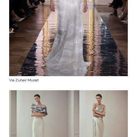
Via Zuhair Murad