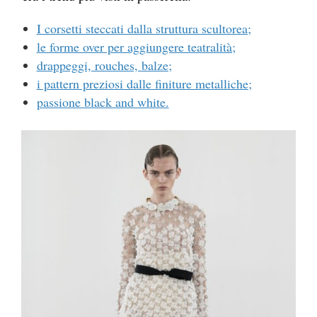
I corsetti steccati dalla struttura scultorea;
le forme over per aggiungere teatralità;
drappeggi, rouches, balze;
i pattern preziosi dalle finiture metalliche;
passione black and white.