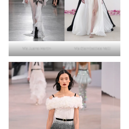
Via Giambattista Valli
Via Juana Martin