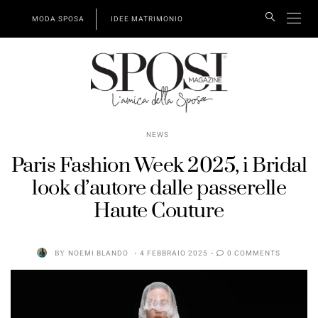
MODA SPOSA
IDEE MATRIMONIO
NEWS
Paris Fashion Week 2025, i Bridal
look d’autore dalle passerelle
Haute Couture
BY
NOEMI BLANDO
4 FEBBRAIO 2025
0 COMMENTS