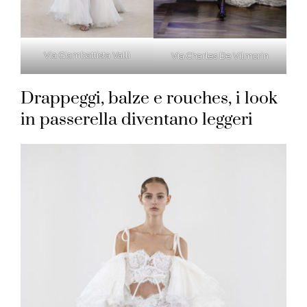
Via Giambattista Valli
Via Charles De Vilmorin
Drappeggi, balze e rouches, i look
in passerella diventano leggeri