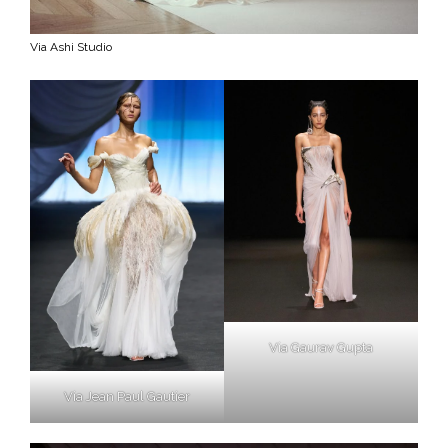
Via Ashi Studio
Via Gaurav Gupta
Via Jean Paul Gautier