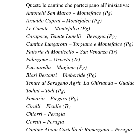
Queste le cantine che partecipano all’iniziativa:
Antonelli San Marco – Montefalco (Pg)
Arnaldo Caprai – Montefalco (Pg)
Le Cimate – Montefalco (Pg)
Carapace, Tenute Lunelli – Bevagna (Pg)
Cantine Lungarotti – Torgiano e Montefalco (Pg)
Fattoria di Monticello – San Venanzo (Tr)
Palazzone – Orvieto (Tr)
Pucciarella – Magione (Pg)
Blasi Bertanzi – Umbertide (Pg)
Tenute di Saragano Agrit. La Ghirlanda – Guald
Todini – Todi (Pg)
Pomario – Piegaro (Pg)
Cirulli – Ficulle (Tr)
Chiorri – Perugia
Goretti – Perugia
Cantine Aliani Castello di Ramazzano – Perugia