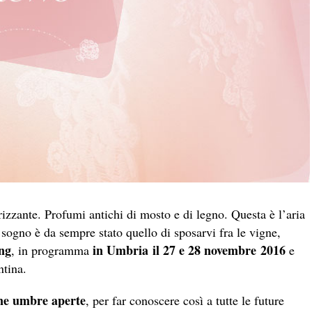
izzante. Profumi antichi di mosto e di legno. Questa è l’aria
o sogno è da sempre stato quello di sposarvi fra le vigne,
ng
in Umbria
il 27 e 28 novembre 2016
, in programma
e
ntina.
ne umbre aperte
, per far conoscere così a tutte le future