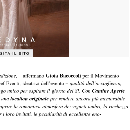
Gioia Bacoccoli
radizione,
– affermano
per il Movimento
f Eventi, ideatrici dell’evento –
qualità dell’accoglienza,
ogo unico per ospitare il giorno del Sì. Con
Cantine Aperte
i una
location originale
per rendere ancora più memorabile
oprire la romantica atmosfera dei vigneti umbri, la ricchezza
 i loro invitati, le peculiarità di eccellenze eno-