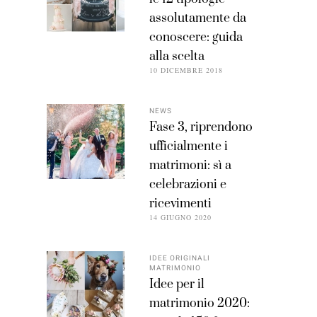
assolutamente da
conoscere: guida
alla scelta
10 DICEMBRE 2018
NEWS
Fase 3, riprendono
ufficialmente i
matrimoni: sì a
celebrazioni e
ricevimenti
14 GIUGNO 2020
IDEE ORIGINALI
MATRIMONIO
Idee per il
matrimonio 2020: