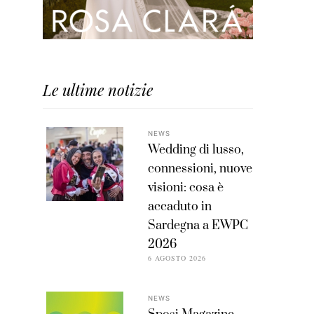
Le ultime notizie
NEWS
Wedding di lusso,
connessioni, nuove
visioni: cosa è
accaduto in
Sardegna a EWPC
2026
6 AGOSTO 2026
NEWS