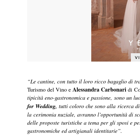
“Le cantine, con tutto il loro ricco bagaglio di t
Alessandra Carbonari
Turismo del Vino e
di Coe
tipicità eno-gastronomica e passione, sono un lu
for Wedding,
tutti coloro che sono alla ricerca d
la cerimonia nuziale, avranno l’opportunità di sc
delle proposte turistiche a tema per gli sposi e per
gastronomiche ed artigianali identitarie”.