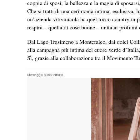
coppie di sposi, la bellezza e la magia di sposarsi,
Che si tratti di una cerimonia intima, esclusiva, l
un’azienda vitivinicola ha quel tocco country in più
respira – quella di cose buone – unita ai profumi 
Dal Lago Trasimeno a Montefalco, dai dolci Colli
alla campagna più intima del cuore verde d’Italia
Sì, grazie alla collaborazione tra il Movimento 
Messaggio pubblicitario