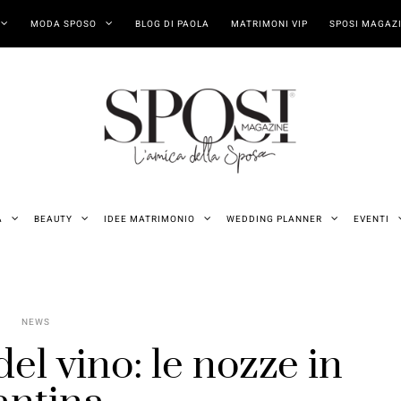
MODA SPOSO
BLOG DI PAOLA
MATRIMONI VIP
SPOSI MAGAZI
A
BEAUTY
IDEE MATRIMONIO
WEDDING PLANNER
EVENTI
NEWS
del vino: le nozze in