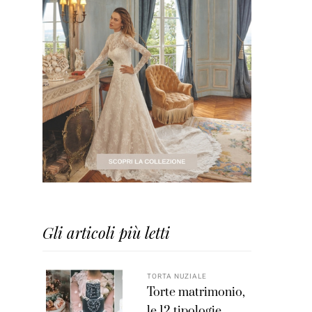
Gli articoli più letti
TORTA NUZIALE
Torte matrimonio,
le 12 tipologie