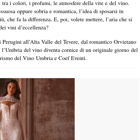
 tra i colori, i profumi, le atmosfere della vite e del vino.
ussuosa oppure sobria e romantica, l’idea di sposarsi in
, che fa la differenza. E, poi, volete mettere, l’aria che si
dei vini d’eccellenza?
 Perugini all’Alta Valle del Tevere, dal romantico Orvietano
, l’Umbria del vino diventa cornice di un originale giorno del
Turismo del Vino Umbria e Coef Eventi.