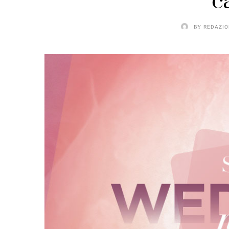
c
BY
REDAZIO