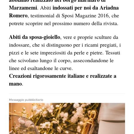
Marzamemi
indossati per noi da Ariadna
. Abiti
Romero
, testimonial di Sposi Magazine 2016, che
potrete scoprire nel prossimo numero della rivista.
Abiti da sposa-gioiello
, vere e proprie sculture da
indossare, che si distinguono per i ricami pregiati, i
pizzi e le sete impreziositi da perle e pietre. Tessuti
che scivolano lungo il corpo, assecondandone le
linee ed esaltandone le curve.
Creazioni rigorosamente italiane e realizzate a
mano
.
Messaggio pubblicitario