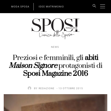
MODA SPOSA
IDEE MATRIMONIO
NEWS
Preziosi e femminili, gli
abiti
Maison Signore
protagonisti di
Sposi Magazine 2016
BY
REDAZIONE
13 OTTOBRE 2015