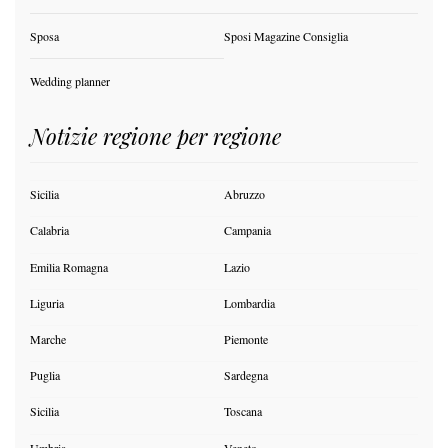
Sposa
Sposi Magazine Consiglia
Wedding planner
Notizie regione per regione
Sicilia
Abruzzo
Calabria
Campania
Emilia Romagna
Lazio
Liguria
Lombardia
Marche
Piemonte
Puglia
Sardegna
Sicilia
Toscana
Umbria
Veneto