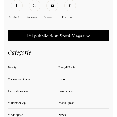
Facebook
Instagram
Youtube
Pinterest
Fai pubblicità su Sposi Magazine
Categorie
Beauty
Blog di Paola
Cerimonia Donna
Eventi
Idee matrimonio
Love stories
Matrimoni vip
Moda Sposa
Moda sposo
News