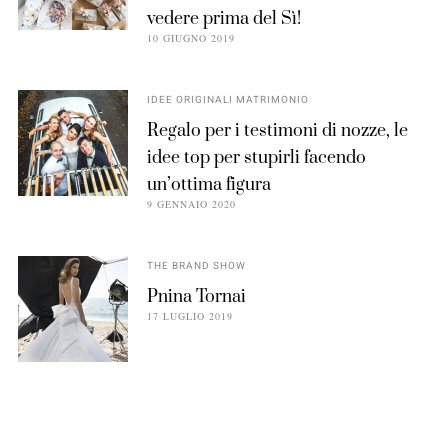
vedere prima del Sì!
10 GIUGNO 2019
IDEE ORIGINALI MATRIMONIO
Regalo per i testimoni di nozze, le
idee top per stupirli facendo
un’ottima figura
9 GENNAIO 2020
THE BRAND SHOW
Pnina Tornai
17 LUGLIO 2019