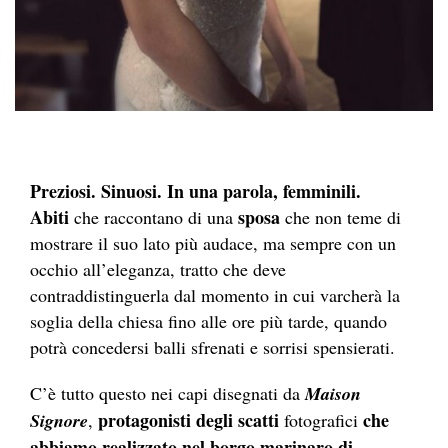
Preziosi. Sinuosi. In una parola, femminili.
Abiti
sposa
che raccontano di una
che non teme di
mostrare il suo lato più audace, ma sempre con un
occhio all’eleganza, tratto che deve
contraddistinguerla dal momento in cui varcherà la
soglia della chiesa fino alle ore più tarde, quando
potrà concedersi balli sfrenati e sorrisi spensierati.
C’è tutto questo nei capi disegnati da
Maison
protagonisti degli scatti
che
Signore
,
fotografici
abbiamo realizzato nel borgo marinaro di