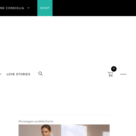
NE CONSIGLIA
SHOP
0
LOVE STORIES
Messaggio pubblicitario