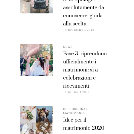
assolutamente da
conoscere: guida
alla scelta
10 DICEMBRE 2018
NEWS
Fase 3, riprendono
ufficialmente i
matrimoni: sì a
celebrazioni e
ricevimenti
14 GIUGNO 2020
IDEE ORIGINALI
MATRIMONIO
Idee per il
matrimonio 2020: