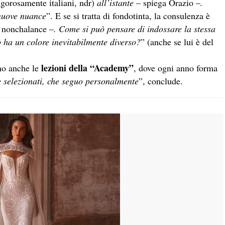
rigorosamente italiani, ndr)
all’istante
– spiega Orazio –
.
 nuove nuance
”. E se si tratta di fondotinta, la consulenza è
 nonchalance –
. Come si può pensare di indossare la stessa
o ha un colore inevitabilmente diverso?
” (anche se lui è del
lezioni della “Academy”
ono anche le
, dove ogni anno forma
e selezionati, che seguo personalmente
”, conclude.