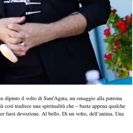
 dipinto il volto di Sant’Agata, un omaggio alla patrona
già così tradisce una spiritualità che – basta appena qualche
per farsi devozione. Al bello. Di un volto, dell’anima. Una