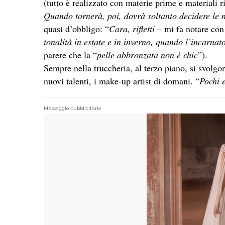
(tutto è realizzato con materie prime e materiali 
Quando tornerà, poi, dovrà soltanto decidere le
quasi d’obbligo: “
Cara, rifletti
– mi fa notare con
tonalità in estate e in inverno, quando l’incarnat
parere che la “
pelle abbronzata non è chic
”).
Sempre nella truccheria, al terzo piano, si svolg
nuovi talenti, i make-up artist di domani. “
Pochi 
Messaggio pubblicitario