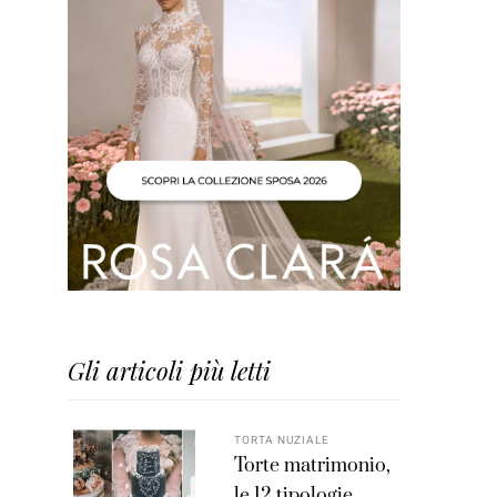
Gli articoli più letti
TORTA NUZIALE
Torte matrimonio,
le 12 tipologie