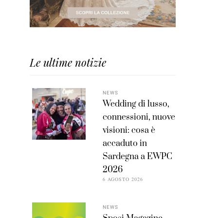
Le ultime notizie
NEWS
Wedding di lusso,
connessioni, nuove
visioni: cosa è
accaduto in
Sardegna a EWPC
2026
6 AGOSTO 2026
NEWS