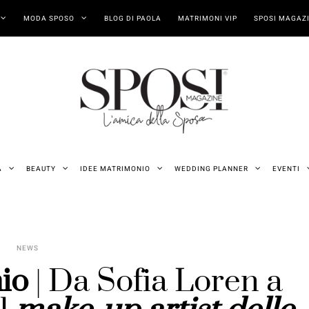
MODA SPOSO
BLOG DI PAOLA
MATRIMONI VIP
SPOSI MAGAZI
A
BEAUTY
IDEE MATRIMONIO
WEDDING PLANNER
EVENTI
NEWS
io
| Da Sofia Loren a