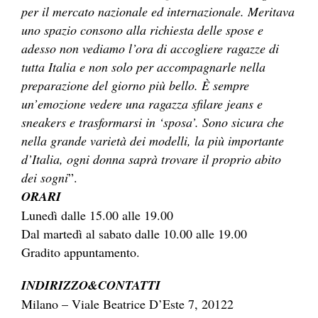
per il mercato nazionale ed internazionale. Meritava
uno spazio consono alla richiesta delle spose e
adesso non vediamo l’ora di accogliere ragazze di
tutta Italia e non solo per accompagnarle nella
preparazione del giorno più bello. È sempre
un’emozione vedere una ragazza sfilare jeans e
sneakers e trasformarsi in ‘sposa’. Sono sicura che
nella grande varietà dei modelli, la più importante
d’Italia, ogni donna saprà trovare il proprio abito
dei sogni
”.
ORARI
Lunedì dalle 15.00 alle 19.00
Dal martedì al sabato dalle 10.00 alle 19.00
Gradito appuntamento.
INDIRIZZO&CONTATTI
Milano – Viale Beatrice D’Este 7, 20122