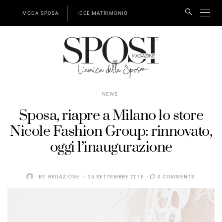
MODA SPOSA
IDEE MATRIMONIO
NEWS
Sposa, riapre a Milano lo store
Nicole Fashion Group: rinnovato,
oggi l’inaugurazione
BY
REDAZIONE
25 SETTEMBRE 2015
0 COMMENTS