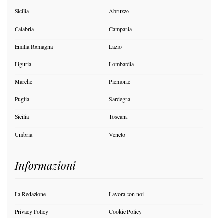
Sicilia
Abruzzo
Calabria
Campania
Emilia Romagna
Lazio
Liguria
Lombardia
Marche
Piemonte
Puglia
Sardegna
Sicilia
Toscana
Umbria
Veneto
Informazioni
La Redazione
Lavora con noi
Privacy Policy
Cookie Policy