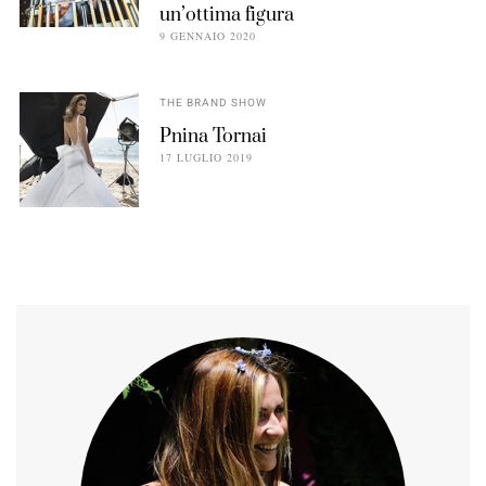
un’ottima figura
9 GENNAIO 2020
THE BRAND SHOW
Pnina Tornai
17 LUGLIO 2019