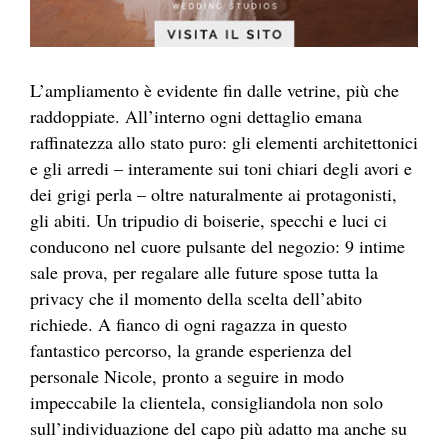
L’ampliamento è evidente fin dalle vetrine, più che
raddoppiate. All’interno ogni dettaglio emana
raffinatezza allo stato puro: gli elementi architettonici
e gli arredi – interamente sui toni chiari degli avori e
dei grigi perla – oltre naturalmente ai protagonisti,
gli abiti. Un tripudio di boiserie, specchi e luci ci
conducono nel cuore pulsante del negozio: 9 intime
sale prova, per regalare alle future spose tutta la
privacy che il momento della scelta dell’abito
richiede. A fianco di ogni ragazza in questo
fantastico percorso, la grande esperienza del
personale Nicole, pronto a seguire in modo
impeccabile la clientela, consigliandola non solo
sull’individuazione del capo più adatto ma anche su