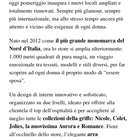
oggi pomeriggio inaugura i nuovi locali ampliati e
totalmente rinnovati. Sempre più glamour, sempre
più internazionale, ma allo stesso tempo ancora più
attento e vicino alle esigenze di ogni donna.
il più grande monomarca del
Nato nel 2012 come
Nord d’Italia
, ora lo store si amplia ulteriormente:
1.000 metri quadrati di pura magia, un viaggio
emozionale tra tessuti, modelli e stili diversi, per far
scoprire ad ogni donna il proprio modo di “essere
sposa”.
Un design di interni innovativo e sofisticato,
organizzato su due livelli, ideato per offrire alla
clientela il top dell’ospitalità e per accogliere al
collezioni della griffe: Nicole, Colet,
meglio tutte le
Jolies, la nuovissima Aurora e Romance
. Fiore
area
all’occhiello dello store, l’elegante