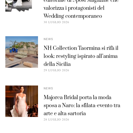
editoriale di Sposi Magazine che
valorizza i protagonisti del
Wedding contemporaneo
30 LUGLIO 2026
NEWS
NH Collection Taormina si rifà il
look: restyling ispirato all’anima
della Sicilia
29 LUGLIO 2026
NEWS
Majorca Bridal porta la moda
sposa a Naro: la sfilata-evento tra
arte e alta sartoria
28 LUGLIO 2026