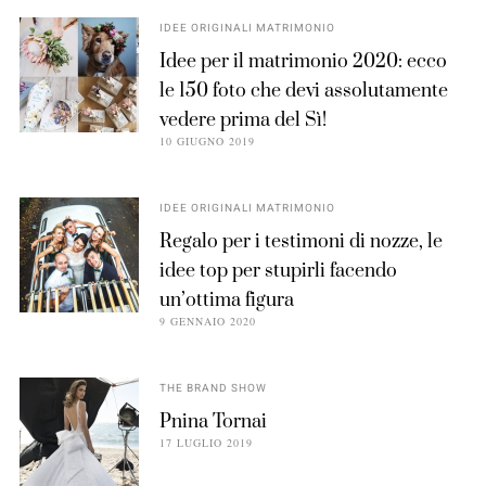
IDEE ORIGINALI MATRIMONIO
Idee per il matrimonio 2020: ecco
le 150 foto che devi assolutamente
vedere prima del Sì!
10 GIUGNO 2019
IDEE ORIGINALI MATRIMONIO
Regalo per i testimoni di nozze, le
idee top per stupirli facendo
un’ottima figura
9 GENNAIO 2020
THE BRAND SHOW
Pnina Tornai
17 LUGLIO 2019