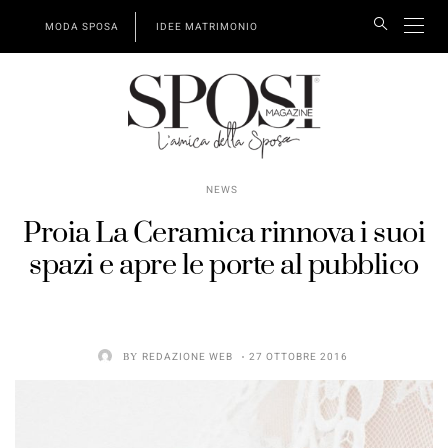
MODA SPOSA
IDEE MATRIMONIO
NEWS
Proia La Ceramica rinnova i suoi
spazi e apre le porte al pubblico
BY
REDAZIONE WEB
27 OTTOBRE 2016