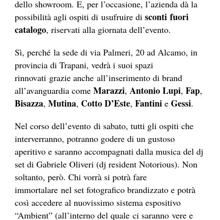
dello showroom. E, per l’occasione, l’azienda dà la
sconti fuori
possibilità agli ospiti di usufruire di
catalogo
, riservati alla giornata dell’evento.
Sì, perché la sede di via Palmeri, 20 ad Alcamo, in
provincia di Trapani, vedrà i suoi spazi
rinnovati grazie anche all’inserimento di brand
Marazzi
Antonio Lupi
Fap
all’avanguardia come
,
,
,
Bisazza
Mutina
Cotto D’Este
Fantini
Gessi
,
,
,
e
.
Nel corso dell’evento di sabato, tutti gli ospiti che
interverranno, potranno godere di un gustoso
aperitivo e saranno accompagnati dalla musica del dj
set di Gabriele Oliveri (dj resident Notorious). Non
soltanto, però. Chi vorrà si potrà fare
immortalare nel set fotografico brandizzato e potrà
così accedere al nuovissimo sistema espositivo
“Ambient” (all’interno del quale ci saranno vere e