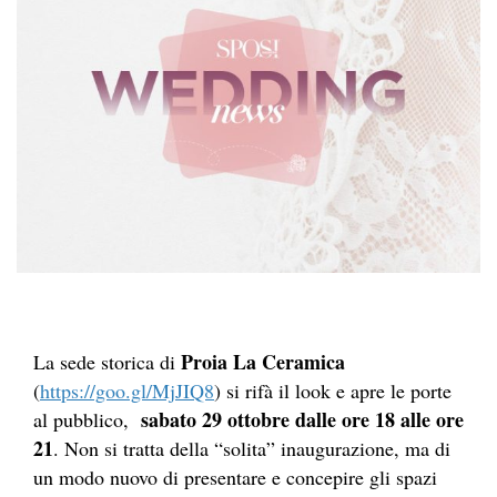
Proia La Ceramica
La sede storica di
(
https://goo.gl/MjJIQ8
) si rifà il look e apre le porte
sabato 29 ottobre dalle ore 18 alle ore
al pubblico,
21
. Non si tratta della “solita” inaugurazione, ma di
un modo nuovo di presentare e concepire gli spazi