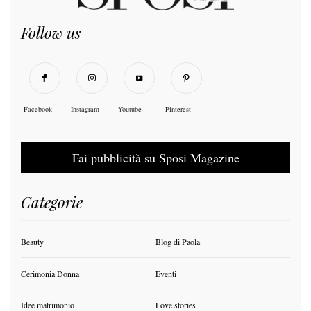
Follow us
Facebook
Instagram
Youtube
Pinterest
Fai pubblicità su Sposi Magazine
Categorie
Beauty
Blog di Paola
Cerimonia Donna
Eventi
Idee matrimonio
Love stories