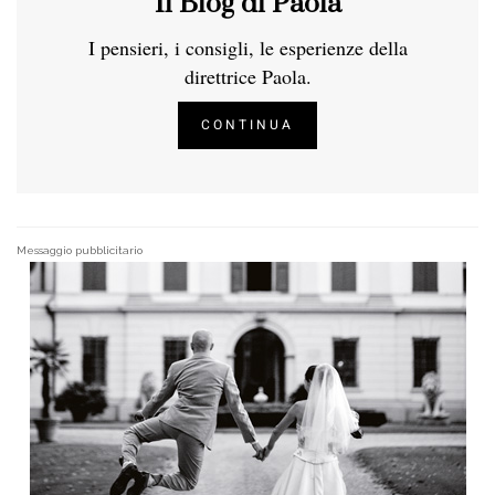
Il Blog di Paola
I pensieri, i consigli, le esperienze della
direttrice Paola.
CONTINUA
Messaggio pubblicitario