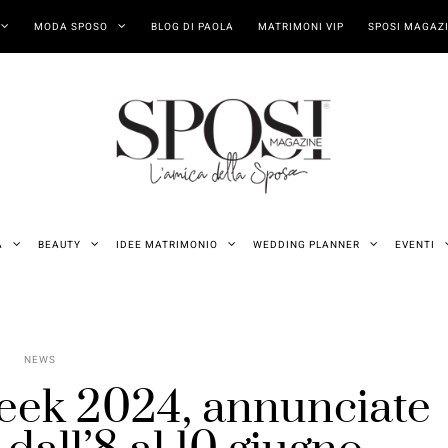
MODA SPOSO
BLOG DI PAOLA
MATRIMONI VIP
SPOSI MAGAZI
A
BEAUTY
IDEE MATRIMONIO
WEDDING PLANNER
EVENTI
NEWS
ek 2024, annunciate