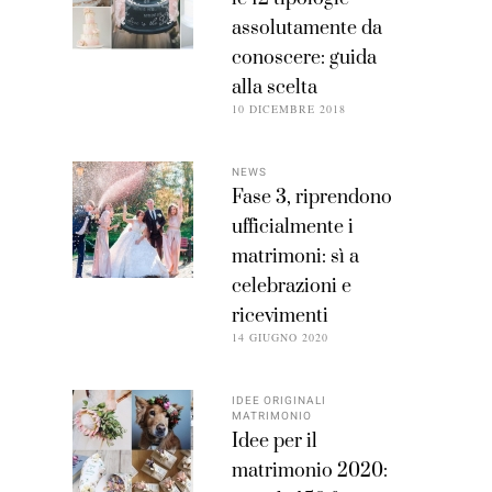
assolutamente da
conoscere: guida
alla scelta
10 DICEMBRE 2018
NEWS
Fase 3, riprendono
ufficialmente i
matrimoni: sì a
celebrazioni e
ricevimenti
14 GIUGNO 2020
IDEE ORIGINALI
MATRIMONIO
Idee per il
matrimonio 2020: