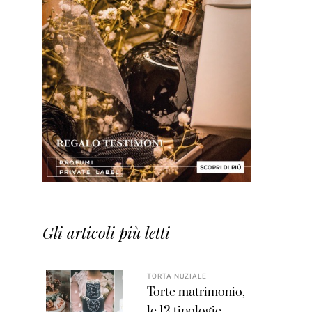
Gli articoli più letti
TORTA NUZIALE
Torte matrimonio,
le 12 tipologie