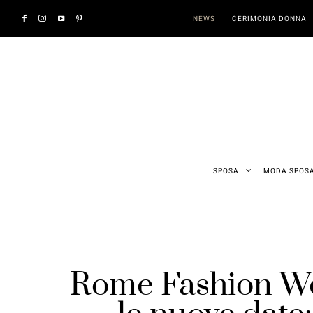
NEWS
CERIMONIA DONNA
SPOSA
MODA SPOS
Rome Fashion We