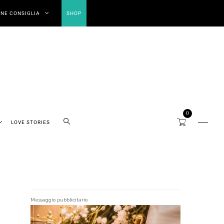
NE CONSIGLIA
SHOP
0
LOVE STORIES
Messaggio pubblicitario