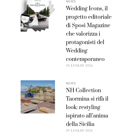
NEWS
Wedding Icons, il
progetto editoriale
di Sposi Magazine
che valorizza i
protagonisti del
Wedding
contemporaneo
30 LUGLIO 2026
NEWS
NH Collection
Taormina si rifà il
look: restyling
ispirato all’anima
della Sicilia
29 LUGLIO 2026