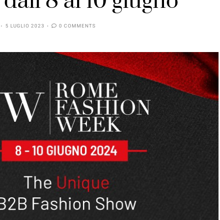
 dall’8 al 10 giugno
5 LUGLIO 2023
0 COMMENTS