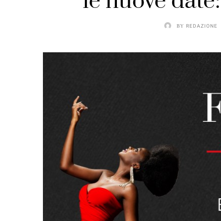
le nuove date:
BY
REDAZIONE