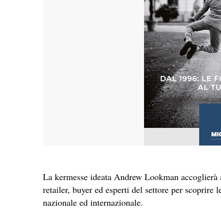
La kermesse ideata Andrew Lookman accoglierà al
retailer, buyer ed esperti del settore per scoprire 
nazionale ed internazionale.