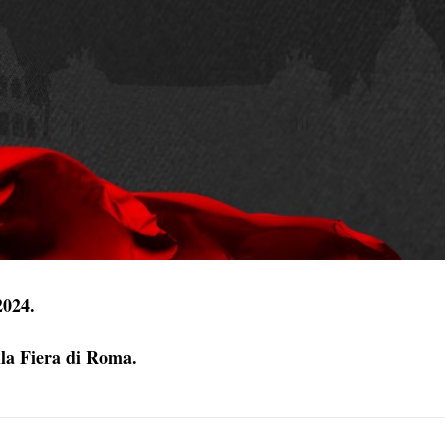
2024.
lla Fiera di Roma.