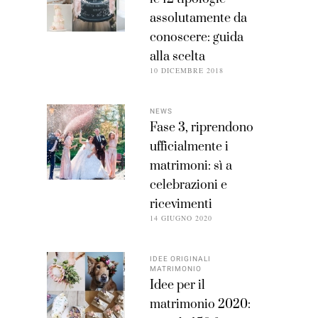
assolutamente da
conoscere: guida
alla scelta
10 DICEMBRE 2018
NEWS
Fase 3, riprendono
ufficialmente i
matrimoni: sì a
celebrazioni e
ricevimenti
14 GIUGNO 2020
IDEE ORIGINALI
MATRIMONIO
Idee per il
matrimonio 2020: