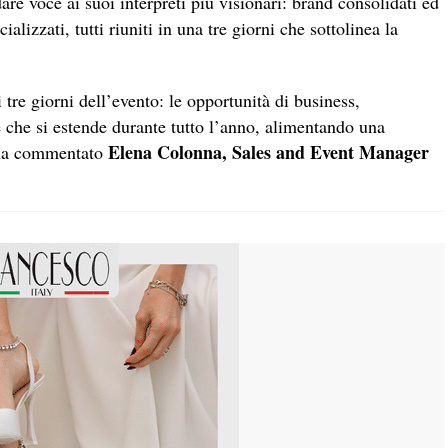
are voce ai suoi interpreti più visionari: brand consolidati ed
alizzati, tutti riuniti in una tre giorni che sottolinea la
re giorni dell’evento: le opportunità di business,
 che si estende durante tutto l’anno, alimentando una
Elena Colonna, Sales and Event Manager
 ha commentato