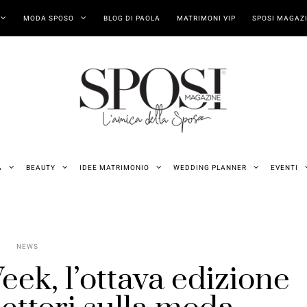
MODA SPOSO
BLOG DI PAOLA
MATRIMONI VIP
SPOSI MAGAZI
A
BEAUTY
IDEE MATRIMONIO
WEDDING PLANNER
EVENTI
NEWS
k, l’ottava edizione