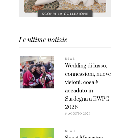
Le ultime notizie
NEWS
Wedding di lusso,
connessioni, nuove
visioni: cosa è
accaduto in
Sardegna a EWPC
2026
6 AGOSTO 2026
NEWS