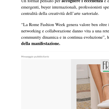
accogliere l’eccellenza
Un format pensato per
e d
emergenti, buyer internazionali, professionisti speci
centralità della creatività dell’arte sartoriale.
“La Rome Fashion Week genera valore ben oltre i t
networking e collaborazione danno vita a una rete
community dinamica e in continua evoluzione”,
della manifestazione.
Messaggio pubblicitario