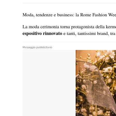
Moda, tendenze e business: la Rome Fashion Week 
La moda cerimonia torna protagonista della kermes
espositivo rinnovato
e tanti, tantissimi brand, tr
Messaggio pubblicitario