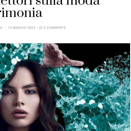
lettori sulla moda
rimonia
SO
15 MAGGIO 2025
0 COMMENTS