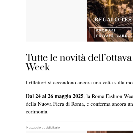
Tutte le novità dell’otta
Week
I riflettori si accendono ancora una volta sulla m
Dal 24 al 26 maggio 2025
, la Rome Fashion Week
della Nuova Fiera di Roma, e conferma ancora una 
cerimonia.
Messaggio pubblicitario