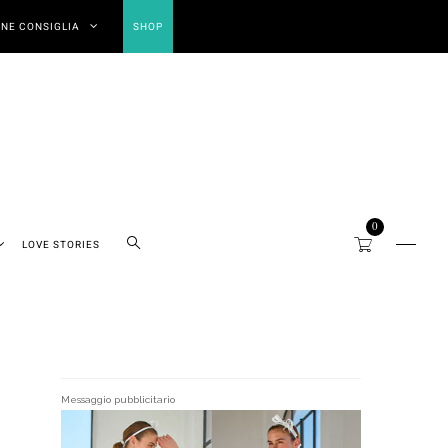
NE CONSIGLIA
SHOP
0
LOVE STORIES
Messaggio pubblicitario