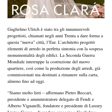
Guglielmo Ulrich è stato tra gli innumerevoli
progettisti, chiamati negli anni Trenta a dare forma a
questa “nuova” città, l’Eur. L’architetto progettò
elementi di arredo in perfetta sintonia con la sospesa
monumentalità degli edifici. La Seconda Guerra
Mondiale interruppe la costruzione del nuovo
quartiere, così come la produzione degli arredi, già
commissionati ma destinati a rimanere sulla carta,
almeno fino ad oggi.
“Siamo molto lieti – affermano Pietro Beccari,
presidente e amministratore delegato di Fendi e
Alberto Vignatelli, fondatore e presidente di Luxury
Living Group – di rendere omaggio a Guglielmo