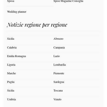
Sposa
Sposi Magazine Consiglia
Wedding planner
Notizie regione per regione
Sicilia
Abruzzo
Calabria
Campania
Emilia Romagna
Lazio
Liguria
Lombardia
Marche
Piemonte
Puglia
Sardegna
Sicilia
Toscana
Umbria
Veneto