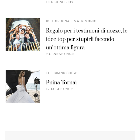
10 GIUGNO 2019
IDEE ORIGINALI MATRIMONIO
Regalo per i testimoni di nozze, le
idee top per stupirli facendo
un’ottima figura
9 GENNAIO 2020
THE BRAND SHOW
Pnina Tornai
17 LUGLIO 2019