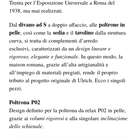
Trenta per l’Esposizione Universale a Roma del
1938, ma mai realizzati.
divano ad S
poltrone
in
Dal
a doppio affaccio, alle
pelle
sedia
tavolino
, così come la
e il
dalla struttura
curva, si tratta di complementi d’arredo
esclusivi, caratterizzati da un
design lineare e
rigoroso, elegante e funzionale
. In questo modo, la
maison romana, grazie all’alta artigianalità e
all’impiego di materiali pregiati, rende il proprio
tributo al progetto originale di Ulrich. Ecco i singoli
pezzi.
Poltrona P02
Design definito per la poltrona da relax P02 in pelle,
grazie ai
volumi rigorosi
e alla singolare
inclinazione
dello schienale
.