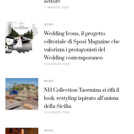
settore
5 AGOSTO 2026
NEWS
Wedding Icons, il progetto
editoriale di Sposi Magazine che
valorizza i protagonisti del
Wedding contemporaneo
30 LUGLIO 2026
NEWS
NH Collection Taormina si rifà il
look: restyling ispirato all’anima
della Sicilia
29 LUGLIO 2026
NEWS