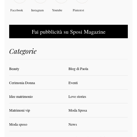
Facebook
Instagram
Youtube
Pinterest
Fai pubblicità su Sposi Magazine
Categorie
Beauty
Blog di Paola
Cerimonia Donna
Eventi
Idee matrimonio
Love stories
Matrimoni vip
Moda Sposa
Moda sposo
News