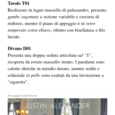
Tavolo T01
Realizzato in legno massello di palissandro, presenta
gambe sagomate
a sezione variabile e crociera di
rinforzo, mentre il piano di appoggio è in
vetro
temperato extra-chiaro
, rifinito con bisellatura a filo
lucido.
Divano D01
Presenta una doppia seduta articolata
ad “S”
,
ricoperta da rovere massello striato. I paralumi sono
calotte sferiche in metallo dorato, mentre sedile e
schienale
in pelle
sono esaltati da una lavorazione a
“sigaretta”.
Messaggio pubblicitario