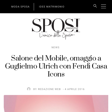
MODA SPOSA
IDEE MATRIMONIO
NEWS
Salone del Mobile, omaggio a
Guglielmo Ulrich con Fendi Casa
Icons
BY
REDAZIONE WEB
4 APRILE 2016