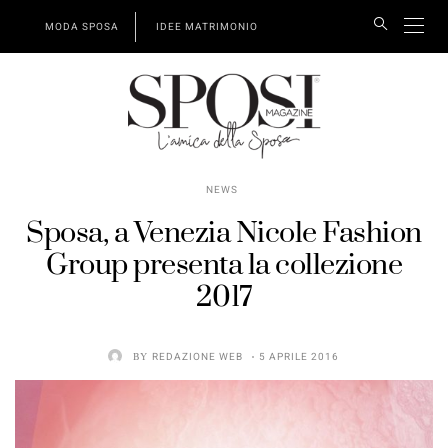
MODA SPOSA
IDEE MATRIMONIO
NEWS
Sposa, a Venezia Nicole Fashion
Group presenta la collezione
2017
BY
REDAZIONE WEB
5 APRILE 2016