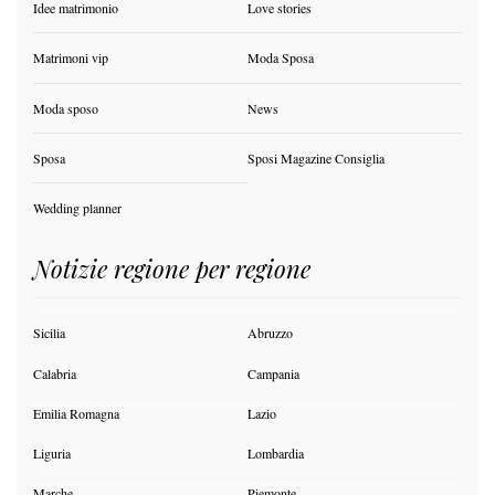
Idee matrimonio
Love stories
Matrimoni vip
Moda Sposa
Moda sposo
News
Sposa
Sposi Magazine Consiglia
Wedding planner
Notizie regione per regione
Sicilia
Abruzzo
Calabria
Campania
Emilia Romagna
Lazio
Liguria
Lombardia
Marche
Piemonte