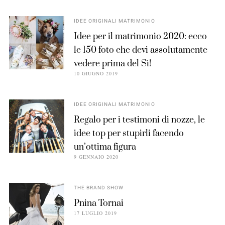
IDEE ORIGINALI MATRIMONIO
Idee per il matrimonio 2020: ecco
le 150 foto che devi assolutamente
vedere prima del Sì!
10 GIUGNO 2019
IDEE ORIGINALI MATRIMONIO
Regalo per i testimoni di nozze, le
idee top per stupirli facendo
un’ottima figura
9 GENNAIO 2020
THE BRAND SHOW
Pnina Tornai
17 LUGLIO 2019