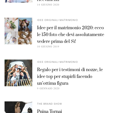
14 GIUGNO 2020
IDEE ORIGINALI MATRIMONIO
Idee per il matrimonio 2020: ecco
le 150 foto che devi assolutamente
vedere prima del Sì!
10 GIUGNO 2019
IDEE ORIGINALI MATRIMONIO
Regalo per i testimoni di nozze, le
idee top per stupirli facendo
un’ottima figura
9 GENNAIO 2020
THE BRAND SHOW
Pnina Tornai