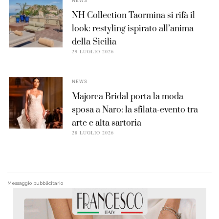
NEWS
NH Collection Taormina si rifà il
look: restyling ispirato all’anima
della Sicilia
29 LUGLIO 2026
NEWS
Majorca Bridal porta la moda
sposa a Naro: la sfilata-evento tra
arte e alta sartoria
28 LUGLIO 2026
Messaggio pubblicitario