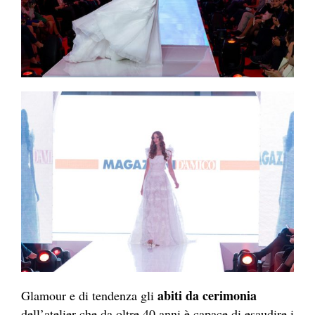
abiti da cerimonia
Glamour e di tendenza gli
dell’atelier che da oltre 40 anni è capace di esaudire i