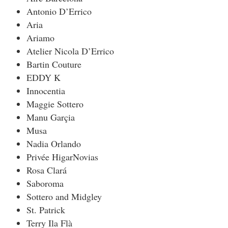
Antonio D’Errico
Aria
Ariamo
Atelier Nicola D’Errico
Bartin Couture
EDDY K
Innocentia
Maggie Sottero
Manu Garçia
Musa
Nadia Orlando
Privée HigarNovias
Rosa Clará
Saboroma
Sottero and Midgley
St. Patrick
Terry Ila Flà