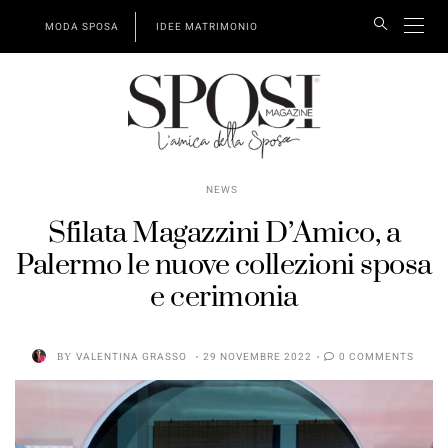
MODA SPOSA
IDEE MATRIMONIO
NEWS
Sfilata Magazzini D’Amico, a
Palermo le nuove collezioni sposa
e cerimonia
BY
VALENTINA GRASSO
29 NOVEMBRE 2022
0 COMMENTS