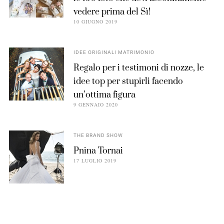
vedere prima del Sì!
10 GIUGNO 2019
IDEE ORIGINALI MATRIMONIO
Regalo per i testimoni di nozze, le
idee top per stupirli facendo
un’ottima figura
9 GENNAIO 2020
THE BRAND SHOW
Pnina Tornai
17 LUGLIO 2019