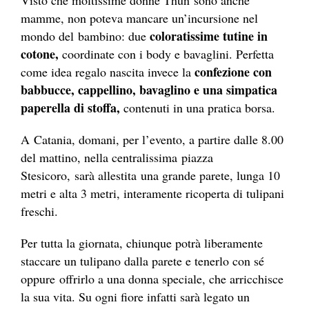
mamme, non poteva mancare un’incursione nel
coloratissime tutine in
mondo del bambino: due
cotone,
coordinate con i body e bavaglini. Perfetta
confezione con
come idea regalo nascita invece la
babbucce, cappellino, bavaglino e una simpatica
paperella di stoffa,
contenuti in una pratica borsa.
A Catania, domani, per l’evento, a partire dalle 8.00
del mattino, nella centralissima piazza
Stesicoro, sarà allestita una grande parete, lunga 10
metri e alta 3 metri, interamente ricoperta di tulipani
freschi.
Per tutta la giornata, chiunque potrà liberamente
staccare un tulipano dalla parete e tenerlo con sé
oppure offrirlo a una donna speciale, che arricchisce
la sua vita. Su ogni fiore infatti sarà legato un