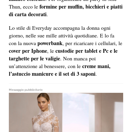
formine per muffin, bicchieri e piatti
Thun, ecco le
di carta decorati
.
Lo stile di Everyday accompagna la donna ogni
giorno, nelle sue mille attività quotidiane. E lo fa
powerbank
con la nuova
, per ricaricare i cellulari, le
cover per Iphone
custodie per tablet
e Pc e le
, le
targhette per le valigie
. Non manca poi
creme mani,
un’attenzione al benessere, con le
l’astuccio manicure e il set di 3 saponi
.
Messaggio pubblicitario