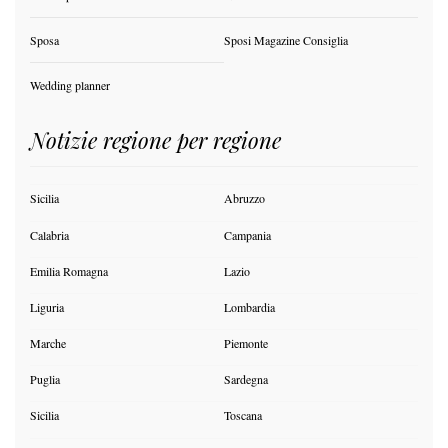
Sposa
Sposi Magazine Consiglia
Wedding planner
Notizie regione per regione
Sicilia
Abruzzo
Calabria
Campania
Emilia Romagna
Lazio
Liguria
Lombardia
Marche
Piemonte
Puglia
Sardegna
Sicilia
Toscana