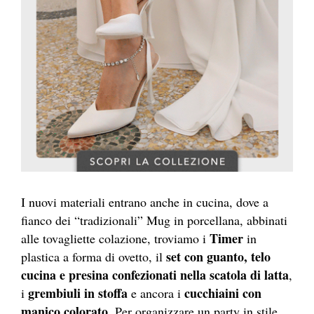
I nuovi materiali entrano anche in cucina, dove a
fianco dei “tradizionali” Mug in porcellana, abbinati
Timer
alle tovagliette colazione, troviamo i
in
set con guanto, telo
plastica a forma di ovetto, il
cucina e presina confezionati nella scatola di latta
,
grembiuli in stoffa
cucchiaini con
i
e ancora i
manico colorato
. Per organizzare un party in stile