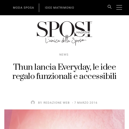
MODA SPOSA
IDEE MATRIMONIO
NEWS
Thun lancia Everyday, le idee
regalo funzionali e accessibili
BY
REDAZIONE WEB
7 MARZO 2016