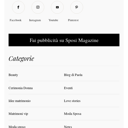
Facebook
Instagram
Youtube
Pinterest
Fai pubblicità su Sposi Magazine
Categorie
Beauty
Blog di Paola
Cerimonia Donna
Eventi
Idee matrimonio
Love stories
Matrimoni vip
Moda Sposa
Moda sposo
News