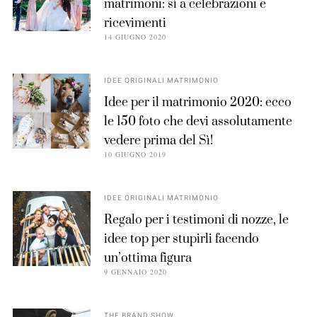
matrimoni: sì a celebrazioni e
ricevimenti
14 GIUGNO 2020
IDEE ORIGINALI MATRIMONIO
Idee per il matrimonio 2020: ecco
le 150 foto che devi assolutamente
vedere prima del Sì!
10 GIUGNO 2019
IDEE ORIGINALI MATRIMONIO
Regalo per i testimoni di nozze, le
idee top per stupirli facendo
un’ottima figura
9 GENNAIO 2020
THE BRAND SHOW