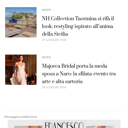
NEWS
NH Collection Taormina si rifà il
look: restyling ispirato all’anima
della Sicilia
29 LUGLIO 2026
NEWS
Majorca Bridal porta la moda
sposa a Naro: la sfilata-evento tra
arte e alta sartoria
28 LUGLIO 2026
Messaggio pubblicitario