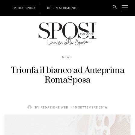
MODA SPOSA
IDEE MATRIMONIO
NEWS
Trionfa il bianco ad Anteprima
RomaSposa
BY
REDAZIONE WEB
15 SETTEMBRE 2016