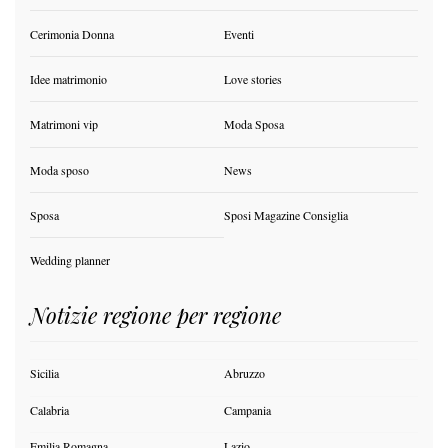
Cerimonia Donna
Eventi
Idee matrimonio
Love stories
Matrimoni vip
Moda Sposa
Moda sposo
News
Sposa
Sposi Magazine Consiglia
Wedding planner
Notizie regione per regione
Sicilia
Abruzzo
Calabria
Campania
Emilia Romagna
Lazio