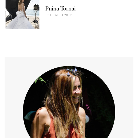
Pnina Tornai
17 LUGLIO 2019