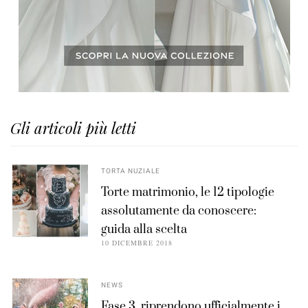
Gli articoli più letti
TORTA NUZIALE
Torte matrimonio, le 12 tipologie
assolutamente da conoscere:
guida alla scelta
10 DICEMBRE 2018
NEWS
Fase 3, riprendono ufficialmente i