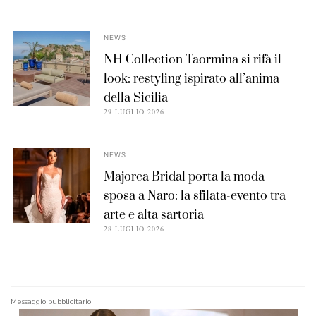
NEWS
NH Collection Taormina si rifà il
look: restyling ispirato all’anima
della Sicilia
29 LUGLIO 2026
NEWS
Majorca Bridal porta la moda
sposa a Naro: la sfilata-evento tra
arte e alta sartoria
28 LUGLIO 2026
Messaggio pubblicitario