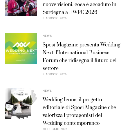
nuove visioni: cosa è accaduto in
Sardegna a EWPC 2026
6 AGOSTO 2026
NEWS
Sposi Magazine presenta Wedding
Next, l’International Business
Forum che ridisegna il futuro del
settore
5 AGOSTO 2026
NEWS
Wedding Icons, il progetto
editoriale di Sposi Magazine che
valorizza i protagonisti del
Wedding contemporaneo
30 LUGLIO 2026