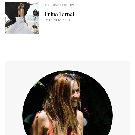
THE BRAND SHOW
Pnina Tornai
17 LUGLIO 2019