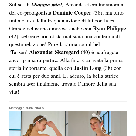
Sul set di
Mamma mia!,
Amanda si era innamorata
Dominic Cooper
del co-protagonista
(38), ma tutto
finì a causa della frequentazione di lui con la ex.
Ryan Philippe
Grande delusione amorosa anche con
(42), sebbene non ci sia mai stata una conferma di
questa relazione! Pure la storia con il bel
Alexander Skarsgard
‘Tarzan’
(40) è naufragata
ancor prima di partire. Alla fine, è arrivata la prima
Justin Long
storia importante, quella con
(38) con
cui è stata per due anni. E, adesso, la bella attrice
sembra aver finalmente trovato l’amore della sua
vita!
Messaggio pubblicitario