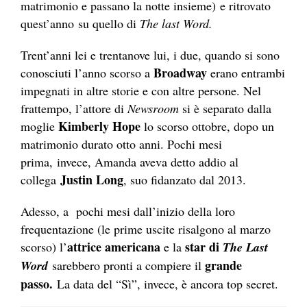
matrimonio e passano la notte insieme)
e ritrovato
quest’anno su quello di
The
last Word.
Trent’anni lei e trentanove lui, i due, quando si sono
Broadway
conosciuti l’anno scorso a
erano entrambi
impegnati in altre storie e con altre persone. Nel
frattempo, l’attore di
Newsroom
si è separato dalla
Kimberly Hope
moglie
lo scorso ottobre, dopo un
matrimonio durato otto anni. Pochi mesi
prima, invece, Amanda aveva detto addio al
Justin Long
collega
, suo fidanzato dal 2013.
Adesso, a pochi mesi dall’inizio della loro
frequentazione (le prime uscite risalgono al marzo
attrice americana
star di
scorso) l’
e la
The
Last
grande
Word
sarebbero pronti a compiere il
passo.
La data del “Sì”, invece, è ancora top secret.