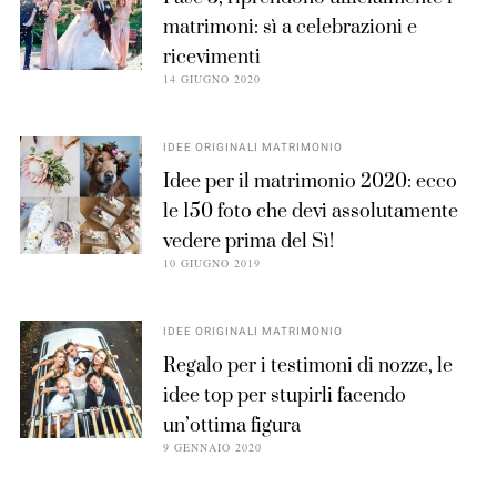
matrimoni: sì a celebrazioni e
ricevimenti
14 GIUGNO 2020
IDEE ORIGINALI MATRIMONIO
Idee per il matrimonio 2020: ecco
le 150 foto che devi assolutamente
vedere prima del Sì!
10 GIUGNO 2019
IDEE ORIGINALI MATRIMONIO
Regalo per i testimoni di nozze, le
idee top per stupirli facendo
un’ottima figura
9 GENNAIO 2020