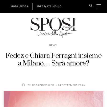
MODA SPOSA
IDEE MATRIMONIO
NEWS
Fedez e Chiara Ferragni insieme
a Milano… Sarà amore?
BY
REDAZIONE WEB
14 SETTEMBRE 2016