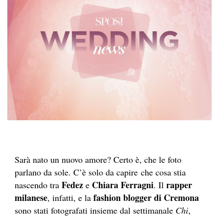
Sarà nato un nuovo amore? Certo è, che le foto
parlano da sole. C’è solo da capire che cosa stia
Fedez
Chiara Ferragni
rapper
nascendo tra
e
. Il
milanese
fashion blogger di Cremona
, infatti, e la
sono stati fotografati insieme dal settimanale
Chi
,