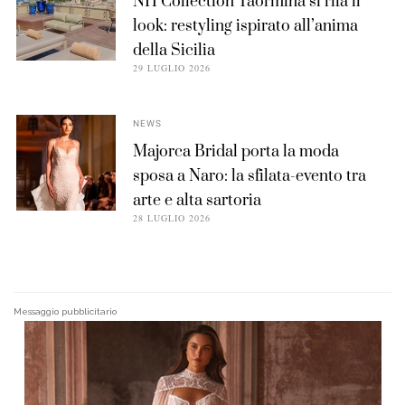
NH Collection Taormina si rifà il
look: restyling ispirato all’anima
della Sicilia
29 LUGLIO 2026
NEWS
Majorca Bridal porta la moda
sposa a Naro: la sfilata-evento tra
arte e alta sartoria
28 LUGLIO 2026
Messaggio pubblicitario