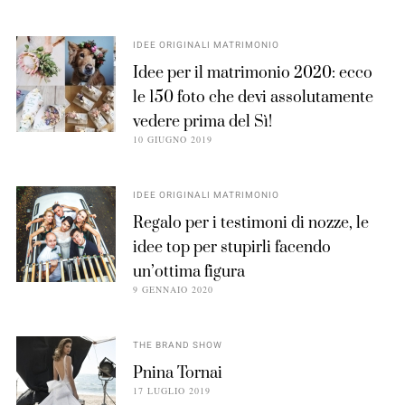
IDEE ORIGINALI MATRIMONIO
Idee per il matrimonio 2020: ecco
le 150 foto che devi assolutamente
vedere prima del Sì!
10 GIUGNO 2019
IDEE ORIGINALI MATRIMONIO
Regalo per i testimoni di nozze, le
idee top per stupirli facendo
un’ottima figura
9 GENNAIO 2020
THE BRAND SHOW
Pnina Tornai
17 LUGLIO 2019