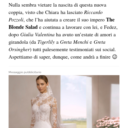
Nulla sembra vietare la nascita di questa nuova
coppia, visto che Chiara ha lasciato
Riccardo
The
Pozzoli
, che l’ha aiutata a creare il suo impero
Blonde Salad
e continua a lavorare con lei, e Fedez,
dopo
Giulia Valentina
ha avuto un’estate di amori a
girandola (da
Tigerlily
a
Greta Menchi
e
Greta
Orsingher
) tutti palesemente testimoniati sui social.
Aspettiamo di saper, dunque, come andrà a finire 😉
Messaggio pubblicitario