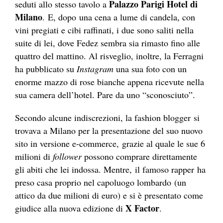
Palazzo Parigi Hotel di
seduti allo stesso tavolo a
Milano
. E, dopo una cena a lume di candela, con
vini pregiati e cibi raffinati, i due sono saliti nella
suite di lei, dove Fedez sembra sia rimasto fino alle
quattro del mattino. Al risveglio, inoltre, la Ferragni
ha pubblicato su
Instagram
una sua foto con un
enorme mazzo di rose bianche appena ricevute nella
sua camera dell’hotel. Pare da uno “sconosciuto”.
Secondo alcune indiscrezioni, la fashion blogger si
trovava a Milano per la presentazione del suo nuovo
sito in versione e-commerce, grazie al quale le sue 6
milioni di
follower
possono comprare direttamente
gli abiti che lei indossa. Mentre, il famoso rapper ha
preso casa proprio nel capoluogo lombardo (un
attico da due milioni di euro) e si è presentato come
X Factor
giudice alla nuova edizione di
.