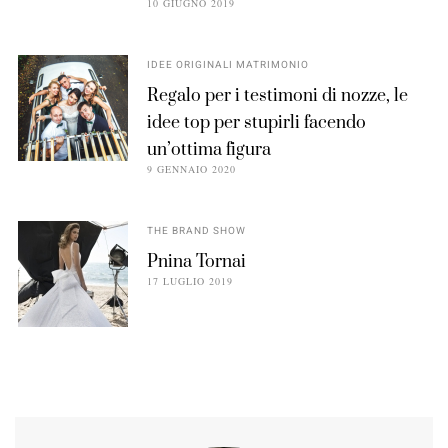
10 GIUGNO 2019
IDEE ORIGINALI MATRIMONIO
Regalo per i testimoni di nozze, le
idee top per stupirli facendo
un’ottima figura
9 GENNAIO 2020
THE BRAND SHOW
Pnina Tornai
17 LUGLIO 2019