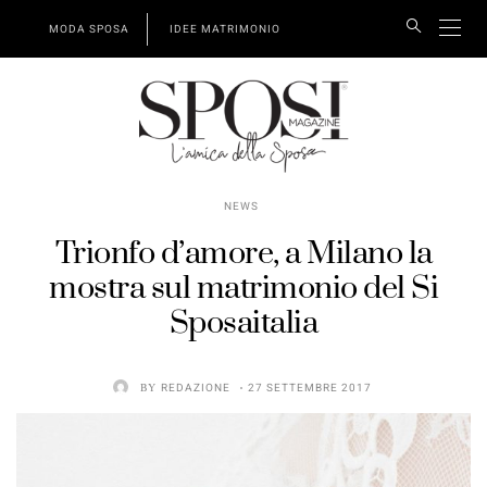
MODA SPOSA
IDEE MATRIMONIO
NEWS
Trionfo d’amore, a Milano la
mostra sul matrimonio del Si
Sposaitalia
BY
REDAZIONE
27 SETTEMBRE 2017