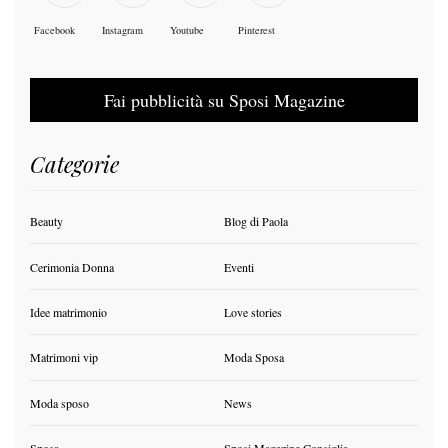
Facebook
Instagram
Youtube
Pinterest
Fai pubblicità su Sposi Magazine
Categorie
Beauty
Blog di Paola
Cerimonia Donna
Eventi
Idee matrimonio
Love stories
Matrimoni vip
Moda Sposa
Moda sposo
News