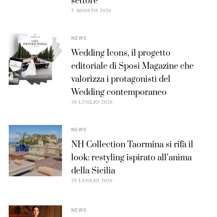
settore
5 AGOSTO 2026
NEWS
Wedding Icons, il progetto
editoriale di Sposi Magazine che
valorizza i protagonisti del
Wedding contemporaneo
30 LUGLIO 2026
NEWS
NH Collection Taormina si rifà il
look: restyling ispirato all’anima
della Sicilia
29 LUGLIO 2026
NEWS