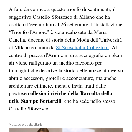
A fare da cornice a questo trionfo di sentimenti, il
suggestivo Castello Sforzesco di Milano che ha
ospitato l’evento fino al 26 settembre. L’installazione
“Trionfo d’Amore” è stata realizzata da Maria
Canella, docente di storia della Moda dell’Università
di Milano e curata da
Sì Sposaitalia Collezioni
. Al
centro di piazza d’Armi e in una scenografia en plein
air viene raffigurato un inedito racconto per
immagini che descrive la storia delle nozze attraverso
abiti e accessori, gioielli e acconciature, ma anche
architetture effimere, menu e inviti tratti dalle
collezioni civiche della Raccolta della
preziose
delle Stampe Bertarelli
, che ha sede nello stesso
Castello Sforzesco.
Messaggio pubblicitario