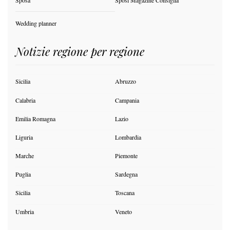
Sposa
Sposi Magazine Consiglia
Wedding planner
Notizie regione per regione
Sicilia
Abruzzo
Calabria
Campania
Emilia Romagna
Lazio
Liguria
Lombardia
Marche
Piemonte
Puglia
Sardegna
Sicilia
Toscana
Umbria
Veneto