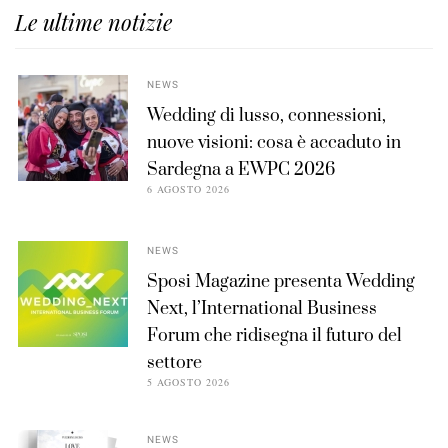
Le ultime notizie
NEWS
Wedding di lusso, connessioni,
nuove visioni: cosa è accaduto in
Sardegna a EWPC 2026
6 AGOSTO 2026
NEWS
Sposi Magazine presenta Wedding
Next, l’International Business
Forum che ridisegna il futuro del
settore
5 AGOSTO 2026
NEWS