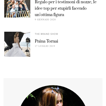
Regalo per i testimoni di nozze, le
idee top per stupirli facendo
un’ottima figura
9 GENNAIO 2020
THE BRAND SHOW
Pnina Tornai
17 LUGLIO 2019