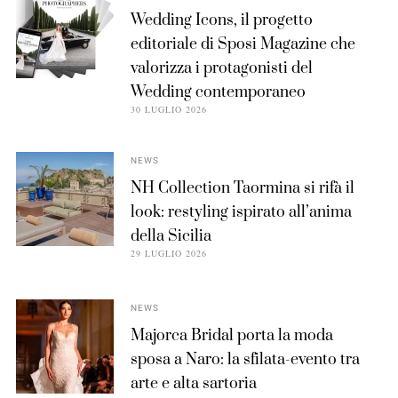
Wedding Icons, il progetto
editoriale di Sposi Magazine che
valorizza i protagonisti del
Wedding contemporaneo
30 LUGLIO 2026
NEWS
NH Collection Taormina si rifà il
look: restyling ispirato all’anima
della Sicilia
29 LUGLIO 2026
NEWS
Majorca Bridal porta la moda
sposa a Naro: la sfilata-evento tra
arte e alta sartoria