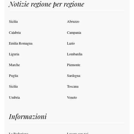
Notizie regione per regione
Sicilia
Abruzzo
Calabria
Campania
Emilia Romagna
Lazio
Liguria
Lombardia
Marche
Piemonte
Puglia
Sardegna
Sicilia
Toscana
Umbria
Veneto
Informazioni
La Redazione
Lavora con noi