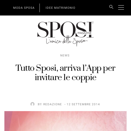
MODA SPOSA
IDEE MATRIMONIO
NEWS
Tutto Sposi, arriva l’App per
invitare le coppie
BY
REDAZIONE
12 SETTEMBRE 2014