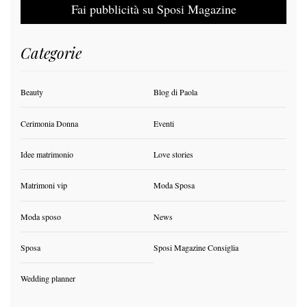
Fai pubblicità su Sposi Magazine
Categorie
Beauty
Blog di Paola
Cerimonia Donna
Eventi
Idee matrimonio
Love stories
Matrimoni vip
Moda Sposa
Moda sposo
News
Sposa
Sposi Magazine Consiglia
Wedding planner