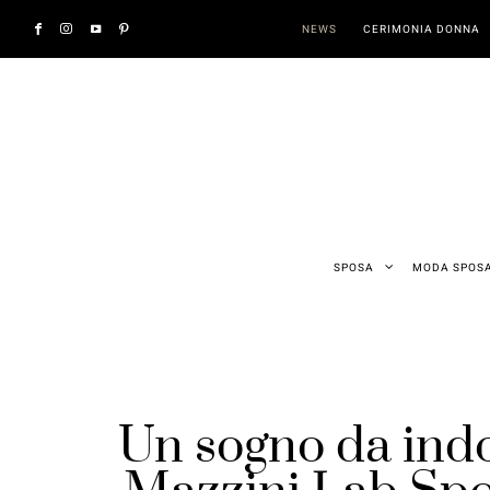
NEWS
CERIMONIA DONNA
SPOSA
MODA SPOS
Un sogno da indo