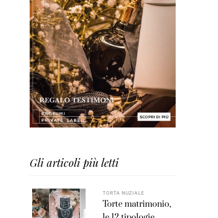
Gli articoli più letti
TORTA NUZIALE
Torte matrimonio,
le 12 tipologie