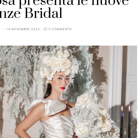
sa presenta le nuove
nze Bridal
O
14 NOVEMBRE 2024
0 COMMENTS