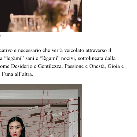
e
ativo e necessario che verrà veicolato attraverso il
ra “legàmi” sani e “lègami” nocivi, sottolineata dalla
come Desiderio e Gentilezza, Passione e Onestà, Gioia e
l’una all’altra.