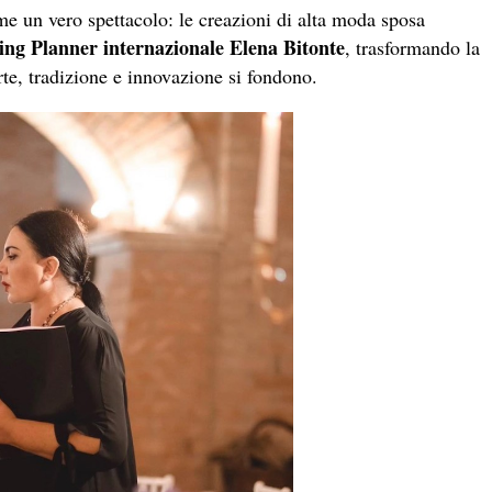
me un vero spettacolo: le creazioni di alta moda sposa
ng Planner internazionale
Elena Bitonte
, trasformando la
rte, tradizione e innovazione si fondono.