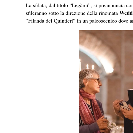
La sfilata, dal titolo “Legàmi”, si preannuncia co
Weddi
sfileranno sotto la direzione della rinomata
“Filanda dei Quintieri” in un palcoscenico dove a