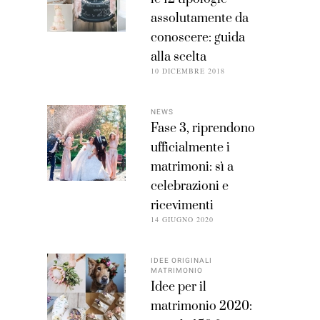
assolutamente da
conoscere: guida
alla scelta
10 DICEMBRE 2018
NEWS
Fase 3, riprendono
ufficialmente i
matrimoni: sì a
celebrazioni e
ricevimenti
14 GIUGNO 2020
IDEE ORIGINALI
MATRIMONIO
Idee per il
matrimonio 2020: