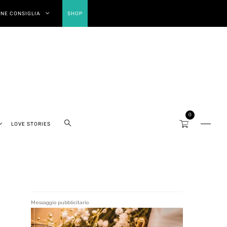
NE CONSIGLIA
SHOP
0
LOVE STORIES
Messaggio pubblicitario