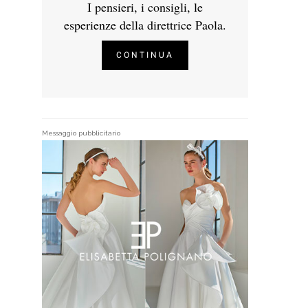
I pensieri, i consigli, le
esperienze della direttrice Paola.
CONTINUA
Messaggio pubblicitario