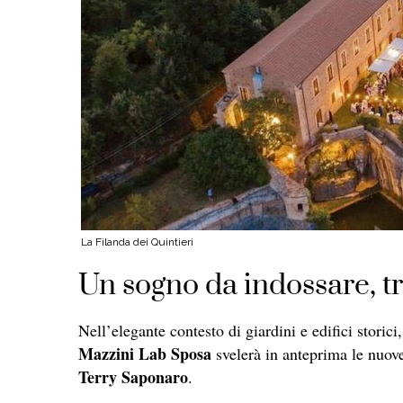
La Filanda dei Quintieri
Un sogno da indossare, t
Nell’elegante contesto di giardini e edifici storic
Mazzini Lab Sposa
svelerà in anteprima le nuove 
Terry Saponaro
.