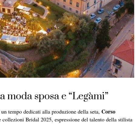
ra moda sposa e “Legàmi”
Corso
i, un tempo dedicati alla produzione della seta,
collezioni Bridal 2025, espressione del talento della stilista