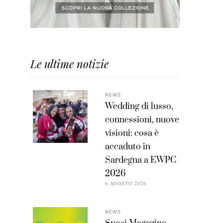
Le ultime notizie
NEWS
Wedding di lusso,
connessioni, nuove
visioni: cosa è
accaduto in
Sardegna a EWPC
2026
6 AGOSTO 2026
NEWS