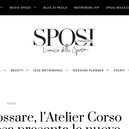
MODA SPOSO
BLOG DI PAOLA
MATRIMONI VIP
SPOSI MAGAZI
A
BEAUTY
IDEE MATRIMONIO
WEDDING PLANNER
EVENTI
NEWS
ssare, l’Atelier Corso