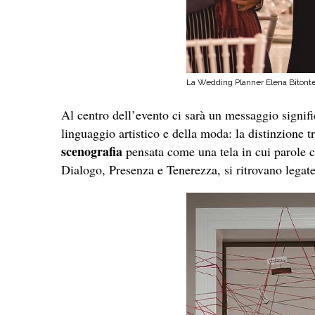
La Wedding Planner Elena Bitont
Al centro dell’evento ci sarà un messaggio signific
linguaggio artistico e della moda: la distinzione t
scenografia
pensata come una tela in cui parole 
Dialogo, Presenza e Tenerezza, si ritrovano legate 