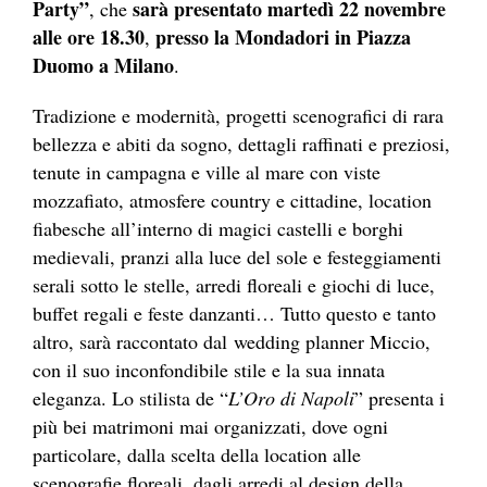
Party”
sarà presentato martedì 22 novembre
, che
alle ore 18.30
presso la Mondadori in Piazza
,
Duomo a Milano
.
Tradizione e modernità, progetti scenografici di rara
bellezza e abiti da sogno, dettagli raffinati e preziosi,
tenute in campagna e ville al mare con viste
mozzafiato, atmosfere country e cittadine, location
fiabesche all’interno di magici castelli e borghi
medievali, pranzi alla luce del sole e festeggiamenti
serali sotto le stelle, arredi floreali e giochi di luce,
buffet regali e feste danzanti… Tutto questo e tanto
altro, sarà raccontato dal wedding planner Miccio,
con il suo inconfondibile stile e la sua innata
eleganza. Lo stilista de “
L’Oro di Napoli
” presenta i
più bei matrimoni mai organizzati, dove ogni
particolare, dalla scelta della location alle
scenografie floreali, dagli arredi al design della