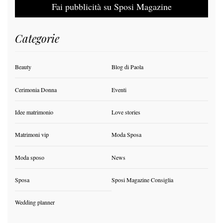
Fai pubblicità su Sposi Magazine
Categorie
Beauty
Blog di Paola
Cerimonia Donna
Eventi
Idee matrimonio
Love stories
Matrimoni vip
Moda Sposa
Moda sposo
News
Sposa
Sposi Magazine Consiglia
Wedding planner