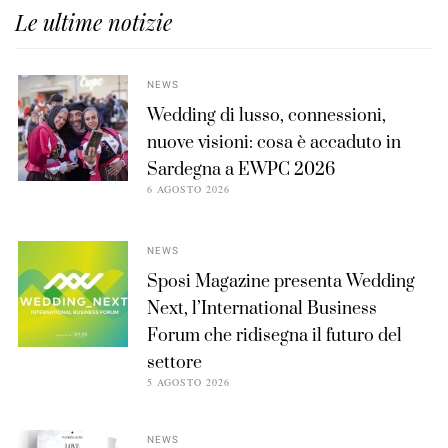
Le ultime notizie
NEWS
Wedding di lusso, connessioni,
nuove visioni: cosa è accaduto in
Sardegna a EWPC 2026
6 AGOSTO 2026
NEWS
Sposi Magazine presenta Wedding
Next, l’International Business
Forum che ridisegna il futuro del
settore
5 AGOSTO 2026
NEWS