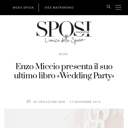
MODA SPOSA
IDEE MATRIMONIO
NEWS
Enzo Miccio presenta il suo
ultimo libro «Wedding Party»
BY
REDAZIONE WEB
17 NOVEMBRE 2016