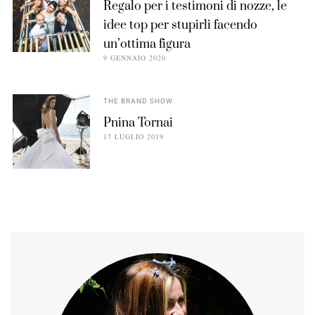
Regalo per i testimoni di nozze, le
idee top per stupirli facendo
un’ottima figura
9 GENNAIO 2020
THE BRAND SHOW
Pnina Tornai
17 LUGLIO 2019