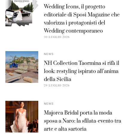
Wedding Icons, il progetto
editoriale di Sposi Magazine che
valorizza i protagonisti del
Wedding contemporaneo
30 LUGLIO 2026
NEWS
NH Collection Taormina si rifà il
look: restyling ispirato all’anima
della Sicilia
29 LUGLIO 2026
NEWS
Majorca Bridal porta la moda
sposa a Naro: la sfilata-evento tra
arte e alta sartoria