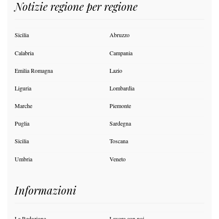
Notizie regione per regione
Sicilia
Abruzzo
Calabria
Campania
Emilia Romagna
Lazio
Liguria
Lombardia
Marche
Piemonte
Puglia
Sardegna
Sicilia
Toscana
Umbria
Veneto
Informazioni
La Redazione
Lavora con noi