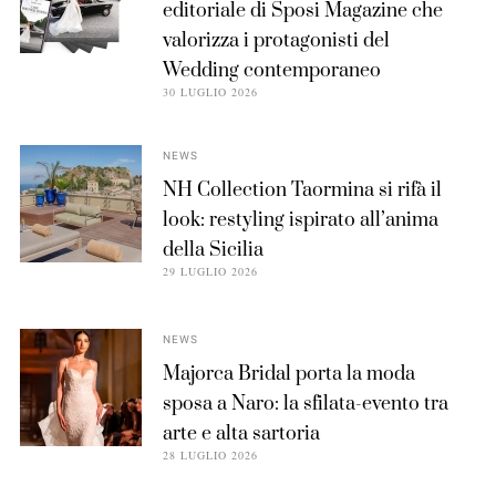
editoriale di Sposi Magazine che
valorizza i protagonisti del
Wedding contemporaneo
30 LUGLIO 2026
NEWS
NH Collection Taormina si rifà il
look: restyling ispirato all’anima
della Sicilia
29 LUGLIO 2026
NEWS
Majorca Bridal porta la moda
sposa a Naro: la sfilata-evento tra
arte e alta sartoria
28 LUGLIO 2026