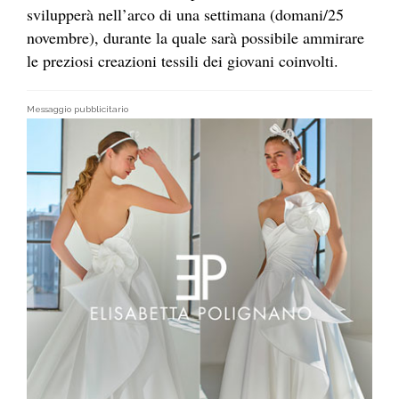
svilupperà nell’arco di una settimana (domani/25
novembre), durante la quale sarà possibile ammirare
le preziosi creazioni tessili dei giovani coinvolti.
Messaggio pubblicitario