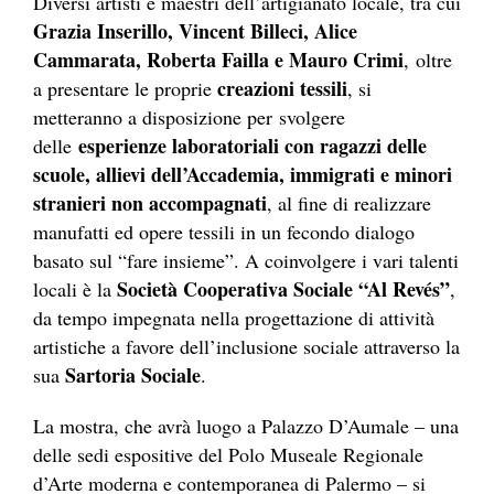
Diversi artisti e maestri dell’artigianato locale, tra cui
Grazia Inserillo, Vincent Billeci, Alice
Cammarata, Roberta Failla e Mauro Crimi
, oltre
creazioni tessili
a presentare le proprie
, si
metteranno a disposizione per svolgere
esperienze laboratoriali con ragazzi delle
delle
scuole, allievi dell’Accademia, immigrati e minori
stranieri non accompagnati
, al fine di realizzare
manufatti ed opere tessili in un fecondo dialogo
basato sul “fare insieme”. A coinvolgere i vari talenti
Società Cooperativa Sociale “Al Revés”
locali è la
,
da tempo impegnata nella progettazione di attività
artistiche a favore dell’inclusione sociale attraverso la
Sartoria Sociale
sua
.
La mostra, che avrà luogo a Palazzo D’Aumale – una
delle sedi espositive del Polo Museale Regionale
d’Arte moderna e contemporanea di Palermo – si