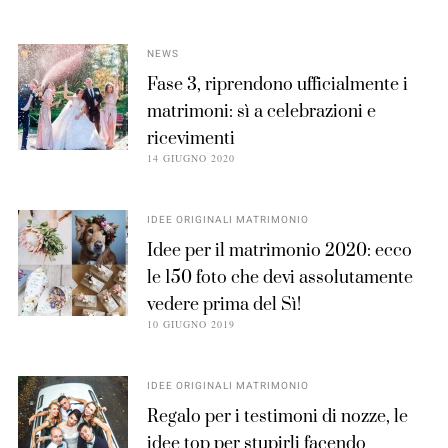
NEWS
Fase 3, riprendono ufficialmente i
matrimoni: sì a celebrazioni e
ricevimenti
14 GIUGNO 2020
IDEE ORIGINALI MATRIMONIO
Idee per il matrimonio 2020: ecco
le 150 foto che devi assolutamente
vedere prima del Sì!
10 GIUGNO 2019
IDEE ORIGINALI MATRIMONIO
Regalo per i testimoni di nozze, le
idee top per stupirli facendo