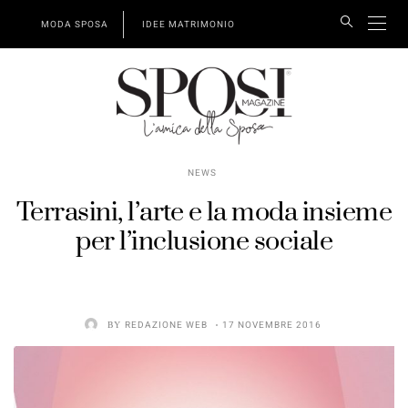
MODA SPOSA
IDEE MATRIMONIO
NEWS
Terrasini, l’arte e la moda insieme
per l’inclusione sociale
BY
REDAZIONE WEB
17 NOVEMBRE 2016