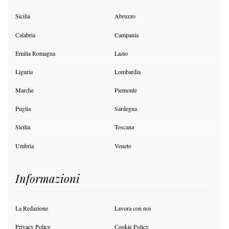
Sicilia
Abruzzo
Calabria
Campania
Emilia Romagna
Lazio
Liguria
Lombardia
Marche
Piemonte
Puglia
Sardegna
Sicilia
Toscana
Umbria
Veneto
Informazioni
La Redazione
Lavora con noi
Privacy Policy
Cookie Policy