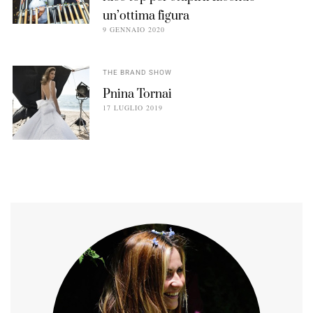
un’ottima figura
9 GENNAIO 2020
THE BRAND SHOW
Pnina Tornai
17 LUGLIO 2019