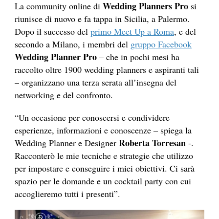
Wedding Planners
Pro
La community online di
si
riunisce di nuovo e fa tappa in Sicilia, a
Palermo
.
Dopo il successo del
primo Meet Up a Roma
, e del
secondo a Milano, i membri del
gruppo Facebook
Wedding
Planner
Pro
– che in pochi mesi ha
raccolto oltre 1900 wedding planners e aspiranti tali
– organizzano una terza serata all’insegna del
networking e del confronto.
“Un occasione per conoscersi e condividere
esperienze, informazioni e conoscenze – spiega la
Roberta Torresan
Wedding
Planner
e Designer
-.
Racconterò le mie tecniche e strategie che utilizzo
per impostare e conseguire i miei obiettivi. Ci sarà
spazio per le domande e un cocktail party con cui
accoglieremo tutti i presenti”.