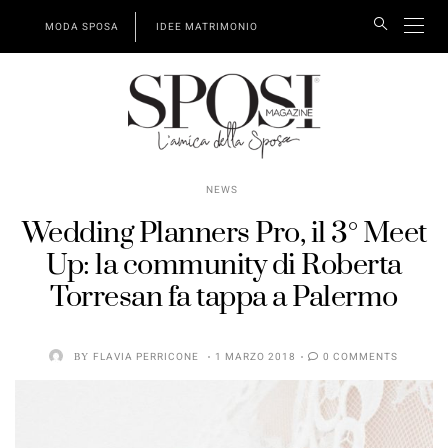
MODA SPOSA
IDEE MATRIMONIO
NEWS
Wedding Planners Pro, il 3° Meet
Up: la community di Roberta
Torresan fa tappa a Palermo
BY
FLAVIA PERRICONE
1 MARZO 2018
0 COMMENTS