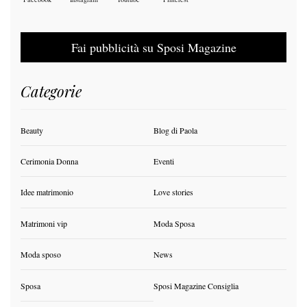
Fai pubblicità su Sposi Magazine
Categorie
Beauty
Blog di Paola
Cerimonia Donna
Eventi
Idee matrimonio
Love stories
Matrimoni vip
Moda Sposa
Moda sposo
News
Sposa
Sposi Magazine Consiglia