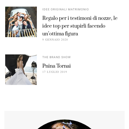
IDEE ORIGINALI MATRIMONIO
Regalo per i testimoni di nozze, le
idee top per stupirli facendo
un’ottima figura
9 GENNAIO 2020
THE BRAND SHOW
Pnina Tornai
17 LUGLIO 2019