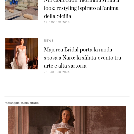
NH Collection Taormina si rifà il
look: restyling ispirato all’anima
della Sicilia
29 LUGLIO 2026
NEWS
Majorca Bridal porta la moda
sposa a Naro: la sfilata-evento tra
arte e alta sartoria
28 LUGLIO 2026
Messaggio pubblicitario