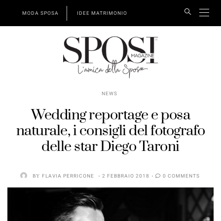
MODA SPOSA
IDEE MATRIMONIO
NEWS
Wedding reportage e posa
naturale, i consigli del fotografo
delle star Diego Taroni
BY
FLAVIA PERRICONE
2 FEBBRAIO 2018
0 COMMENTS