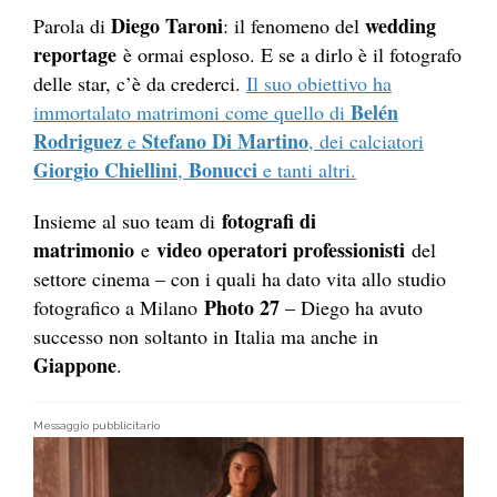
Diego Taroni
wedding
Parola di
: il fenomeno del
reportage
è ormai esploso. E se a dirlo è il
fotografo
delle star, c’è da crederci.
Il suo obiettivo ha
Belén
immortalato matrimoni come quello di
Rodriguez
Stefano Di Martino
e
, dei calciatori
Giorgio Chiellini
Bonucci
,
e tanti altri.
fotografi di
Insieme al suo team di
matrimonio
video operatori professionisti
e
del
settore cinema – con i quali ha dato vita allo studio
Photo 27
fotografico a
Milano
– Diego ha avuto
successo non soltanto in Italia ma anche in
Giappone
.
Messaggio pubblicitario