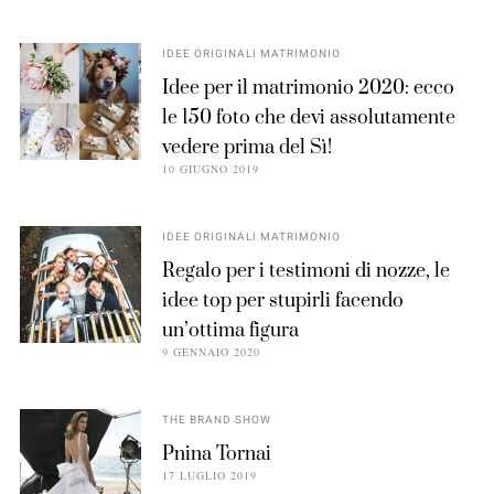
IDEE ORIGINALI MATRIMONIO
Idee per il matrimonio 2020: ecco
le 150 foto che devi assolutamente
vedere prima del Sì!
10 GIUGNO 2019
IDEE ORIGINALI MATRIMONIO
Regalo per i testimoni di nozze, le
idee top per stupirli facendo
un’ottima figura
9 GENNAIO 2020
THE BRAND SHOW
Pnina Tornai
17 LUGLIO 2019