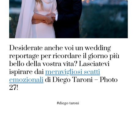
Desiderate anche voi un wedding
reportage per ricordare il giorno più
bello della vostra vita? Lasciatevi
ispirare dai
meravigliosi scatti
emozionali
di Diego Taroni – Photo
27!
diego taroni