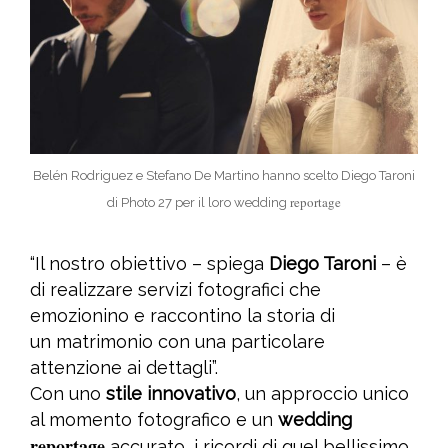
Belén Rodriguez e Stefano De Martino hanno scelto Diego Taroni
reportage
di Photo 27 per il loro wedding
“Il nostro obiettivo – spiega
Diego Taroni
– è
di realizzare servizi fotografici che
emozionino e raccontino la storia di
un matrimonio
con una particolare
attenzione ai dettagli”.
Con uno
stile innovativo
, un approccio unico
al momento fotografico e un
wedding
reportage
accurato, i ricordi di quel bellissimo