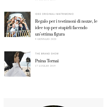
IDEE ORIGINALI MATRIMONIO
Regalo per i testimoni di nozze, le
idee top per stupirli facendo
un’ottima figura
9 GENNAIO 2020
THE BRAND SHOW
Pnina Tornai
17 LUGLIO 2019