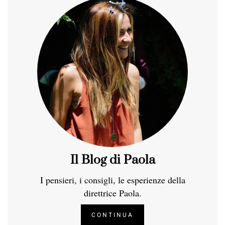
Il Blog di Paola
I pensieri, i consigli, le esperienze della
direttrice Paola.
CONTINUA