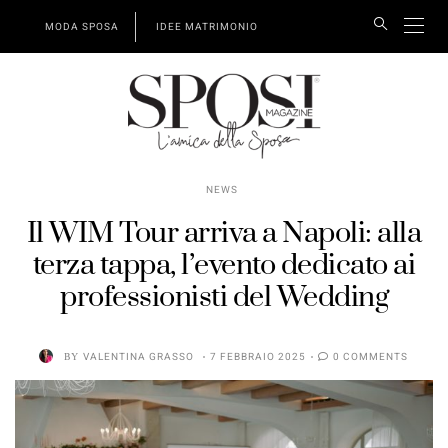
MODA SPOSA
IDEE MATRIMONIO
NEWS
Il WIM Tour arriva a Napoli: alla
terza tappa, l’evento dedicato ai
professionisti del Wedding
BY
VALENTINA GRASSO
7 FEBBRAIO 2025
0 COMMENTS