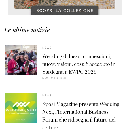
Le ultime notizie
NEWS
Wedding di lusso, connessioni,
nuove visioni: cosa è accaduto in
Sardegna a EWPC 2026
6 AGOSTO 2026
NEWS
Sposi Magazine presenta Wedding
Next, l’International Business
Forum che ridisegna il futuro del
settore