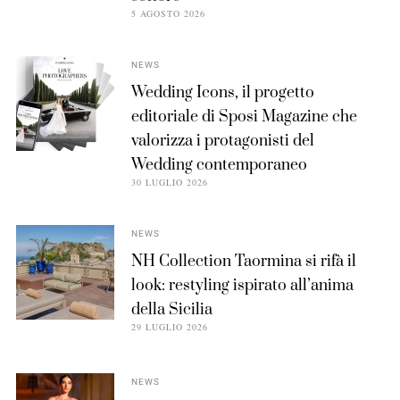
5 AGOSTO 2026
NEWS
Wedding Icons, il progetto
editoriale di Sposi Magazine che
valorizza i protagonisti del
Wedding contemporaneo
30 LUGLIO 2026
NEWS
NH Collection Taormina si rifà il
look: restyling ispirato all’anima
della Sicilia
29 LUGLIO 2026
NEWS