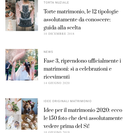
TORTA NUZIALE
Torte matrimonio, le 12 tipologie
assolutamente da conoscere:
guida alla scelta
10 DICEMBRE 2018
NEWS
Fase 3, riprendono ufficialmente i
matrimoni: sì a celebrazioni e
ricevimenti
14 GIUGNO 2020
IDEE ORIGINALI MATRIMONIO
Idee per il matrimonio 2020: ecco
le 150 foto che devi assolutamente
vedere prima del Sì!
10 GIUGNO 2019