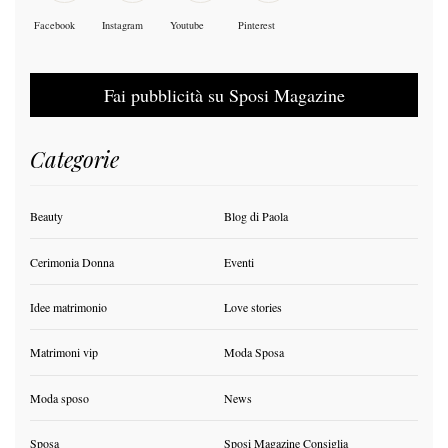
Facebook
Instagram
Youtube
Pinterest
Fai pubblicità su Sposi Magazine
Categorie
Beauty
Blog di Paola
Cerimonia Donna
Eventi
Idee matrimonio
Love stories
Matrimoni vip
Moda Sposa
Moda sposo
News
Sposa
Sposi Magazine Consiglia