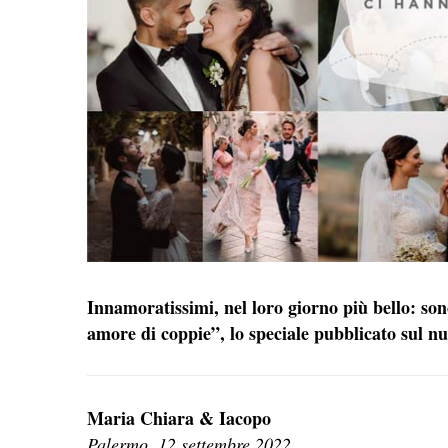
Innamoratissimi, nel loro giorno più bello: son
amore di coppie”, lo speciale pubblicato sul n
Maria Chiara & Iacopo
Palermo, 12 settembre 2022