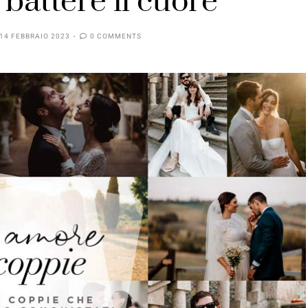
 battere il cuore
14 FEBBRAIO 2023
0 COMMENTS