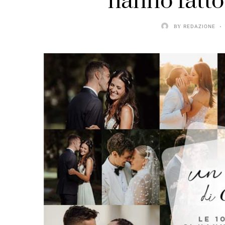
hanno fatto
BY
REDAZIONE