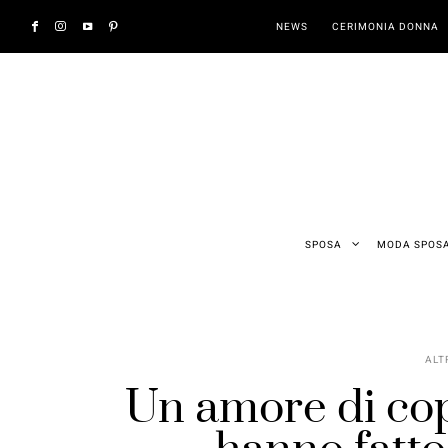
NEWS
CERIMONIA DONNA
SPOSA
MODA SPOS
ALT
Un amore di copp