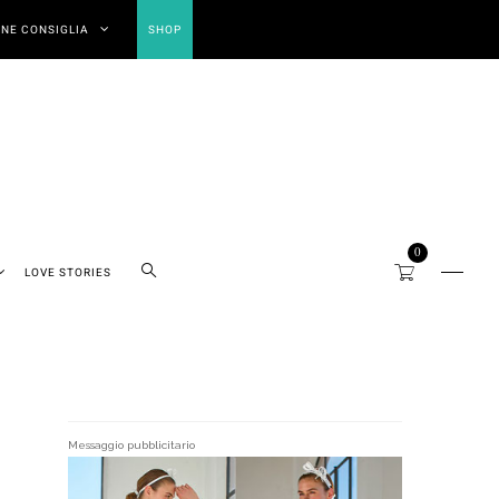
NE CONSIGLIA
SHOP
0
LOVE STORIES
Messaggio pubblicitario