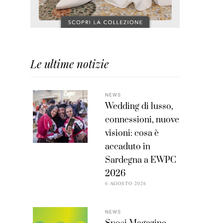
Le ultime notizie
NEWS
Wedding di lusso,
connessioni, nuove
visioni: cosa è
accaduto in
Sardegna a EWPC
2026
6 AGOSTO 2026
NEWS