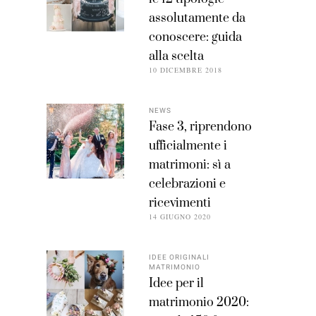
assolutamente da
conoscere: guida
alla scelta
10 DICEMBRE 2018
NEWS
Fase 3, riprendono
ufficialmente i
matrimoni: sì a
celebrazioni e
ricevimenti
14 GIUGNO 2020
IDEE ORIGINALI
MATRIMONIO
Idee per il
matrimonio 2020: