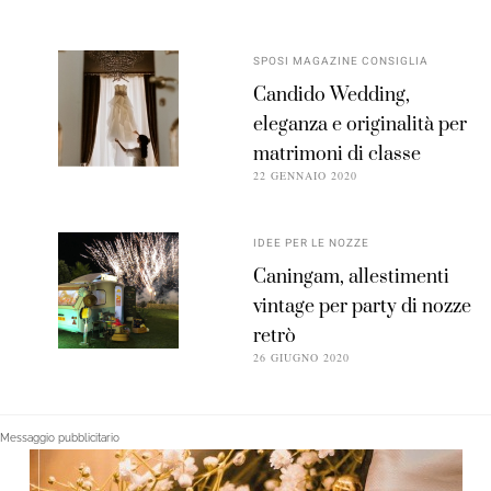
SPOSI MAGAZINE CONSIGLIA
Candido Wedding,
eleganza e originalità per
matrimoni di classe
22 GENNAIO 2020
IDEE PER LE NOZZE
Caningam, allestimenti
vintage per party di nozze
retrò
26 GIUGNO 2020
Messaggio pubblicitario