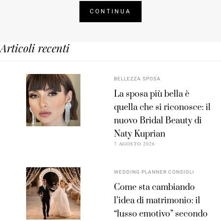
CONTINUA
Articoli recenti
BELLEZZA SPOSA
La sposa più bella è
quella che si riconosce: il
nuovo Bridal Beauty di
Naty Kuprian
7 AGOSTO 2026
WEDDING PLANNER CONSIGLI
Come sta cambiando
l’idea di matrimonio: il
“lusso emotivo” secondo