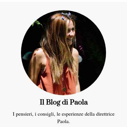
Il Blog di Paola
I pensieri, i consigli, le esperienze della direttrice
Paola.