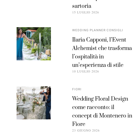
sartoria
15 LUGLIO 2026
WEDDING PLANNER CONSIGLI
Ilaria Capponi, l’Event
Alchemist che trasforma
l’ospitalità in
un’esperienza di stile
10 LUGLIO 2026
FIORI
Wedding Floral Design
come racconto: il
concept di Montenero in
Fiore
23 GIUGNO 2026