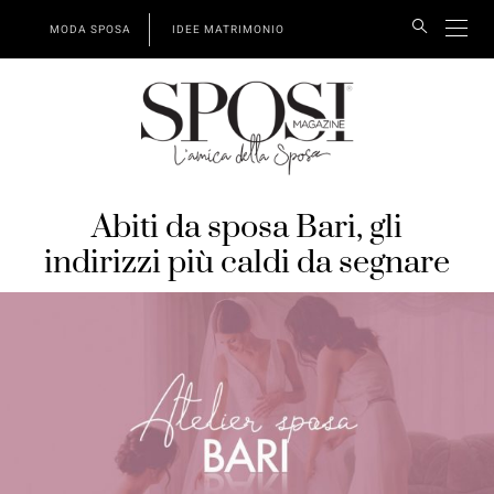
MODA SPOSA
IDEE MATRIMONIO
Abiti da sposa Bari, gli
indirizzi più caldi da segnare