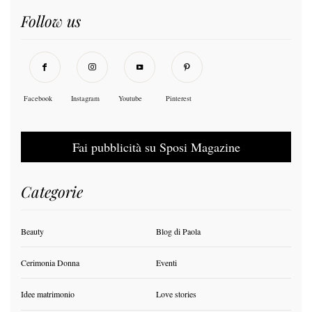
Follow us
Facebook
Instagram
Youtube
Pinterest
Fai pubblicità su Sposi Magazine
Categorie
Beauty
Blog di Paola
Cerimonia Donna
Eventi
Idee matrimonio
Love stories