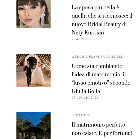
La sposa più bella è
quella che si riconosce: il
nuovo Bridal Beauty di
Naty Kuprian
7 AGOSTO 2026
WEDDING PLANNER CONSIGLI
Come sta cambiando
l’idea di matrimonio: il
“lusso emotivo” secondo
Giulia Bolla
27 LUGLIO 2026
LOCATION
Il matrimonio perfetto
non esiste. E per fortuna!