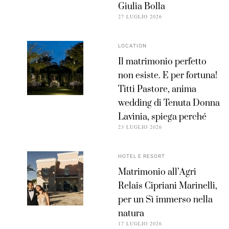
Giulia Bolla
27 LUGLIO 2026
LOCATION
Il matrimonio perfetto
non esiste. E per fortuna!
Titti Pastore, anima
wedding di Tenuta Donna
Lavinia, spiega perché
23 LUGLIO 2026
HOTEL E RESORT
Matrimonio all’Agri
Relais Cipriani Marinelli,
per un Sì immerso nella
natura
17 LUGLIO 2026