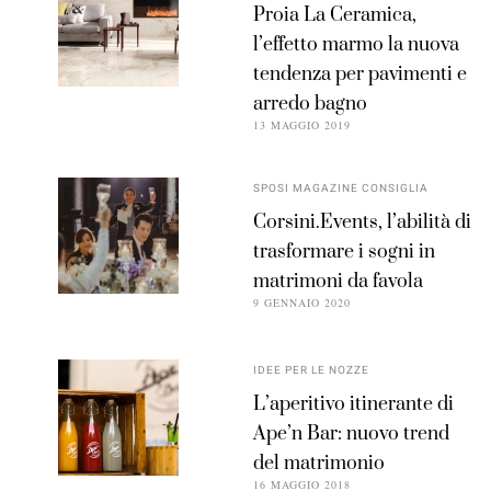
Proia La Ceramica,
l’effetto marmo la nuova
tendenza per pavimenti e
arredo bagno
13 MAGGIO 2019
SPOSI MAGAZINE CONSIGLIA
Corsini.Events, l’abilità di
trasformare i sogni in
matrimoni da favola
9 GENNAIO 2020
IDEE PER LE NOZZE
L’aperitivo itinerante di
Ape’n Bar: nuovo trend
del matrimonio
16 MAGGIO 2018