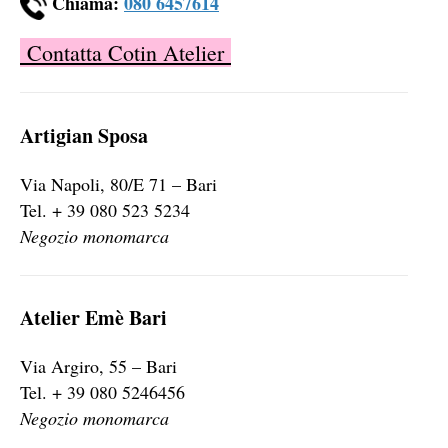
Chiama:
080 6457614
Contatta Cotin Atelier
Artigian Sposa
Via Napoli, 80/E 71 – Bari
Tel. + 39 080 523 5234
Negozio monomarca
Atelier Emè Bari
Via Argiro, 55 – Bari
Tel. + 39 080 5246456
Negozio monomarca