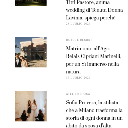
Titti Pastore, anima
wedding di Tenuta Donna
Lavinia, spiega perché
23 LUGLIO 2026
HOTEL E RESORT
Matrimonio all’Agri
Relais Cipriani Marinelli,
per un Sì immerso nella
natura
17 LUGLIO 2026
ATELIER SPOSA
Sofia Provera, la stilista
che a Milano trasforma la
storia di ogni donna in un
abito da sposa d’alta