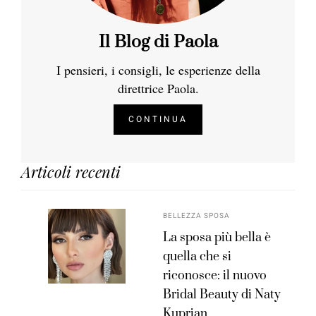
Il Blog di Paola
I pensieri, i consigli, le esperienze della
direttrice Paola.
CONTINUA
Articoli recenti
BELLEZZA SPOSA
La sposa più bella è
quella che si
riconosce: il nuovo
Bridal Beauty di Naty
Kuprian