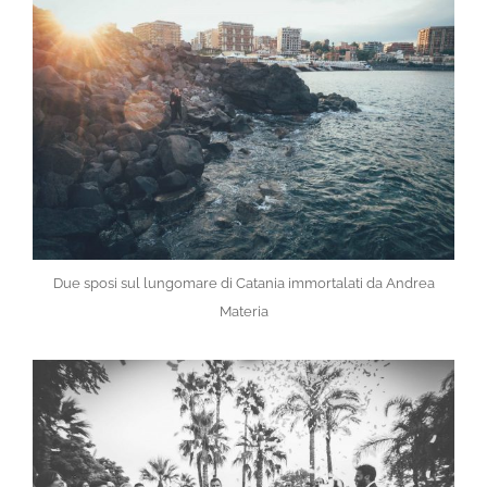
Due sposi sul lungomare di Catania immortalati da Andrea
Materia