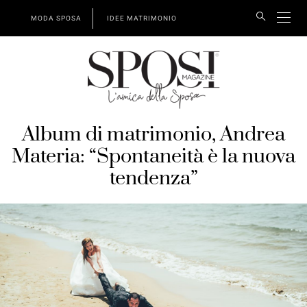
MODA SPOSA
IDEE MATRIMONIO
Album di matrimonio, Andrea
Materia: “Spontaneità è la nuova
tendenza”