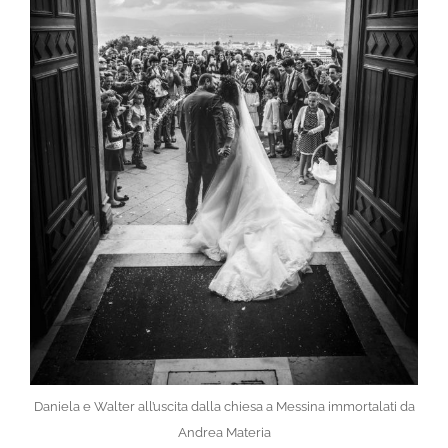
Daniela e Walter all’uscita dalla chiesa a Messina immortalati da
Andrea Materia