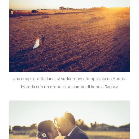
Una coppia, lei italiana lui sudcoreano, fotografata da Andrea
Materia con un drone in un campo di fieno a Ragusa