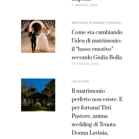
7 AGOSTO 2026
WEDDING PLANNER CONSIGLI
Come sta cambiando
l’idea di matrimonio:
il “lusso emotivo”
secondo Giulia Bolla
27 LUGLIO 2026
LOCATION
Il matrimonio
perfetto non esiste. E
per fortuna! Titti
Pastore, anima
wedding di Tenuta
Donna Lavinia,