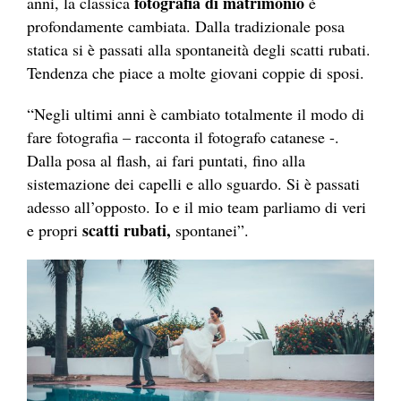
fotografia di matrimonio
anni, la classica
è
profondamente cambiata. Dalla tradizionale posa
statica si è passati alla spontaneità degli scatti rubati.
Tendenza che piace a molte giovani coppie di sposi.
“Negli ultimi anni è cambiato totalmente il modo di
fare
fotografia
– racconta il
fotografo
catanese -.
Dalla posa al flash, ai fari puntati, fino alla
sistemazione dei capelli e allo sguardo. Si è passati
adesso all’opposto. Io e il mio team parliamo di veri
scatti rubati,
e propri
spontanei”.