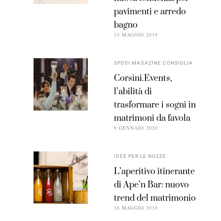
pavimenti e arredo
bagno
13 MAGGIO 2019
SPOSI MAGAZINE CONSIGLIA
Corsini.Events,
l’abilità di
trasformare i sogni in
matrimoni da favola
9 GENNAIO 2020
IDEE PER LE NOZZE
L’aperitivo itinerante
di Ape’n Bar: nuovo
trend del matrimonio
16 MAGGIO 2018