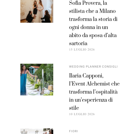
Sofia Provera, la
stilista che a Milano
trasforma la storia di
ogni donna in un
abito da sposa d’alta
sartoria
15 LUGLIO 2026
WEDDING PLANNER CONSIGLI
Ilaria Capponi,
l’Event Alchemist che
trasforma l’ospitalità
in un’esperienza di
stile
10 LUGLIO 2026
FIORI