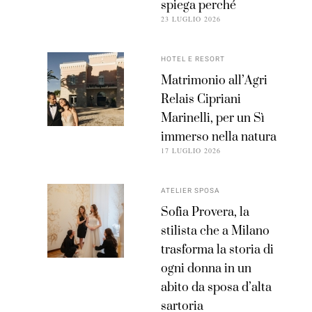
spiega perché
23 LUGLIO 2026
HOTEL E RESORT
Matrimonio all’Agri
Relais Cipriani
Marinelli, per un Sì
immerso nella natura
17 LUGLIO 2026
ATELIER SPOSA
Sofia Provera, la
stilista che a Milano
trasforma la storia di
ogni donna in un
abito da sposa d’alta
sartoria