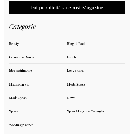
Fai pubblicità su Sposi Magazine
Categorie
Beauty
Blog di Paola
Cerimonia Donna
Eventi
Idee matrimonio
Love stories
Matrimoni vip
Moda Sposa
Moda sposo
News
Sposa
Sposi Magazine Consiglia
Wedding planner