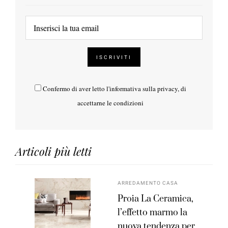
Confermo di aver letto l'
informativa sulla privacy
, di
accettarne le condizioni
Articoli più letti
ARREDAMENTO CASA
Proia La Ceramica,
l’effetto marmo la
nuova tendenza per