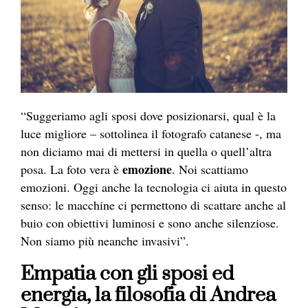
“Suggeriamo agli sposi dove posizionarsi, qual è la
luce migliore – sottolinea il
fotografo
catanese -, ma
non diciamo mai di mettersi in quella o quell’altra
emozione
posa. La foto vera è
. Noi scattiamo
emozioni. Oggi anche la tecnologia ci aiuta in questo
senso: le macchine ci permettono di scattare anche al
buio con obiettivi luminosi e sono anche silenziose.
Non siamo più neanche invasivi”.
Empatia con gli sposi ed
energia, la filosofia di Andrea