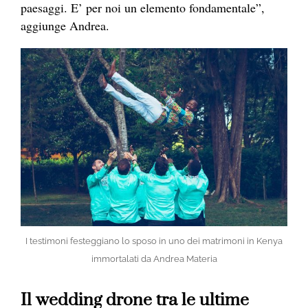
paesaggi. E’ per noi un elemento fondamentale”,
aggiunge Andrea.
I testimoni festeggiano lo sposo in uno dei matrimoni in Kenya
immortalati da Andrea Materia
Il wedding drone tra le ultime