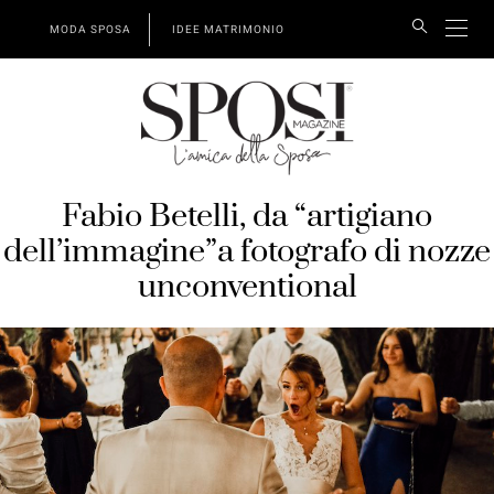
MODA SPOSA
IDEE MATRIMONIO
Fabio Betelli, da “artigiano
dell’immagine”a fotografo di nozze
unconventional