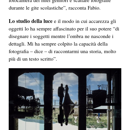
fotocamera dei miei genitori e scattare fotografie
durante le gite scolastiche”, racconta Fabio.
Lo studio della luce
e il modo in cui accarezza gli
oggetti lo ha sempre affascinato per il suo potere “di
disegnare i soggetti mentre l’ombra ne nasconde i
dettagli. Mi ha sempre colpito la capacità della
fotografia – dice – di raccontarmi una storia, molto
più di un testo scritto”.