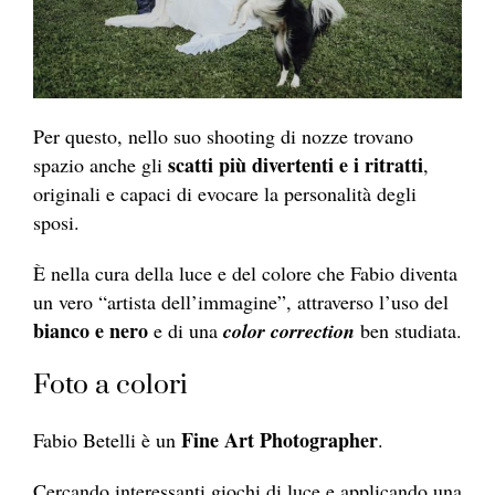
Per questo, nello suo shooting di nozze trovano
scatti più divertenti e i ritratti
spazio anche gli
,
originali e capaci di evocare la personalità degli
sposi.
È nella cura della luce e del colore che Fabio diventa
un vero “artista dell’immagine”, attraverso l’uso del
bianco e nero
e di una
color correction
ben studiata.
Foto a colori
Fine Art Photographer
Fabio Betelli è un
.
Cercando interessanti giochi di luce e applicando una