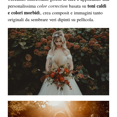
toni caldi
personalissima
color correction
basata su
e colori morbid
i, crea composit e immagini tanto
originali da sembrare veri dipinti su pellicola.