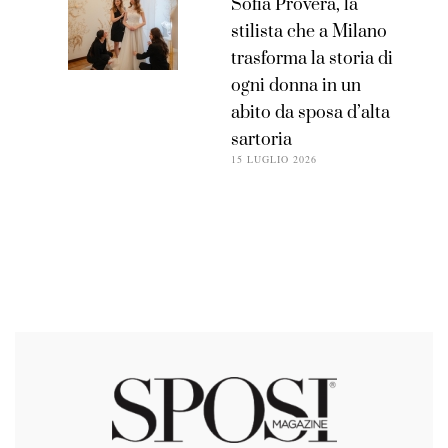
Sofia Provera, la
stilista che a Milano
trasforma la storia di
ogni donna in un
abito da sposa d’alta
sartoria
15 LUGLIO 2026