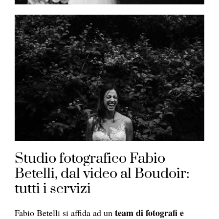
Studio fotografico Fabio
Betelli, dal video al Boudoir:
tutti i servizi
team di fotografi e
Fabio Betelli si affida ad un