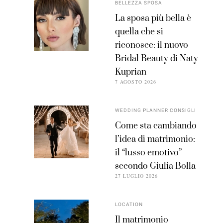
BELLEZZA SPOSA
La sposa più bella è
quella che si
riconosce: il nuovo
Bridal Beauty di Naty
Kuprian
7 AGOSTO 2026
WEDDING PLANNER CONSIGLI
Come sta cambiando
l’idea di matrimonio:
il “lusso emotivo”
secondo Giulia Bolla
27 LUGLIO 2026
LOCATION
Il matrimonio