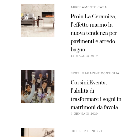
ARREDAMENTO CASA
Proia La Ceramica,
l’effetto marmo la
nuova tendenza per
pavimenti e arredo
bagno
13 MAGGIO 2019
SPOSI MAGAZINE CONSIGLIA
Corsini.Events,
l’abilità di
trasformare i sogni in
matrimoni da favola
9 GENNAIO 2020
IDEE PER LE NOZZE