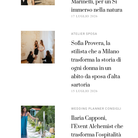
Marinelli, per un Sì
immerso nella natura
17 LUGLIO 2026
ATELIER SPOSA
Sofia Provera, la
stilista che a Milano
trasforma la storia di
ogni donna in un
abito da sposa d’alta
sartoria
15 LUGLIO 2026
WEDDING PLANNER CONSIGLI
Ilaria Capponi,
l’Event Alchemist che
trasforma l’ospitalità