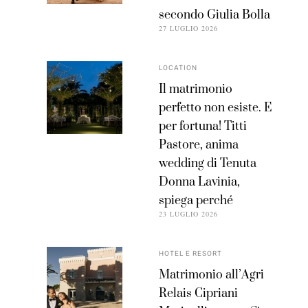
secondo Giulia Bolla
27 LUGLIO 2026
LOCATION
Il matrimonio
perfetto non esiste. E
per fortuna! Titti
Pastore, anima
wedding di Tenuta
Donna Lavinia,
spiega perché
23 LUGLIO 2026
HOTEL E RESORT
Matrimonio all’Agri
Relais Cipriani