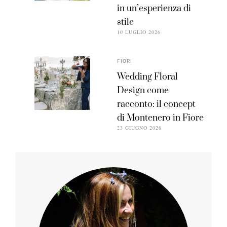
in un’esperienza di
stile
10 LUGLIO 2026
FIORI
Wedding Floral
Design come
racconto: il concept
di Montenero in Fiore
23 GIUGNO 2026