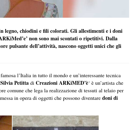
n legno, chiodini e fili colorati. Gli allestimenti e i doni
ARKiMed’e’ non sono mai scontati o ripetitivi. Dalla
uore pulsante dell’attività, nascono oggetti unici che gli
.
 famosa l’Italia in tutto il mondo e un’interessante tecnica
Silvia Petitta
Creazioni ARKiMED’è
.
di
‘ è un’artista che
tore comune che lega la realizzazione di tessuti al telaio per
doni di
a messa in opera di oggetti che possono diventare