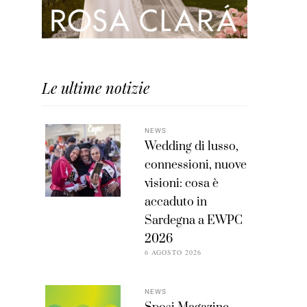
Le ultime notizie
NEWS
Wedding di lusso,
connessioni, nuove
visioni: cosa è
accaduto in
Sardegna a EWPC
2026
6 AGOSTO 2026
NEWS