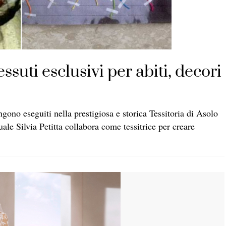
suti esclusivi per abiti, decori
ngono eseguiti nella prestigiosa e storica Tessitoria di Asolo
quale Silvia Petitta collabora come tessitrice per creare