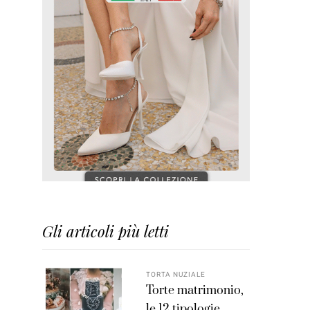
Gli articoli più letti
TORTA NUZIALE
Torte matrimonio,
le 12 tipologie