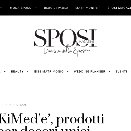
MODA SPOSO
BLOG DI PAOLA
MATRIMONI VIP
SPOSI MAGAZI
A
BEAUTY
IDEE MATRIMONIO
WEDDING PLANNER
EVENTI
EE PER LE NOZZE
iMed’e’, prodotti