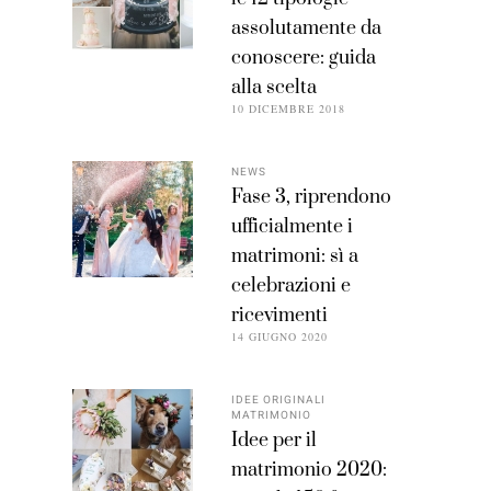
assolutamente da
conoscere: guida
alla scelta
10 DICEMBRE 2018
NEWS
Fase 3, riprendono
ufficialmente i
matrimoni: sì a
celebrazioni e
ricevimenti
14 GIUGNO 2020
IDEE ORIGINALI
MATRIMONIO
Idee per il
matrimonio 2020: