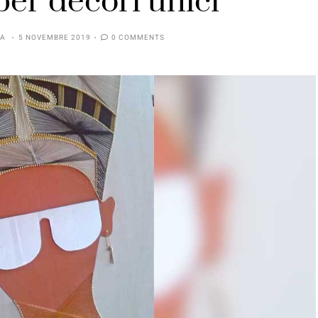
 per decori unici
IA
5 NOVEMBRE 2019
0 COMMENTS