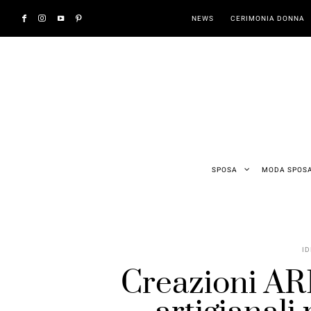
NEWS
CERIMONIA DONNA
SPOSA
MODA SPOS
ID
Creazioni ARK