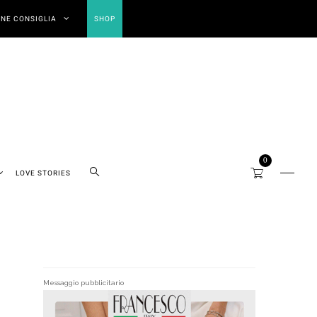
NE CONSIGLIA
SHOP
0
LOVE STORIES
Messaggio pubblicitario