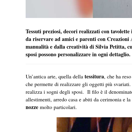
Tessuti preziosi, decori realizzati con tavolette i
da riservare ad amici e parenti con Creazioni 
manualità e dalla creatività di Silvia Petitta, c
sposi possono personalizzare in ogni dettaglio
tessitura
Un’antica arte, quella della
, che ha reso
che permette di realizzare gli oggetti più svariati
realizza i sogni degli sposi. Il filo è il denomina
allestimenti, arredo casa e abiti da cerimonia e l
nozze
molto particolari.