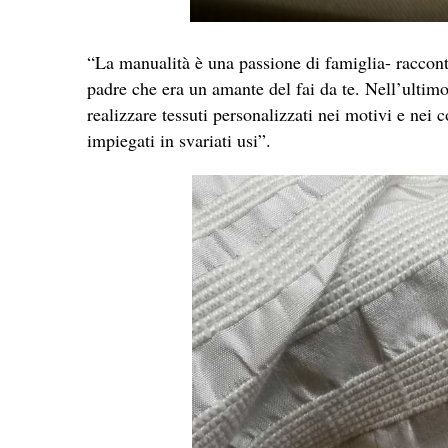
“La manualità è una passione di famiglia- raccont
padre che era un amante del fai da te. Nell’ultimo
realizzare tessuti personalizzati nei motivi e nei c
impiegati in svariati usi”.