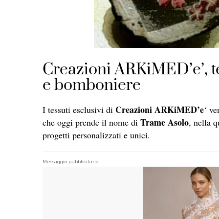
Creazioni ARKiMED’e’, tes
e bomboniere
Creazioni ARKiMED’e
I tessuti esclusivi di
‘ ve
Trame Asolo
che oggi prende il nome di
, nella 
progetti personalizzati e unici.
Messaggio pubblicitario