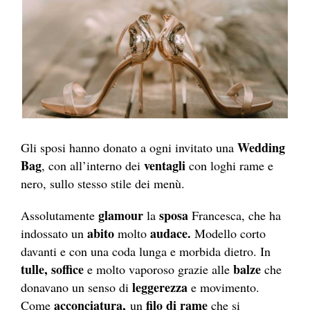
Wedding
Gli sposi hanno donato a ogni invitato una
Bag
ventagli
, con all’interno dei
con loghi rame e
nero, sullo stesso stile dei menù.
glamour
sposa
Assolutamente
la
Francesca, che ha
abito
audace.
indossato un
molto
Modello corto
davanti e con una coda lunga e morbida dietro. In
tulle, soffice
balze
e molto vaporoso grazie alle
che
leggerezza
donavano un senso di
e movimento.
acconciatura,
filo di rame
Come
un
che si