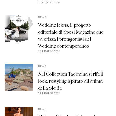
5 AGOSTO 2026
NEWS
Wedding Icons, il progetto
editoriale di Sposi Magazine che
valorizza i protagonisti del
Wedding contemporaneo
30 LUGLIO 2026
NEWS
NH Collection Taormina si rifà il
look: restyling ispirato all’anima
della Sicilia
29 LUGLIO 2026
NEWS