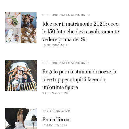
IDEE ORIGINALI MATRIMONIO
Idee per il matrimonio 2020: ecco
le 150 foto che devi assolutamente
vedere prima del Sì!
10 GIUGNO 2019
IDEE ORIGINALI MATRIMONIO
Regalo per i testimoni di nozze, le
idee top per stupirli facendo
un’ottima figura
9 GENNAIO 2020
THE BRAND SHOW
Pnina Tornai
17 LUGLIO 2019