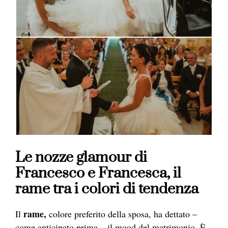
Le nozze glamour di
Francesco e Francesca, il
rame tra i colori di tendenza
rame,
Il
colore preferito della sposa, ha dettato –
come anticipato prima – il mood del matrimonio. È