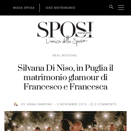
MODA SPOSA
IDEE MATRIMONIO
REAL WEDDING
Silvana Di Niso, in Puglia il
matrimonio glamour di
Francesco e Francesca
BY
ANNA SAMPINO
5 NOVEMBRE 2019
0 COMMENTS