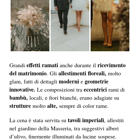
effetti ramati
ricevimento
Grandi
anche durante il
del matrimonio
allestimenti floreali,
. Gli
molto
moderni
geometrie
glam, fatti di dettagli
e
innovative.
eccentrici
Le composizioni tra
rami di
bambù,
locali, e fiori bianchi, erano adagiate su
strutture
alte,
molto
sempre di color rame.
tavoli imperiali
La cena è stata servita su
, allestiti
nel giardino della Masseria, tra suggestivi alberi
d’ulivo, finemente illuminati da lucine sospese.