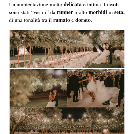
delicata
Un’ambientazione molto
e intima. I tavoli
runner
morbidi
seta,
sono stati “vestiti” da
molto
in
ramato
dorato.
di una tonalità tra il
e