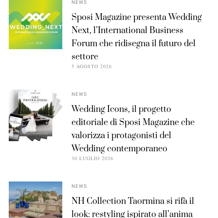
NEWS
Sposi Magazine presenta Wedding
Next, l’International Business
Forum che ridisegna il futuro del
settore
5 AGOSTO 2026
NEWS
Wedding Icons, il progetto
editoriale di Sposi Magazine che
valorizza i protagonisti del
Wedding contemporaneo
30 LUGLIO 2026
NEWS
NH Collection Taormina si rifà il
look: restyling ispirato all’anima