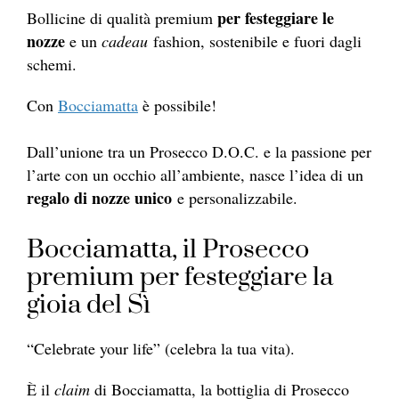
per festeggiare le
Bollicine di qualità premium
nozze
e un
cadeau
fashion, sostenibile e fuori dagli
schemi.
Con
Bocciamatta
è possibile!
Dall’unione tra un Prosecco D.O.C. e la passione per
l’arte con un occhio all’ambiente, nasce l’idea di un
regalo di nozze unico
e personalizzabile.
Bocciamatta, il Prosecco
premium per festeggiare la
gioia del Sì
“Celebrate your life” (celebra la tua vita).
È il
claim
di Bocciamatta, la bottiglia di Prosecco