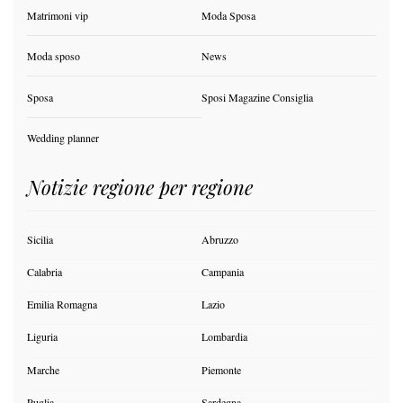
Matrimoni vip
Moda Sposa
Moda sposo
News
Sposa
Sposi Magazine Consiglia
Wedding planner
Notizie regione per regione
Sicilia
Abruzzo
Calabria
Campania
Emilia Romagna
Lazio
Liguria
Lombardia
Marche
Piemonte
Puglia
Sardegna