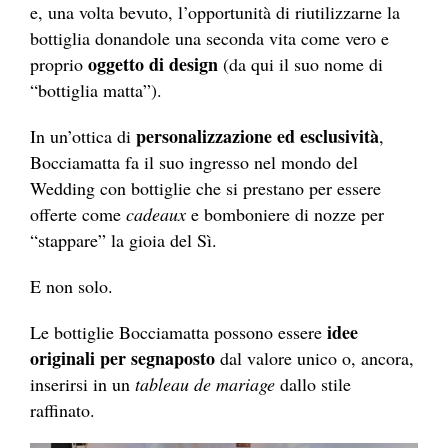
e, una volta bevuto, l’opportunità di riutilizzarne la
bottiglia donandole una seconda vita come vero e
oggetto di design
proprio
(da qui il suo nome di
“bottiglia matta”).
personalizzazione ed esclusività
In un’ottica di
,
Bocciamatta fa il suo ingresso nel mondo del
Wedding con bottiglie che si prestano per essere
offerte come
cadeaux
e bomboniere di nozze per
“stappare” la gioia del Sì.
E non solo.
idee
Le bottiglie Bocciamatta possono essere
originali per segnaposto
dal valore unico o, ancora,
inserirsi in un
tableau de mariage
dallo stile
raffinato.