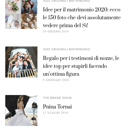
IDEE ORIGINALI MATRIMONIO
Idee per il matrimonio 2020: ecco
le 150 foto che devi assolutamente
vedere prima del Sì!
10 GIUGNO 2019
IDEE ORIGINALI MATRIMONIO
Regalo per i testimoni di nozze, le
idee top per stupirli facendo
un’ottima figura
9 GENNAIO 2020
THE BRAND SHOW
Pnina Tornai
17 LUGLIO 2019