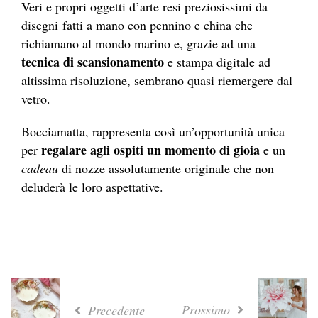
Veri e propri oggetti d’arte resi preziosissimi da
disegni fatti a mano con pennino e china che
richiamano al mondo marino e, grazie ad una
tecnica di scansionamento
e stampa digitale ad
altissima risoluzione, sembrano quasi riemergere dal
vetro.
Bocciamatta, rappresenta così un’opportunità unica
regalare agli ospiti un momento di gioia
per
e un
cadeau
di nozze assolutamente originale che non
deluderà le loro aspettative.
Prossimo
Precedente