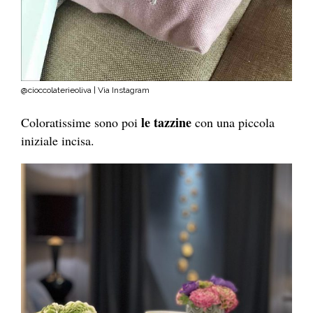
@cioccolaterieoliva | Via Instagram
le tazzine
Coloratissime sono poi
con una piccola
iniziale incisa.