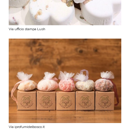
Via ufficio stampa Lush
Via iprofumidelbosco.it