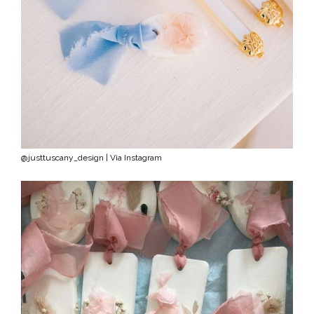
@justtuscany_design | Via Instagram