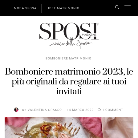
MODA SPOSA
IDEE MATRIMONIO
BOMBONIERE MATRIMONIO
Bomboniere matrimonio 2023, le
più originali da regalare ai tuoi
invitati
BY
VALENTINA GRASSO
14 MARZO 2023
1 COMMENT