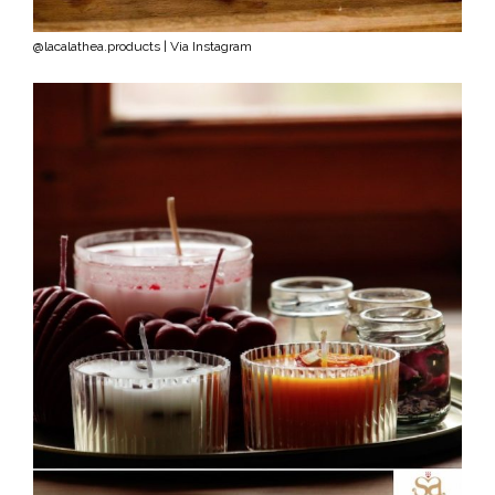
@lacalathea.products | Via Instagram