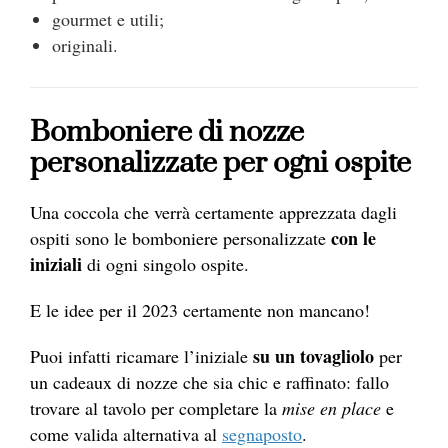
gourmet e utili;
originali.
Bomboniere di nozze
personalizzate per ogni ospite
Una coccola che verrà certamente apprezzata dagli
con le
ospiti sono le bomboniere personalizzate
iniziali
di ogni singolo ospite.
E le idee per il 2023 certamente non mancano!
su un tovagliolo
Puoi infatti ricamare l’iniziale
per
un cadeaux di nozze che sia chic e raffinato: f
allo
trovare al tavolo per completare la
mise en
place
e
come valida alternativa al
segnaposto
.