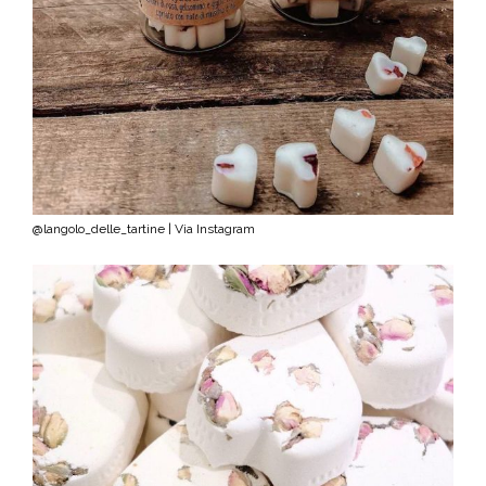
@langolo_delle_tartine | Via Instagram