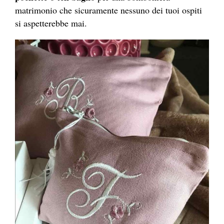
matrimonio che sicuramente nessuno dei tuoi ospiti
si aspetterebbe mai.