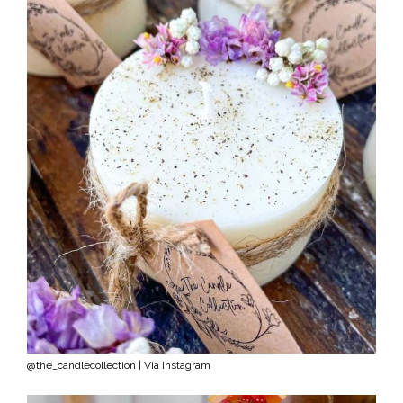
@the_candlecollection | Via Instagram