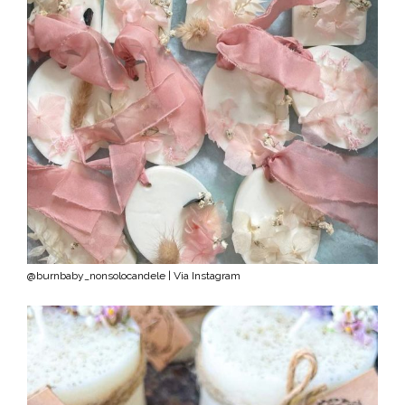
@burnbaby_nonsolocandele | Via Instagram