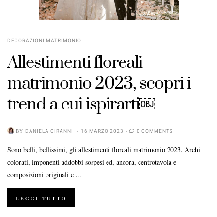
DECORAZIONI MATRIMONIO
Allestimenti floreali
matrimonio 2023, scopri i
trend a cui ispirarti￼
BY
DANIELA CIRANNI
16 MARZO 2023
0 COMMENTS
Sono belli, bellissimi, gli allestimenti floreali matrimonio 2023. Archi
colorati, imponenti addobbi sospesi ed, ancora, centrotavola e
composizioni originali e ...
LEGGI TUTTO