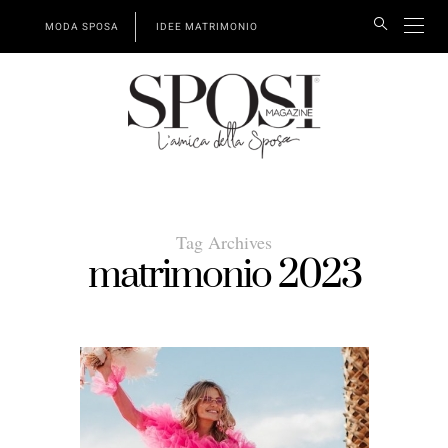
MODA SPOSA
IDEE MATRIMONIO
Tag Archives
matrimonio 2023