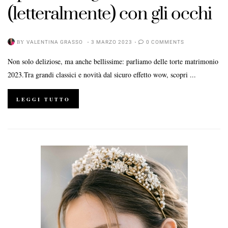
(letteralmente) con gli occhi
BY
VALENTINA GRASSO
3 MARZO 2023
0 COMMENTS
Non solo deliziose, ma anche bellissime: parliamo delle torte matrimonio
2023.Tra grandi classici e novità dal sicuro effetto wow, scopri ...
LEGGI TUTTO