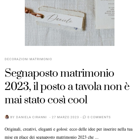
DECORAZIONI MATRIMONIO
Segnaposto matrimonio
2023, il posto a tavola non è
mai stato così cool
BY
DANIELA CIRANNI
27 MARZO 2023
0 COMMENTS
Originali, creativi, eleganti e golosi: ecco delle idee per inserire nella tua
mise en place dei segnaposto matrimonio 2023 che ...