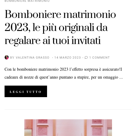
BOMBONIERE MATRIMONIO
Bomboniere matrimonio
2023, le più originali da
regalare ai tuoi invitati
BY
VALENTINA GRASSO
14 MARZO 2023
1 COMMENT
Con le bomboniere matrimonio 2023 l’effetto sorpresa è assicurato!I
cadeaux di nozze di quest’anno puntano a stupire, per un omaggio ...
LEGGI TUTTO