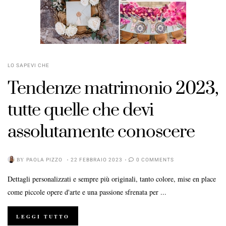
LO SAPEVI CHE
Tendenze matrimonio 2023,
tutte quelle che devi
assolutamente conoscere
BY
PAOLA PIZZO
22 FEBBRAIO 2023
0 COMMENTS
Dettagli personalizzati e sempre più originali, tanto colore, mise en place
come piccole opere d'arte e una passione sfrenata per ...
LEGGI TUTTO