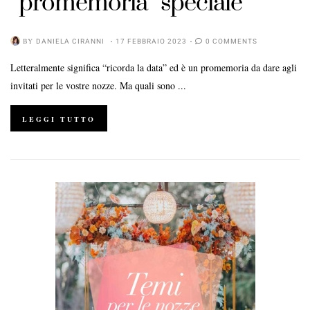
“promemoria” speciale
BY
DANIELA CIRANNI
17 FEBBRAIO 2023
0 COMMENTS
Letteralmente significa “ricorda la data” ed è un promemoria da dare agli
invitati per le vostre nozze. Ma quali sono ...
LEGGI TUTTO