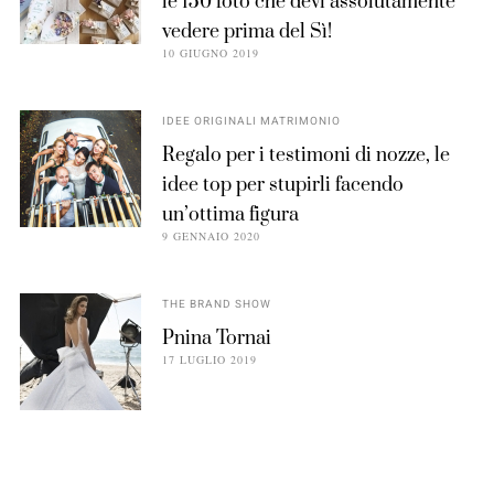
le 150 foto che devi assolutamente
vedere prima del Sì!
10 GIUGNO 2019
IDEE ORIGINALI MATRIMONIO
Regalo per i testimoni di nozze, le
idee top per stupirli facendo
un’ottima figura
9 GENNAIO 2020
THE BRAND SHOW
Pnina Tornai
17 LUGLIO 2019