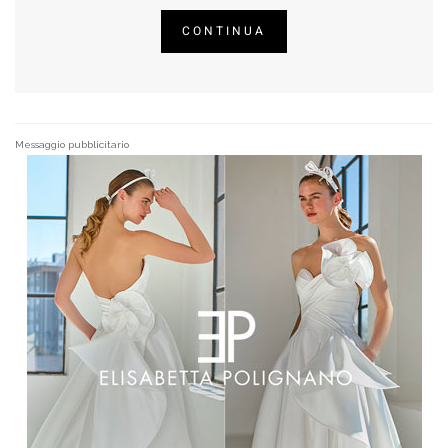
CONTINUA
Messaggio pubblicitario