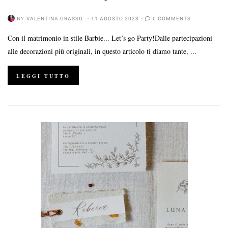
BY
VALENTINA GRASSO
11 AGOSTO 2023
0 COMMENTS
Con il matrimonio in stile Barbie... Let’s go Party!Dalle partecipazioni
alle decorazioni più originali, in questo articolo ti diamo tante, ...
LEGGI TUTTO