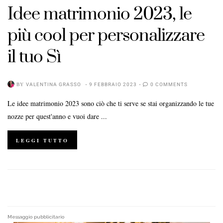
Idee matrimonio 2023, le
più cool per personalizzare
il tuo Sì
BY
VALENTINA GRASSO
9 FEBBRAIO 2023
0 COMMENTS
Le idee matrimonio 2023 sono ciò che ti serve se stai organizzando le tue
nozze per quest'anno e vuoi dare ...
LEGGI TUTTO
Messaggio pubblicitario