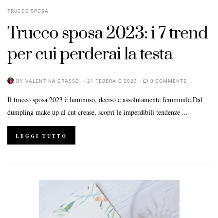
TRUCCO SPOSA
Trucco sposa 2023: i 7 trend
per cui perderai la testa
BY
VALENTINA GRASSO
21 FEBBRAIO 2023
0 COMMENTS
Il trucco sposa 2023 è luminoso, deciso e assolutamente femminile.Dal
dumpling make up al cut crease, scopri le imperdibili tendenze ...
LEGGI TUTTO