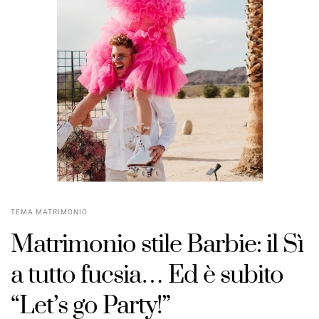
TEMA MATRIMONIO
Matrimonio stile Barbie: il Sì
a tutto fucsia… Ed è subito
“Let’s go Party!”